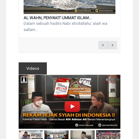
AL WAHN, PENYAKIT UMMAT ISLAM...
Dalam sebuah hadits Nabi shollallahu ’alaih wa
sallam...
Videos