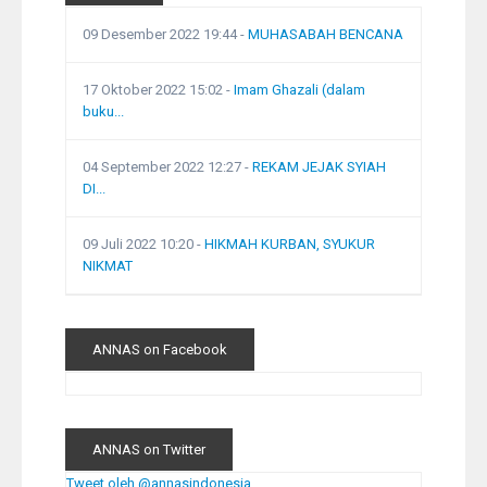
09 Desember 2022 19:44
-
MUHASABAH BENCANA
17 Oktober 2022 15:02
-
Imam Ghazali (dalam
buku...
04 September 2022 12:27
-
REKAM JEJAK SYIAH
DI...
09 Juli 2022 10:20
-
HIKMAH KURBAN, SYUKUR
NIKMAT
ANNAS on Facebook
ANNAS on Twitter
Tweet oleh @annasindonesia