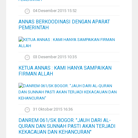
04 Desember 2015 15:52
ANNAS BERKOODINASI DENGAN APARAT
PEMERINTAH
03 Desember 2015 10:35
KETUA ANNAS : KAMI HANYA SAMPAIKAN
FIRMAN ALLAH
31 Oktober 2015 16:36
DANREM 061/SK BOGOR. "JAUH DARI AL-
QURAN DAN SUNNAH PASTI AKAN TERJADI
KEKACAUAN DAN KEHANCURAN"