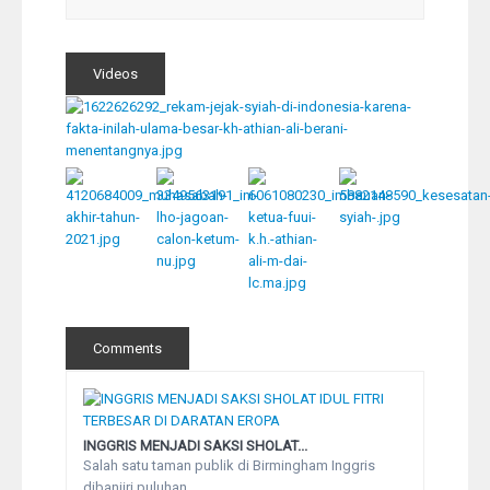
Videos
Comments
INGGRIS MENJADI SAKSI SHOLAT...
Salah satu taman publik di Birmingham Inggris
dibanjiri puluhan...