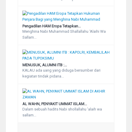
Pengadilan HAM Eropa Tetapkan...
Menghina Nabi Muhammad Shallallahu ‘Alaihi Wa
Sallam...
MENUSUK, ALUMNI ITB :...
KALAU ada uang yang diduga bersumber dari
kegiatan tindak pidana...
AL WAHN, PENYAKIT UMMAT ISLAM...
Dalam sebuah hadits Nabi shollallahu ’alaih wa
sallam...