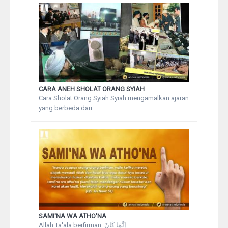
CARA ANEH SHOLAT ORANG SYIAH
Cara Sholat Orang Syiah Syiah mengamalkan ajaran
yang berbeda dari...
SAMI'NA WA ATHO'NA
Allah Ta'ala berfirman: إِنَّمَا كَانَ...