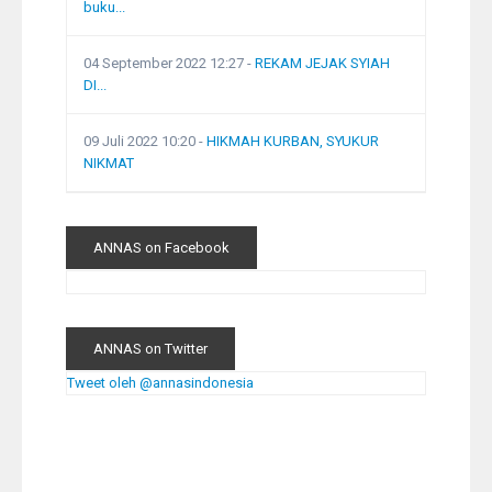
buku...
04 September 2022 12:27
-
REKAM JEJAK SYIAH
DI...
09 Juli 2022 10:20
-
HIKMAH KURBAN, SYUKUR
NIKMAT
ANNAS on Facebook
ANNAS on Twitter
Tweet oleh @annasindonesia