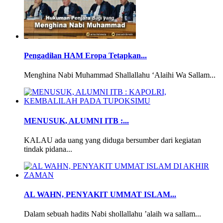
Pengadilan HAM Eropa Tetapkan...
Menghina Nabi Muhammad Shallallahu ‘Alaihi Wa Sallam...
MENUSUK, ALUMNI ITB :...
KALAU ada uang yang diduga bersumber dari kegiatan
tindak pidana...
AL WAHN, PENYAKIT UMMAT ISLAM...
Dalam sebuah hadits Nabi shollallahu ’alaih wa sallam...