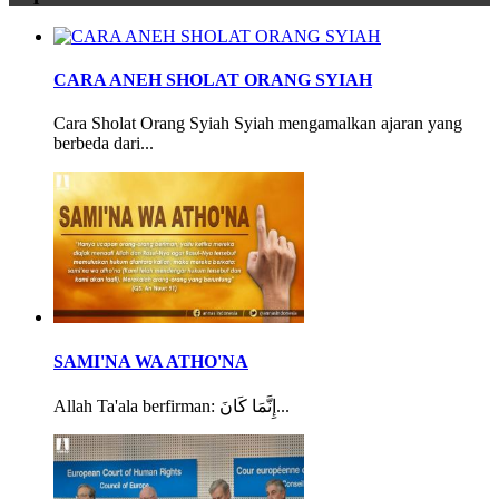
CARA ANEH SHOLAT ORANG SYIAH
Cara Sholat Orang Syiah Syiah mengamalkan ajaran yang
berbeda dari...
SAMI'NA WA ATHO'NA
Allah Ta'ala berfirman: إِنَّمَا كَانَ...