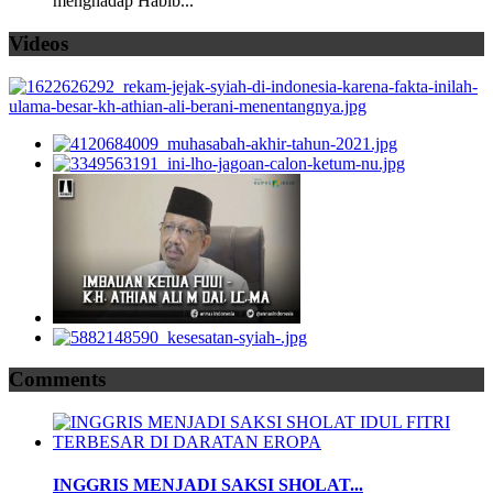
menghadap Habib...
Videos
Comments
INGGRIS MENJADI SAKSI SHOLAT...