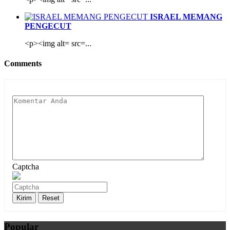
ISRAEL MEMANG
PENGECUT
<p><img alt= src=...
Comments
Captcha
Popular