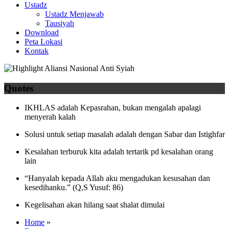
Ustadz
Ustadz Menjawab
Tausiyah
Download
Peta Lokasi
Kontak
Quotes
IKHLAS adalah Kepasrahan, bukan mengalah apalagi
menyerah kalah
Solusi untuk setiap masalah adalah dengan Sabar dan Istighfar
Kesalahan terburuk kita adalah tertarik pd kesalahan orang
lain
“Hanyalah kepada Allah aku mengadukan kesusahan dan
kesedihanku.” (Q,S Yusuf: 86)
Kegelisahan akan hilang saat shalat dimulai
Home
»