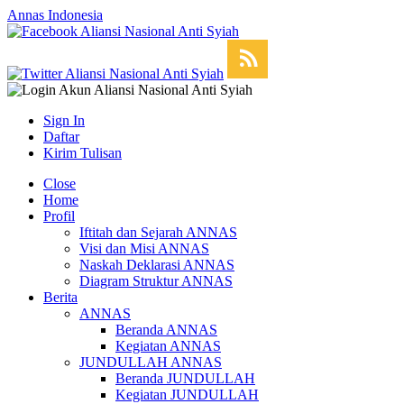
Annas Indonesia
Sign In
Daftar
Kirim Tulisan
Close
Home
Profil
Iftitah dan Sejarah ANNAS
Visi dan Misi ANNAS
Naskah Deklarasi ANNAS
Diagram Struktur ANNAS
Berita
ANNAS
Beranda ANNAS
Kegiatan ANNAS
JUNDULLAH ANNAS
Beranda JUNDULLAH
Kegiatan JUNDULLAH