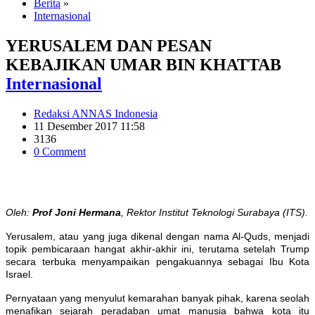
Berita
»
Internasional
YERUSALEM DAN PESAN
KEBAJIKAN UMAR BIN KHATTAB
Internasional
Redaksi ANNAS Indonesia
11 Desember 2017 11:58
3136
0 Comment
Oleh:
Prof Joni Hermana
, Rektor Institut Teknologi Surabaya (ITS).
Yerusalem, atau yang juga dikenal dengan nama Al-Quds, menjadi
topik pembicaraan hangat akhir-akhir ini, terutama setelah Trump
secara terbuka menyampaikan pengakuannya sebagai Ibu Kota
Israel.
Pernyataan yang menyulut kemarahan banyak pihak, karena seolah
menafikan sejarah peradaban umat manusia bahwa kota itu