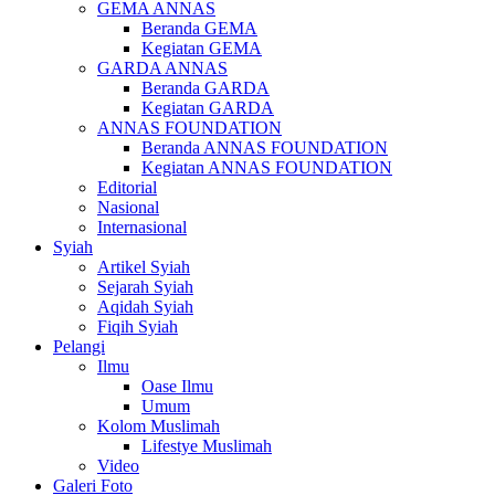
GEMA ANNAS
Beranda GEMA
Kegiatan GEMA
GARDA ANNAS
Beranda GARDA
Kegiatan GARDA
ANNAS FOUNDATION
Beranda ANNAS FOUNDATION
Kegiatan ANNAS FOUNDATION
Editorial
Nasional
Internasional
Syiah
Artikel Syiah
Sejarah Syiah
Aqidah Syiah
Fiqih Syiah
Pelangi
Ilmu
Oase Ilmu
Umum
Kolom Muslimah
Lifestye Muslimah
Video
Galeri Foto