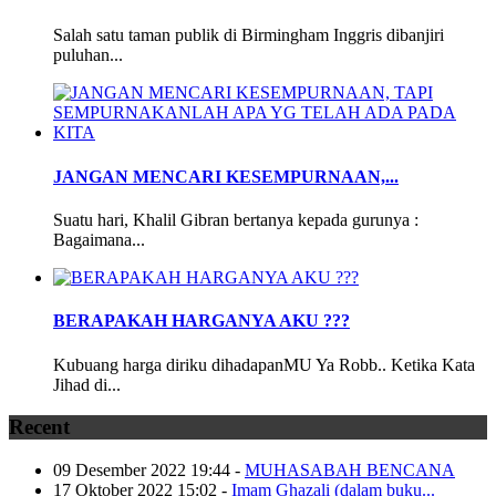
Salah satu taman publik di Birmingham Inggris dibanjiri
puluhan...
JANGAN MENCARI KESEMPURNAAN,...
Suatu hari, Khalil Gibran bertanya kepada gurunya :
Bagaimana...
BERAPAKAH HARGANYA AKU ???
Kubuang harga diriku dihadapanMU Ya Robb.. Ketika Kata
Jihad di...
Recent
09 Desember 2022 19:44
-
MUHASABAH BENCANA
17 Oktober 2022 15:02
-
Imam Ghazali (dalam buku...