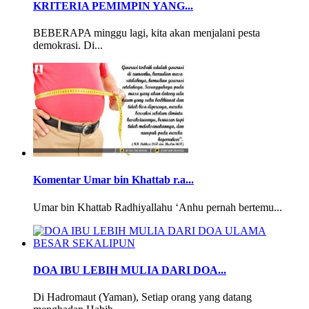
KRITERIA PEMIMPIN YANG...
BEBERAPA minggu lagi, kita akan menjalani pesta
demokrasi. Di...
Komentar Umar bin Khattab r.a...
Umar bin Khattab Radhiyallahu ‘Anhu pernah bertemu...
DOA IBU LEBIH MULIA DARI DOA...
Di Hadromaut (Yaman), Setiap orang yang datang