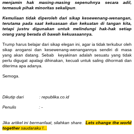
menjamin hak masing-masing sepenuhnya secara adil,
termasuk pihak minoritas sekalipun
.
Kemuliaan tidak diperoleh dari sikap kesewenang-wenangan,
terutama pada saat kekuasaan dan kekuatan di tangan kita,
tetapi justru digunakan untuk melindungi hak-hak setiap
orang yang berada di bawah kekuasaannya.
Trump harus belajar dari sikap elegan ini, agar ia tidak terkubur oleh
sikap arogansi dan kesewenang-wenangannya sendiri di masa
yang akan datang. Sebab keyakinan adalah sesuatu yang tidak
perlu digugat apalagi dihinakan, kecuali untuk saling dihormati dan
diterima apa adanya.
Semoga.
Dikutip dari : republika.co.id
Penulis : -
Jika artikel ini bermanfaat, silahkan share.
Lets change the world
together
saudaraku !...