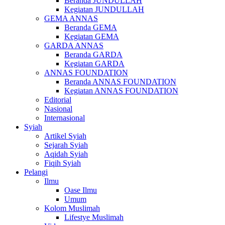
Beranda JUNDULLAH
Kegiatan JUNDULLAH
GEMA ANNAS
Beranda GEMA
Kegiatan GEMA
GARDA ANNAS
Beranda GARDA
Kegiatan GARDA
ANNAS FOUNDATION
Beranda ANNAS FOUNDATION
Kegiatan ANNAS FOUNDATION
Editorial
Nasional
Internasional
Syiah
Artikel Syiah
Sejarah Syiah
Aqidah Syiah
Fiqih Syiah
Pelangi
Ilmu
Oase Ilmu
Umum
Kolom Muslimah
Lifestye Muslimah