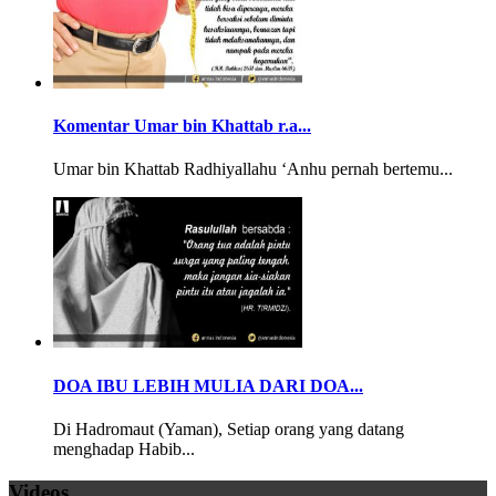
Komentar Umar bin Khattab r.a...
Umar bin Khattab Radhiyallahu ‘Anhu pernah bertemu...
DOA IBU LEBIH MULIA DARI DOA...
Di Hadromaut (Yaman), Setiap orang yang datang
menghadap Habib...
Videos