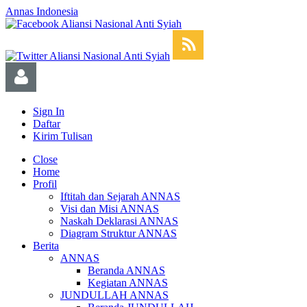
Annas Indonesia
Sign In
Daftar
Kirim Tulisan
Close
Home
Profil
Iftitah dan Sejarah ANNAS
Visi dan Misi ANNAS
Naskah Deklarasi ANNAS
Diagram Struktur ANNAS
Berita
ANNAS
Beranda ANNAS
Kegiatan ANNAS
JUNDULLAH ANNAS