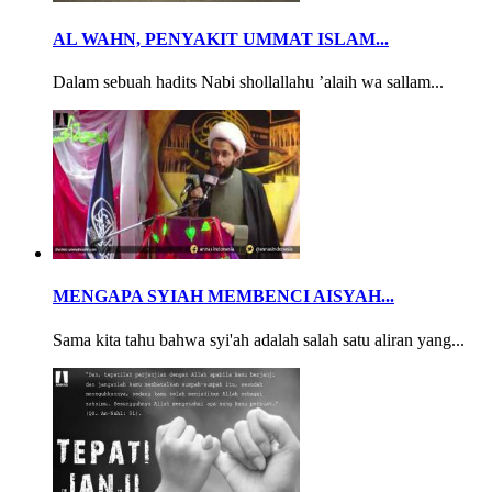
AL WAHN, PENYAKIT UMMAT ISLAM...
Dalam sebuah hadits Nabi shollallahu ’alaih wa sallam...
MENGAPA SYIAH MEMBENCI AISYAH...
Sama kita tahu bahwa syi'ah adalah salah satu aliran yang...