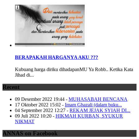
BERAPAKAH HARGANYA AKU ???
Kubuang harga diriku dihadapanMU Ya Robb.. Ketika Kata
Jihad di...
Recent
09 Desember 2022 19:44
-
MUHASABAH BENCANA
17 Oktober 2022 15:02
-
Imam Ghazali (dalam buku...
04 September 2022 12:27
-
REKAM JEJAK SYIAH DI...
09 Juli 2022 10:20
-
HIKMAH KURBAN, SYUKUR
NIKMAT
ANNAS on Facebook