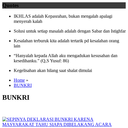
Quotes
IKHLAS adalah Kepasrahan, bukan mengalah apalagi
menyerah kalah
Solusi untuk setiap masalah adalah dengan Sabar dan Istighfar
Kesalahan terburuk kita adalah tertarik pd kesalahan orang
lain
“Hanyalah kepada Allah aku mengadukan kesusahan dan
kesedihanku.” (Q,S Yusuf: 86)
Kegelisahan akan hilang saat shalat dimulai
Home
»
BUNKRI
BUNKRI