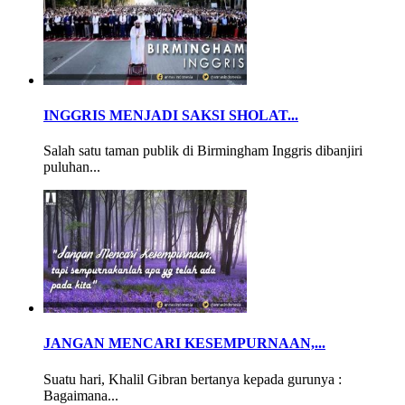
INGGRIS MENJADI SAKSI SHOLAT...
Salah satu taman publik di Birmingham Inggris dibanjiri
puluhan...
JANGAN MENCARI KESEMPURNAAN,...
Suatu hari, Khalil Gibran bertanya kepada gurunya :
Bagaimana...