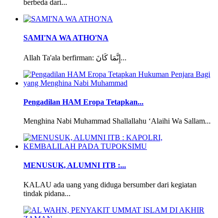
berbeda dari...
SAMI'NA WA ATHO'NA
Allah Ta'ala berfirman: إِنَّمَا كَانَ...
Pengadilan HAM Eropa Tetapkan...
Menghina Nabi Muhammad Shallallahu ‘Alaihi Wa Sallam...
MENUSUK, ALUMNI ITB :...
KALAU ada uang yang diduga bersumber dari kegiatan
tindak pidana...