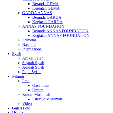
Beranda GEMA
Kegiatan GEMA
GARDA ANNAS
Beranda GARDA
Kegiatan GARDA
ANNAS FOUNDATION
Beranda ANNAS FOUNDATION
Kegiatan ANNAS FOUNDATION
Editorial
Nasional
Internasional
Syiah
Artikel Syiah
Sejarah Syiah
Aqidah Syiah
Fiqih Syiah
Pelangi
Ilmu
Oase Ilmu
Umum
Kolom Muslimah
Lifestye Muslimah
Video
Galeri Foto
Ustadz