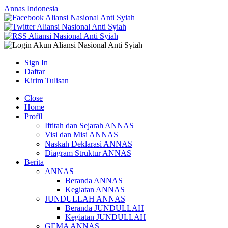
Annas Indonesia
Sign In
Daftar
Kirim Tulisan
Close
Home
Profil
Iftitah dan Sejarah ANNAS
Visi dan Misi ANNAS
Naskah Deklarasi ANNAS
Diagram Struktur ANNAS
Berita
ANNAS
Beranda ANNAS
Kegiatan ANNAS
JUNDULLAH ANNAS
Beranda JUNDULLAH
Kegiatan JUNDULLAH
GEMA ANNAS