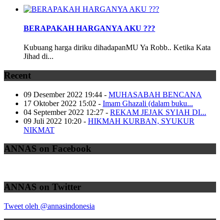
BERAPAKAH HARGANYA AKU ???
Kubuang harga diriku dihadapanMU Ya Robb.. Ketika Kata
Jihad di...
Recent
09 Desember 2022 19:44
-
MUHASABAH BENCANA
17 Oktober 2022 15:02
-
Imam Ghazali (dalam buku...
04 September 2022 12:27
-
REKAM JEJAK SYIAH DI...
09 Juli 2022 10:20
-
HIKMAH KURBAN, SYUKUR
NIKMAT
ANNAS on Facebook
ANNAS on Twitter
Tweet oleh @annasindonesia