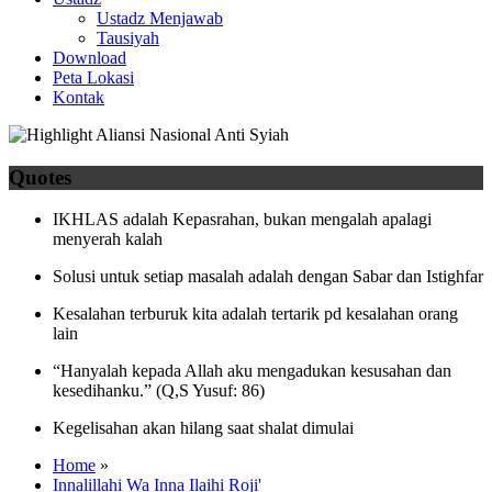
Ustadz Menjawab
Tausiyah
Download
Peta Lokasi
Kontak
Quotes
IKHLAS adalah Kepasrahan, bukan mengalah apalagi
menyerah kalah
Solusi untuk setiap masalah adalah dengan Sabar dan Istighfar
Kesalahan terburuk kita adalah tertarik pd kesalahan orang
lain
“Hanyalah kepada Allah aku mengadukan kesusahan dan
kesedihanku.” (Q,S Yusuf: 86)
Kegelisahan akan hilang saat shalat dimulai
Home
»
Innalillahi Wa Inna Ilaihi Roji'