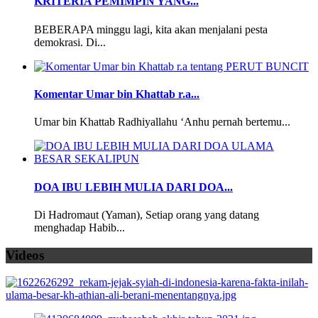
KRITERIA PEMIMPIN YANG...
BEBERAPA minggu lagi, kita akan menjalani pesta
demokrasi. Di...
Komentar Umar bin Khattab r.a...
Umar bin Khattab Radhiyallahu ‘Anhu pernah bertemu...
DOA IBU LEBIH MULIA DARI DOA...
Di Hadromaut (Yaman), Setiap orang yang datang
menghadap Habib...
Videos