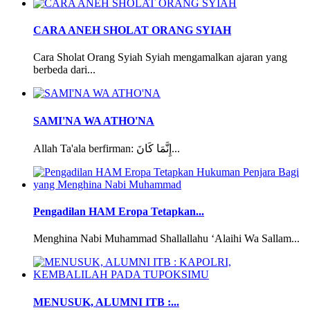
CARA ANEH SHOLAT ORANG SYIAH
Cara Sholat Orang Syiah Syiah mengamalkan ajaran yang
berbeda dari...
SAMI'NA WA ATHO'NA
Allah Ta'ala berfirman: إِنَّمَا كَانَ...
Pengadilan HAM Eropa Tetapkan...
Menghina Nabi Muhammad Shallallahu ‘Alaihi Wa Sallam...
MENUSUK, ALUMNI ITB :...