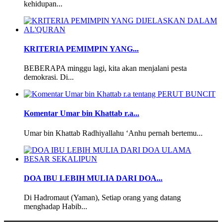
kehidupan...
KRITERIA PEMIMPIN YANG...
BEBERAPA minggu lagi, kita akan menjalani pesta
demokrasi. Di...
Komentar Umar bin Khattab r.a...
Umar bin Khattab Radhiyallahu ‘Anhu pernah bertemu...
DOA IBU LEBIH MULIA DARI DOA...
Di Hadromaut (Yaman), Setiap orang yang datang
menghadap Habib...