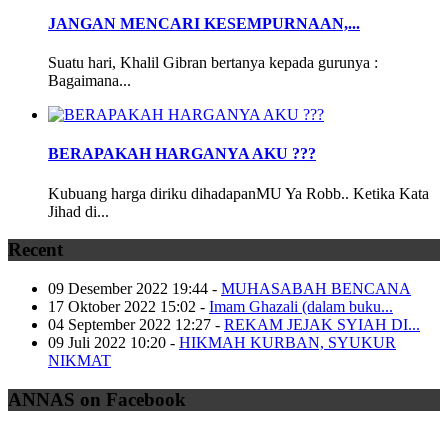
JANGAN MENCARI KESEMPURNAAN,...
Suatu hari, Khalil Gibran bertanya kepada gurunya :
Bagaimana...
BERAPAKAH HARGANYA AKU ???
Kubuang harga diriku dihadapanMU Ya Robb.. Ketika Kata
Jihad di...
Recent
09 Desember 2022 19:44
-
MUHASABAH BENCANA
17 Oktober 2022 15:02
-
Imam Ghazali (dalam buku...
04 September 2022 12:27
-
REKAM JEJAK SYIAH DI...
09 Juli 2022 10:20
-
HIKMAH KURBAN, SYUKUR
NIKMAT
ANNAS on Facebook