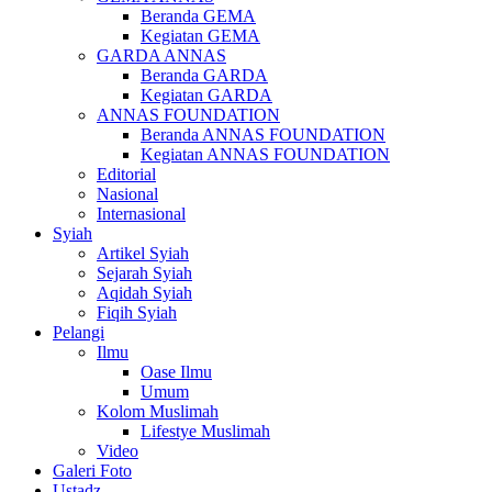
Beranda GEMA
Kegiatan GEMA
GARDA ANNAS
Beranda GARDA
Kegiatan GARDA
ANNAS FOUNDATION
Beranda ANNAS FOUNDATION
Kegiatan ANNAS FOUNDATION
Editorial
Nasional
Internasional
Syiah
Artikel Syiah
Sejarah Syiah
Aqidah Syiah
Fiqih Syiah
Pelangi
Ilmu
Oase Ilmu
Umum
Kolom Muslimah
Lifestye Muslimah
Video
Galeri Foto
Ustadz