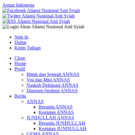
Annas Indonesia
Sign In
Daftar
Kirim Tulisan
Close
Home
Profil
Iftitah dan Sejarah ANNAS
Visi dan Misi ANNAS
Naskah Deklarasi ANNAS
Diagram Struktur ANNAS
Berita
ANNAS
Beranda ANNAS
Kegiatan ANNAS
JUNDULLAH ANNAS
Beranda JUNDULLAH
Kegiatan JUNDULLAH
GEMA ANNAS