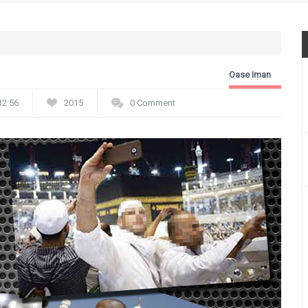
Oase Iman
12:56
2015
0 Comment