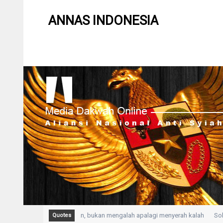
ANNAS INDONESIA
KHLAS adalah Kepasrahan, bukan mengalah apalagi menyerah kalah
Solusi
Quotes