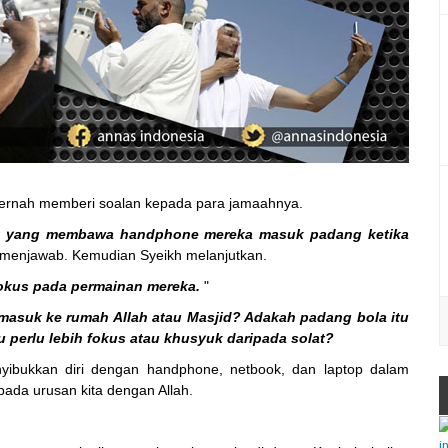
ernah memberi soalan kepada para jamaahnya.
ak yang membawa handphone mereka masuk padang ketika
g menjawab. Kemudian Syeikh melanjutkan.
fokus pada permainan mereka.
"
masuk ke rumah Allah atau Masjid? Adakah padang bola itu
u perlu lebih fokus atau khusyuk daripada solat?
enyibukkan diri dengan handphone, netbook, dan laptop dalam
pada urusan kita dengan Allah.