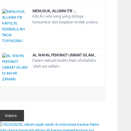
MENUSUK, ALUMNI ITB :...
KALAU ada uang yang diduga
bersumber dari kegiatan tindak pidana...
AL WAHN, PENYAKIT UMMAT ISLAM...
Dalam sebuah hadits Nabi shollallahu
’alaih wa sallam...
Videos