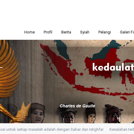
Home
Profil
Berita
Syiah
Pelangi
Galeri F
 untuk setiap masalah adalah dengan Sabar dan Istighfar
Kesalahan terburu