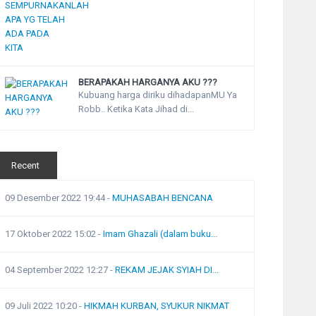
BERAPAKAH HARGANYA AKU ???
Kubuang harga diriku dihadapanMU Ya
Robb.. Ketika Kata Jihad di...
Recent
09 Desember 2022 19:44
-
MUHASABAH BENCANA
17 Oktober 2022 15:02
-
Imam Ghazali (dalam buku...
04 September 2022 12:27
-
REKAM JEJAK SYIAH DI...
09 Juli 2022 10:20
-
HIKMAH KURBAN, SYUKUR NIKMAT