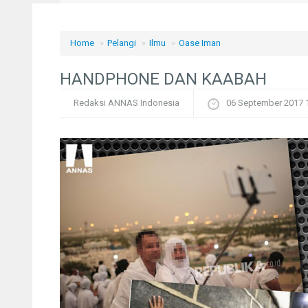
Home
»
Pelangi
»
Ilmu
»
Oase Iman
HANDPHONE DAN KAABAH
Redaksi ANNAS Indonesia
06 September 2017 