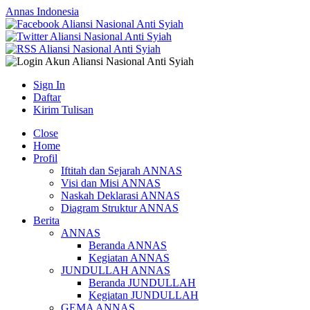
Annas Indonesia
Sign In
Daftar
Kirim Tulisan
Close
Home
Profil
Iftitah dan Sejarah ANNAS
Visi dan Misi ANNAS
Naskah Deklarasi ANNAS
Diagram Struktur ANNAS
Berita
ANNAS
Beranda ANNAS
Kegiatan ANNAS
JUNDULLAH ANNAS
Beranda JUNDULLAH
Kegiatan JUNDULLAH
GEMA ANNAS