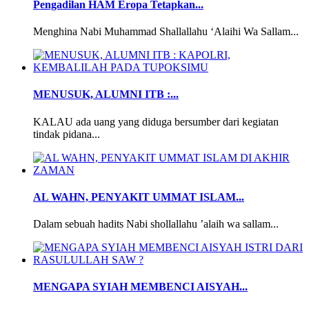
Pengadilan HAM Eropa Tetapkan...
Menghina Nabi Muhammad Shallallahu ‘Alaihi Wa Sallam...
MENUSUK, ALUMNI ITB :...
KALAU ada uang yang diduga bersumber dari kegiatan
tindak pidana...
AL WAHN, PENYAKIT UMMAT ISLAM...
Dalam sebuah hadits Nabi shollallahu ’alaih wa sallam...
MENGAPA SYIAH MEMBENCI AISYAH...