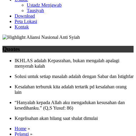
Ustadz Menjawab
Tausiyah
Download
Peta Lokasi
Kontak
Quotes
IKHLAS adalah Kepasrahan, bukan mengalah apalagi
menyerah kalah
Solusi untuk setiap masalah adalah dengan Sabar dan Istighfar
Kesalahan terburuk kita adalah tertarik pd kesalahan orang
lain
“Hanyalah kepada Allah aku mengadukan kesusahan dan
kesedihanku.” (Q,S Yusuf: 86)
Kegelisahan akan hilang saat shalat dimulai
Home
»
Pelangi
»