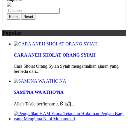
Popular
CARA ANEH SHOLAT ORANG SYIAH
Cara Sholat Orang Syiah Syiah mengamalkan ajaran yang
berbeda dari...
SAMI'NA WA ATHO'NA
Allah Ta'ala berfirman: إِنَّمَا كَانَ...