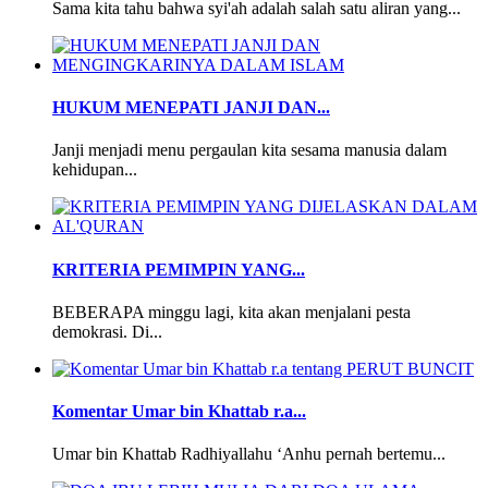
Sama kita tahu bahwa syi'ah adalah salah satu aliran yang...
HUKUM MENEPATI JANJI DAN...
Janji menjadi menu pergaulan kita sesama manusia dalam
kehidupan...
KRITERIA PEMIMPIN YANG...
BEBERAPA minggu lagi, kita akan menjalani pesta
demokrasi. Di...
Komentar Umar bin Khattab r.a...
Umar bin Khattab Radhiyallahu ‘Anhu pernah bertemu...