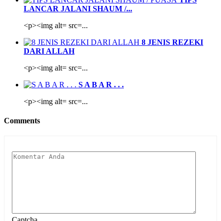
LANCAR JALANI SHAUM /...
<p><img alt= src=...
8 JENIS REZEKI
DARI ALLAH
<p><img alt= src=...
S A B A R . . .
<p><img alt= src=...
Comments
Captcha