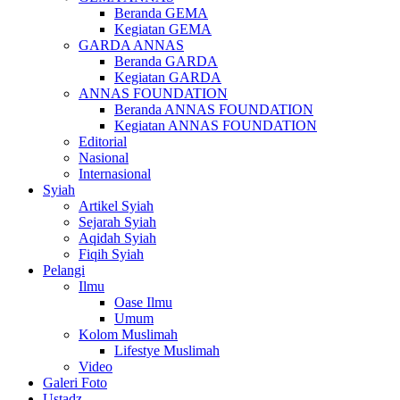
Beranda GEMA
Kegiatan GEMA
GARDA ANNAS
Beranda GARDA
Kegiatan GARDA
ANNAS FOUNDATION
Beranda ANNAS FOUNDATION
Kegiatan ANNAS FOUNDATION
Editorial
Nasional
Internasional
Syiah
Artikel Syiah
Sejarah Syiah
Aqidah Syiah
Fiqih Syiah
Pelangi
Ilmu
Oase Ilmu
Umum
Kolom Muslimah
Lifestye Muslimah
Video
Galeri Foto
Ustadz