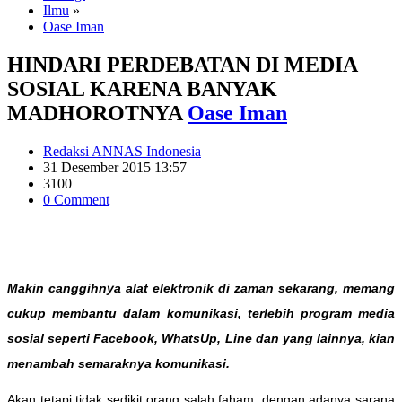
Ilmu
»
Oase Iman
HINDARI PERDEBATAN DI MEDIA
SOSIAL KARENA BANYAK
MADHOROTNYA
Oase Iman
Redaksi ANNAS Indonesia
31 Desember 2015 13:57
3100
0 Comment
Makin canggihnya alat elektronik di zaman sekarang, memang
cukup membantu dalam komunikasi, terlebih program media
sosial seperti Facebook, WhatsUp, Line dan yang lainnya, kian
menambah semaraknya komunikasi.
Akan tetapi tidak sedikit orang salah faham, dengan adanya sarana