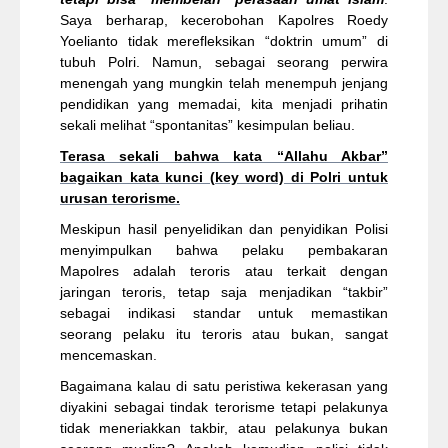
Saya berharap, kecerobohan Kapolres Roedy
Yoelianto tidak merefleksikan “doktrin umum” di
tubuh Polri. Namun, sebagai seorang perwira
menengah yang mungkin telah menempuh jenjang
pendidikan yang memadai, kita menjadi prihatin
sekali melihat “spontanitas” kesimpulan beliau.
Terasa sekali bahwa kata “Allahu Akbar”
bagaikan kata kunci (key word) di Polri untuk
urusan terorisme.
Meskipun hasil penyelidikan dan penyidikan Polisi
menyimpulkan bahwa pelaku pembakaran
Mapolres adalah teroris atau terkait dengan
jaringan teroris, tetap saja menjadikan “takbir”
sebagai indikasi standar untuk memastikan
seorang pelaku itu teroris atau bukan, sangat
mencemaskan.
Bagaimana kalau di satu peristiwa kekerasan yang
diyakini sebagai tindak terorisme tetapi pelakunya
tidak meneriakkan takbir, atau pelakunya bukan