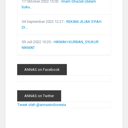
17 Oktober 2022 15:02
-
Imam Ghazali (dalam
buku...
04 September 2022 12:27
-
REKAM JEJAK SYIAH
DI...
09 Juli 2022 10:20
-
HIKMAH KURBAN, SYUKUR
NIKMAT
ANNAS on Facebook
ANNAS on Twitter
Tweet oleh @annasindonesia