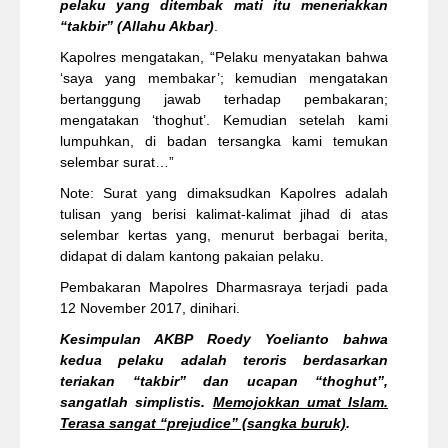
pelaku yang ditembak mati itu meneriakkan
“takbir” (Allahu Akbar)
.
Kapolres mengatakan, “Pelaku menyatakan bahwa
‘saya yang membakar’; kemudian mengatakan
bertanggung jawab terhadap pembakaran;
mengatakan ‘thoghut’. Kemudian setelah kami
lumpuhkan, di badan tersangka kami temukan
selembar surat…”
Note: Surat yang dimaksudkan Kapolres adalah
tulisan yang berisi kalimat-kalimat jihad di atas
selembar kertas yang, menurut berbagai berita,
didapat di dalam kantong pakaian pelaku.
Pembakaran Mapolres Dharmasraya terjadi pada
12 November 2017, dinihari.
Kesimpulan AKBP Roedy Yoelianto bahwa
kedua pelaku adalah teroris berdasarkan
teriakan “takbir” dan ucapan “thoghut”,
sangatlah simplistis.
Memojokkan umat Islam.
Terasa sangat “prejudice” (sangka buruk)
.