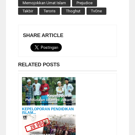
Memojokkan Umat Islam
Prejudice
Takbir
Teroris
Thoghut
TvOne
SHARE ARTICLE
RELATED POSTS
KEPELOPORAN PENDIDIKAN
ISLAM...