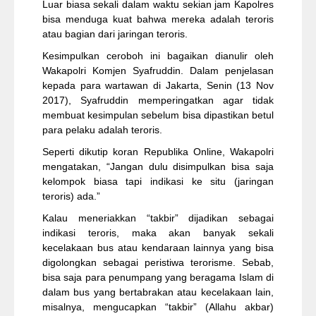
Luar biasa sekali dalam waktu sekian jam Kapolres
bisa menduga kuat bahwa mereka adalah teroris
atau bagian dari jaringan teroris.
Kesimpulkan ceroboh ini bagaikan dianulir oleh
Wakapolri Komjen Syafruddin. Dalam penjelasan
kepada para wartawan di Jakarta, Senin (13 Nov
2017), Syafruddin memperingatkan agar tidak
membuat kesimpulan sebelum bisa dipastikan betul
para pelaku adalah teroris.
Seperti dikutip koran Republika Online, Wakapolri
mengatakan, “Jangan dulu disimpulkan bisa saja
kelompok biasa tapi indikasi ke situ (jaringan
teroris) ada.”
Kalau meneriakkan “takbir” dijadikan sebagai
indikasi teroris, maka akan banyak sekali
kecelakaan bus atau kendaraan lainnya yang bisa
digolongkan sebagai peristiwa terorisme. Sebab,
bisa saja para penumpang yang beragama Islam di
dalam bus yang bertabrakan atau kecelakaan lain,
misalnya, mengucapkan “takbir” (Allahu akbar)