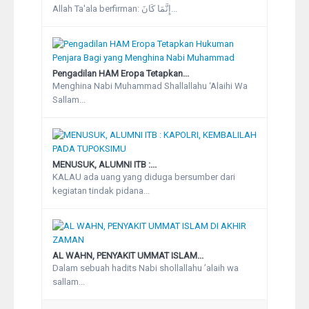
Allah Ta'ala berfirman: إِنَّمَا كَانَ...
Pengadilan HAM Eropa Tetapkan...
Menghina Nabi Muhammad Shallallahu ‘Alaihi Wa
Sallam...
MENUSUK, ALUMNI ITB :...
KALAU ada uang yang diduga bersumber dari
kegiatan tindak pidana...
AL WAHN, PENYAKIT UMMAT ISLAM...
Dalam sebuah hadits Nabi shollallahu ’alaih wa
sallam...