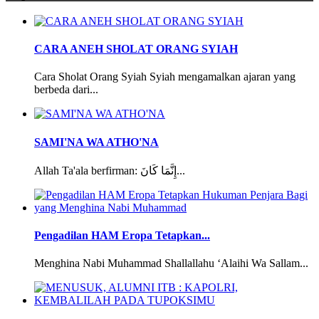
CARA ANEH SHOLAT ORANG SYIAH
Cara Sholat Orang Syiah Syiah mengamalkan ajaran yang
berbeda dari...
SAMI'NA WA ATHO'NA
Allah Ta'ala berfirman: إِنَّمَا كَانَ...
Pengadilan HAM Eropa Tetapkan...
Menghina Nabi Muhammad Shallallahu ‘Alaihi Wa Sallam...