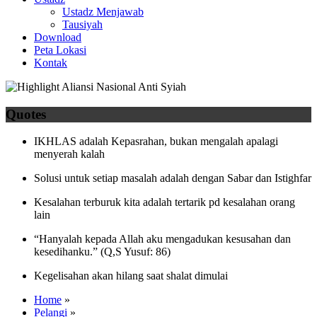
Ustadz Menjawab
Tausiyah
Download
Peta Lokasi
Kontak
Quotes
IKHLAS adalah Kepasrahan, bukan mengalah apalagi
menyerah kalah
Solusi untuk setiap masalah adalah dengan Sabar dan Istighfar
Kesalahan terburuk kita adalah tertarik pd kesalahan orang
lain
“Hanyalah kepada Allah aku mengadukan kesusahan dan
kesedihanku.” (Q,S Yusuf: 86)
Kegelisahan akan hilang saat shalat dimulai
Home
»
Pelangi
»