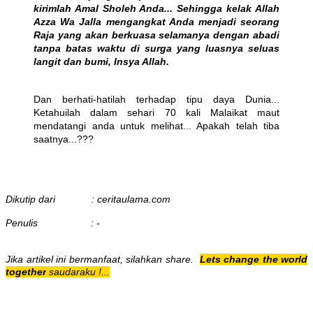
kirimlah Amal Sholeh Anda... Sehingga kelak Allah
Azza Wa Jalla mengangkat Anda menjadi seorang
Raja yang akan berkuasa selamanya dengan abadi
tanpa batas waktu di surga yang luasnya seluas
langit dan bumi, Insya Allah.
Dan berhati-hatilah terhadap tipu daya Dunia...
Ketahuilah dalam sehari 70 kali Malaikat maut
mendatangi anda untuk melihat... Apakah telah tiba
saatnya...???
Dikutip dari : ceritaulama.com
Penulis : -
Jika artikel ini bermanfaat, silahkan share.
Lets change the world
together
saudaraku !...