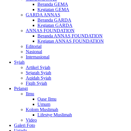
Beranda GEMA
Kegiatan GEMA
GARDA ANNAS
Beranda GARDA
Kegiatan GARDA
ANNAS FOUNDATION
Beranda ANNAS FOUNDATION
Kegiatan ANNAS FOUNDATION
Editorial
Nasional
Internasional
Syiah
Artikel Syiah
Sejarah Syiah
Aqidah Syiah
Fiqih Syiah
Pelangi
Ilmu
Oase Ilmu
Umum
Kolom Muslimah
Lifestye Muslimah
Video
Galeri Foto
Ustadz