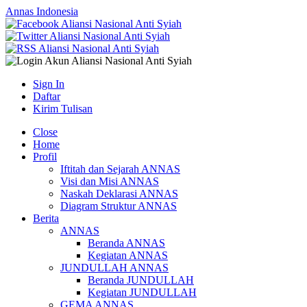
Annas Indonesia
Sign In
Daftar
Kirim Tulisan
Close
Home
Profil
Iftitah dan Sejarah ANNAS
Visi dan Misi ANNAS
Naskah Deklarasi ANNAS
Diagram Struktur ANNAS
Berita
ANNAS
Beranda ANNAS
Kegiatan ANNAS
JUNDULLAH ANNAS
Beranda JUNDULLAH
Kegiatan JUNDULLAH
GEMA ANNAS