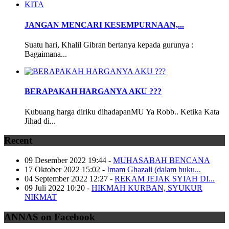
JANGAN MENCARI KESEMPURNAAN,...
Suatu hari, Khalil Gibran bertanya kepada gurunya :
Bagaimana...
BERAPAKAH HARGANYA AKU ???
Kubuang harga diriku dihadapanMU Ya Robb.. Ketika Kata
Jihad di...
Recent
09 Desember 2022 19:44
-
MUHASABAH BENCANA
17 Oktober 2022 15:02
-
Imam Ghazali (dalam buku...
04 September 2022 12:27
-
REKAM JEJAK SYIAH DI...
09 Juli 2022 10:20
-
HIKMAH KURBAN, SYUKUR
NIKMAT
ANNAS on Facebook