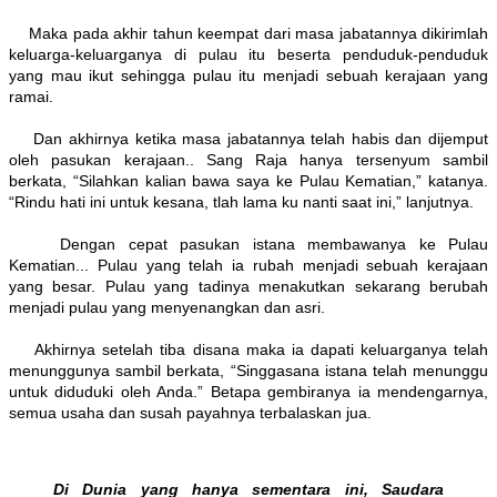
Maka pada akhir tahun keempat dari masa jabatannya dikirimlah
keluarga-keluarganya di pulau itu beserta penduduk-penduduk
yang mau ikut sehingga pulau itu menjadi sebuah kerajaan yang
ramai.
Dan akhirnya ketika masa jabatannya telah habis dan dijemput
oleh pasukan kerajaan.. Sang Raja hanya tersenyum sambil
berkata, “Silahkan kalian bawa saya ke Pulau Kematian,” katanya.
“Rindu hati ini untuk kesana, tlah lama ku nanti saat ini,” lanjutnya.
Dengan cepat pasukan istana membawanya ke Pulau
Kematian... Pulau yang telah ia rubah menjadi sebuah kerajaan
yang besar. Pulau yang tadinya menakutkan sekarang berubah
menjadi pulau yang menyenangkan dan asri.
Akhirnya setelah tiba disana maka ia dapati keluarganya telah
menunggunya sambil berkata, “Singgasana istana telah menunggu
untuk diduduki oleh Anda.” Betapa gembiranya ia mendengarnya,
semua usaha dan susah payahnya terbalaskan jua.
Di Dunia yang hanya sementara ini, Saudara