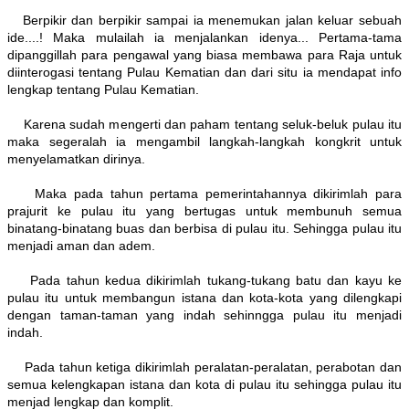
Berpikir dan berpikir sampai ia menemukan jalan keluar sebuah
ide....! Maka mulailah ia menjalankan idenya... Pertama-tama
dipanggillah para pengawal yang biasa membawa para Raja untuk
diinterogasi tentang Pulau Kematian dan dari situ ia mendapat info
lengkap tentang Pulau Kematian.
Karena sudah mengerti dan paham tentang seluk-beluk pulau itu
maka segeralah ia mengambil langkah-langkah kongkrit untuk
menyelamatkan dirinya.
Maka pada tahun pertama pemerintahannya dikirimlah para
prajurit ke pulau itu yang bertugas untuk membunuh semua
binatang-binatang buas dan berbisa di pulau itu. Sehingga pulau itu
menjadi aman dan adem.
Pada tahun kedua dikirimlah tukang-tukang batu dan kayu ke
pulau itu untuk membangun istana dan kota-kota yang dilengkapi
dengan taman-taman yang indah sehinngga pulau itu menjadi
indah.
Pada tahun ketiga dikirimlah peralatan-peralatan, perabotan dan
semua kelengkapan istana dan kota di pulau itu sehingga pulau itu
menjad lengkap dan komplit.