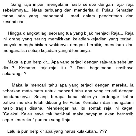
Sang raja inipun mengalami nasib serupa dengan raja- raja
sebelumnya... Naas terbuang dan menderita di Pulau Kematian
tanpa ada yang menemani... mati dalam penderitaan dan
kesendirian.
Hingga diangkat lagi seorang tua yang bijak menjadi Raja... Raja
ini orang yang sering memikirkan kejadian-kejadian yang terjadi,
banyak menghabiskan waktunya dengan berpikir, menelaah dan
menganalisa setiap kejadian yang ditemuinya.
Maka ia pun berpikir... Apa yang terjadi dengan raja-raja sebelum
dia...? Kemana raja-raja itu...? Dan bagaimana nasibnya
sekarang...?
Maka ia mencari tahu apa yang terjadi dengan mereka, ia
sebarkan mata-mata untuk mencari tahu apa yang terjadi dengan
pendahulunya. Selang berapa lama akhirnya terdengar kabar
bahwa mereka telah dibuang ke Pulau Kematian dan mengalami
nasib tragis disana. Mendengar hal itu sontak raja ini kaget,
“Celaka! Kalau saya tak hati-hati maka sayapun akan bernasib
seperti mereka.” gumam sang Raja.
Lalu ia pun berpikir apa yang harus kulakukan...???