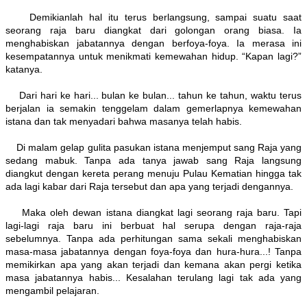
Demikianlah hal itu terus berlangsung, sampai suatu saat
seorang raja baru diangkat dari golongan orang biasa. Ia
menghabiskan jabatannya dengan berfoya-foya. Ia merasa ini
kesempatannya untuk menikmati kemewahan hidup. “Kapan lagi?”
katanya.
Dari hari ke hari... bulan ke bulan... tahun ke tahun, waktu terus
berjalan ia semakin tenggelam dalam gemerlapnya kemewahan
istana dan tak menyadari bahwa masanya telah habis.
Di malam gelap gulita pasukan istana menjemput sang Raja yang
sedang mabuk. Tanpa ada tanya jawab sang Raja langsung
diangkut dengan kereta perang menuju Pulau Kematian hingga tak
ada lagi kabar dari Raja tersebut dan apa yang terjadi dengannya.
Maka oleh dewan istana diangkat lagi seorang raja baru. Tapi
lagi-lagi raja baru ini berbuat hal serupa dengan raja-raja
sebelumnya. Tanpa ada perhitungan sama sekali menghabiskan
masa-masa jabatannya dengan foya-foya dan hura-hura...! Tanpa
memikirkan apa yang akan terjadi dan kemana akan pergi ketika
masa jabatannya habis... Kesalahan terulang lagi tak ada yang
mengambil pelajaran.