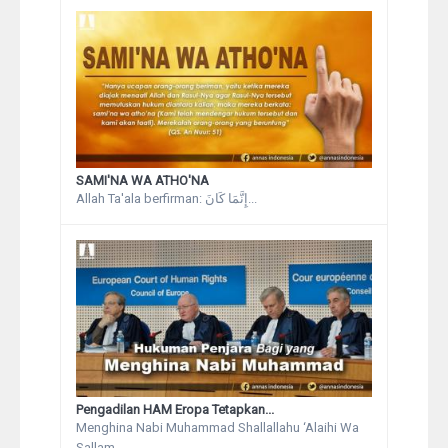
SAMI'NA WA ATHO'NA
Allah Ta'ala berfirman: إِنَّمَا كَانَ...
Pengadilan HAM Eropa Tetapkan...
Menghina Nabi Muhammad Shallallahu ‘Alaihi Wa
Sallam...