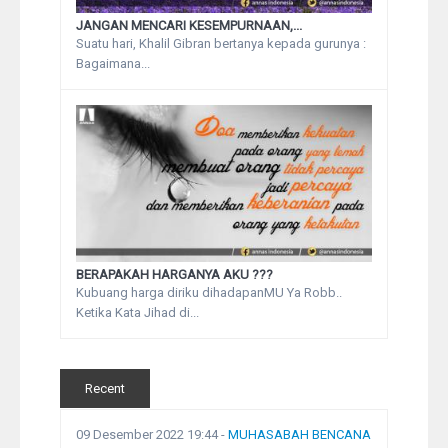
JANGAN MENCARI KESEMPURNAAN,...
Suatu hari, Khalil Gibran bertanya kepada gurunya :
Bagaimana...
BERAPAKAH HARGANYA AKU ???
Kubuang harga diriku dihadapanMU Ya Robb..
Ketika Kata Jihad di...
Recent
09 Desember 2022 19:44
-
MUHASABAH BENCANA