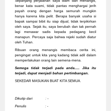
Sepanjang perjalanan saya diam dan menangis,
benar kata suami, tidak pantas menghargai jerih
payah orang dengan harga semurah mungkin
hanya karena kita pelit. Berapa banyak usaha si
bapak sampai bibit itu siap dijual, tidak terpikirkan
oleh saya. Sejak itu, saya berubah dan tak pernah
lagi menawar sadis kepada pedagang kecil
manapun. Percaya saja bahwa rejeki sudah diatur
oleh Tuhan.
Ribuan orang menangis membaca cerita ini,
pengingat untuk kita yang kadang tidak adil dalam
memperlakukan orang lain semena-mena.
Semoga tidak terjadi pada anda..... Jika itu
terjadi, dapat menjadi bahan pertimbangan.
SEKEDAR MASUKAN BUAT KITA SEMUA.
Dikutip dari : -
Penulis : -