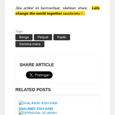
Jika artikel ini bermanfaat, silahkan share.
Lets
change the world together
saudaraku !...
Tags :
Bunga
Penjual
Rejeki
Semena-mena
SHARE ARTICLE
RELATED POSTS
SHALAWAT ATAS NABI