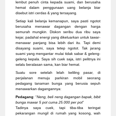
lembut penuh cinta kepada suami, dan berusaha
hemat dalam penggunaan uang belanja biar
disebut istri cerdas & yang tersayang.
Setiap kali belanja kemanapun, saya pasti ngotot
berusaha menawar dagangan dengan harga
semurah mungkin. Diskon seribu dua ribu saya
kejar, padahal energi yang dikeluarkan untuk tawar-
menawar panjang bisa lebih dari itu. Tapi demi
disayang suami, saya tetep ngotot. Tak jarang
suami yang mengantar mulai tidak sabar & geleng-
geleng kepala. Saya sih cuek saja, istri pelitnya ini
selalu beralasan sama, kan biar hemat.
Suatu sore setelah lelah keliling pasar, di
perjalanan menuju parkiran mobil seorang
pedagang tanaman bunga yang berusia sepuh
menawarkan dagangannya:
Pedagang
: “
Neng, beli neng dagangan bapak, bibit
bunga mawar 5 pot cuma 25.000 per pot
”
Tadinya saya cuek, tapi tiba-tiba teringat
pekarangan mungil di rumah yang kosong, wah