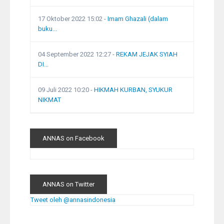
17 Oktober 2022 15:02
-
Imam Ghazali (dalam
buku...
04 September 2022 12:27
-
REKAM JEJAK SYIAH
DI...
09 Juli 2022 10:20
-
HIKMAH KURBAN, SYUKUR
NIKMAT
ANNAS on Facebook
ANNAS on Twitter
Tweet oleh @annasindonesia