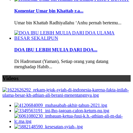
Komentar Umar bin Khattab r.a...
Umar bin Khattab Radhiyallahu ‘Anhu pernah bertemu...
DOA IBU LEBIH MULIA DARI DOA...
Di Hadromaut (Yaman), Setiap orang yang datang
menghadap Habib...
Videos