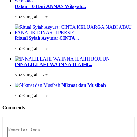
Dalam 10 Hari ANNAS Wilayah...
<p><img alt= src=...
Ritual Syiah Asyura: CINTA...
<p><img alt= src=...
INNALILLAHI WA INNA ILAIHI...
<p><img alt= src=...
Nikmat dan Musibah
<p><img alt= src=...
Comments