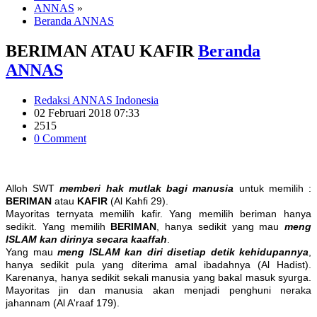
ANNAS
»
Beranda ANNAS
BERIMAN ATAU KAFIR
Beranda
ANNAS
Redaksi ANNAS Indonesia
02 Februari 2018 07:33
2515
0 Comment
Alloh SWT
memberi hak mutlak bagi manusia
untuk memilih :
BERIMAN
atau
KAFIR
(Al Kahfi 29).
Mayoritas ternyata memilih kafir. Yang memilih beriman hanya
sedikit. Yang memilih
BERIMAN
, hanya sedikit yang mau
meng
ISLAM kan dirinya secara kaaffah
.
Yang mau
meng ISLAM kan diri disetiap detik kehidupannya
,
hanya sedikit pula yang diterima amal ibadahnya (Al Hadist).
Karenanya, hanya sedikit sekali manusia yang bakal masuk syurga.
Mayoritas jin dan manusia akan menjadi penghuni neraka
jahannam (Al A'raaf 179).