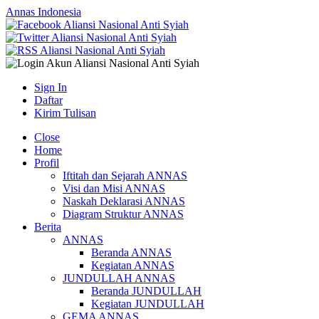
Annas Indonesia
Sign In
Daftar
Kirim Tulisan
Close
Home
Profil
Iftitah dan Sejarah ANNAS
Visi dan Misi ANNAS
Naskah Deklarasi ANNAS
Diagram Struktur ANNAS
Berita
ANNAS
Beranda ANNAS
Kegiatan ANNAS
JUNDULLAH ANNAS
Beranda JUNDULLAH
Kegiatan JUNDULLAH
GEMA ANNAS