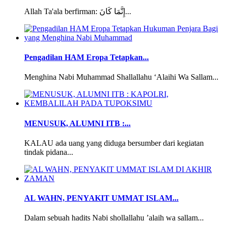
Allah Ta'ala berfirman: إِنَّمَا كَانَ...
Pengadilan HAM Eropa Tetapkan...
Menghina Nabi Muhammad Shallallahu ‘Alaihi Wa Sallam...
MENUSUK, ALUMNI ITB :...
KALAU ada uang yang diduga bersumber dari kegiatan
tindak pidana...
AL WAHN, PENYAKIT UMMAT ISLAM...
Dalam sebuah hadits Nabi shollallahu ’alaih wa sallam...