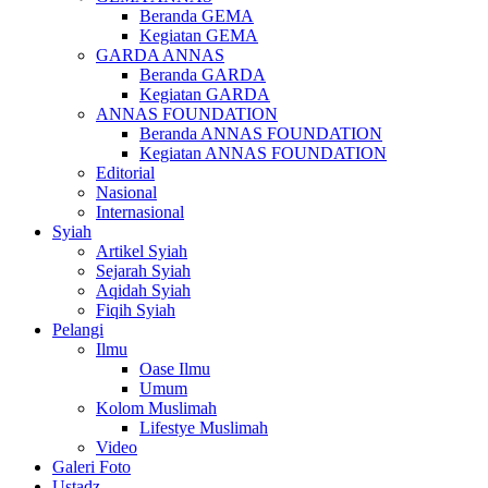
Beranda GEMA
Kegiatan GEMA
GARDA ANNAS
Beranda GARDA
Kegiatan GARDA
ANNAS FOUNDATION
Beranda ANNAS FOUNDATION
Kegiatan ANNAS FOUNDATION
Editorial
Nasional
Internasional
Syiah
Artikel Syiah
Sejarah Syiah
Aqidah Syiah
Fiqih Syiah
Pelangi
Ilmu
Oase Ilmu
Umum
Kolom Muslimah
Lifestye Muslimah
Video
Galeri Foto
Ustadz