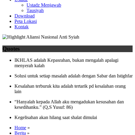
Ustadz Menjawab
Tausiyah
Download
Peta Lokasi
Kontak
Quotes
IKHLAS adalah Kepasrahan, bukan mengalah apalagi
menyerah kalah
Solusi untuk setiap masalah adalah dengan Sabar dan Istighfar
Kesalahan terburuk kita adalah tertarik pd kesalahan orang
lain
“Hanyalah kepada Allah aku mengadukan kesusahan dan
kesedihanku.” (Q,S Yusuf: 86)
Kegelisahan akan hilang saat shalat dimulai
Home
»
Berita
»