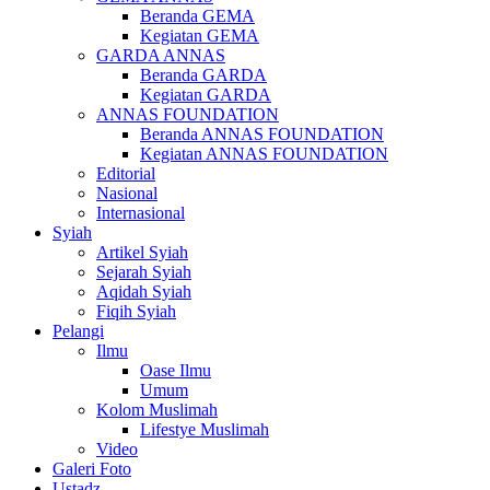
Beranda GEMA
Kegiatan GEMA
GARDA ANNAS
Beranda GARDA
Kegiatan GARDA
ANNAS FOUNDATION
Beranda ANNAS FOUNDATION
Kegiatan ANNAS FOUNDATION
Editorial
Nasional
Internasional
Syiah
Artikel Syiah
Sejarah Syiah
Aqidah Syiah
Fiqih Syiah
Pelangi
Ilmu
Oase Ilmu
Umum
Kolom Muslimah
Lifestye Muslimah
Video
Galeri Foto
Ustadz