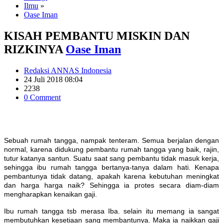
Ilmu
»
Oase Iman
KISAH PEMBANTU MISKIN DAN
RIZKINYA
Oase Iman
Redaksi ANNAS Indonesia
24 Juli 2018 08:04
2238
0 Comment
Sebuah rumah tangga, nampak tenteram. Semua berjalan dengan
normal, karena didukung pembantu rumah tangga yang baik, rajin,
tutur katanya santun. Suatu saat sang pembantu tidak masuk kerja,
sehingga ibu rumah tangga bertanya-tanya dalam hati. Kenapa
pembantunya tidak datang, apakah karena kebutuhan meningkat
dan harga harga naik? Sehingga ia protes secara diam-diam
mengharapkan kenaikan gaji.
Ibu rumah tangga tsb merasa Iba. selain itu memang ia sangat
membutuhkan kesetiaan sang membantunya. Maka ia naikkan gaji