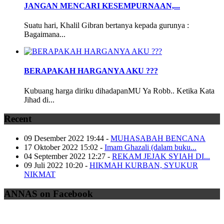
JANGAN MENCARI KESEMPURNAAN,...
Suatu hari, Khalil Gibran bertanya kepada gurunya :
Bagaimana...
BERAPAKAH HARGANYA AKU ???
Kubuang harga diriku dihadapanMU Ya Robb.. Ketika Kata
Jihad di...
Recent
09 Desember 2022 19:44
-
MUHASABAH BENCANA
17 Oktober 2022 15:02
-
Imam Ghazali (dalam buku...
04 September 2022 12:27
-
REKAM JEJAK SYIAH DI...
09 Juli 2022 10:20
-
HIKMAH KURBAN, SYUKUR
NIKMAT
ANNAS on Facebook