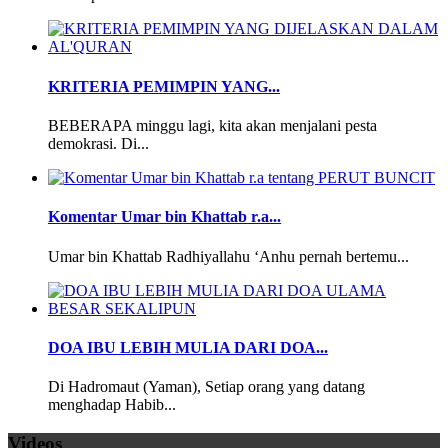
KRITERIA PEMIMPIN YANG...
BEBERAPA minggu lagi, kita akan menjalani pesta
demokrasi. Di...
Komentar Umar bin Khattab r.a...
Umar bin Khattab Radhiyallahu ‘Anhu pernah bertemu...
DOA IBU LEBIH MULIA DARI DOA...
Di Hadromaut (Yaman), Setiap orang yang datang
menghadap Habib...
Videos