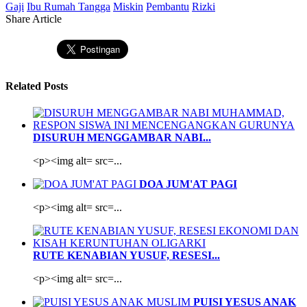
Gaji
Ibu Rumah Tangga
Miskin
Pembantu
Rizki
Share Article
Related Posts
DISURUH MENGGAMBAR NABI...
<p><img alt= src=...
DOA JUM'AT PAGI
<p><img alt= src=...
RUTE KENABIAN YUSUF, RESESI...
<p><img alt= src=...
PUISI YESUS ANAK