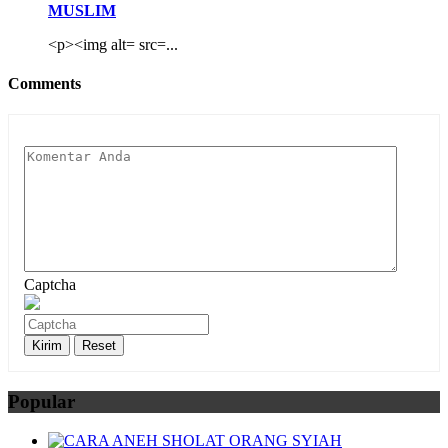
MUSLIM
<p><img alt= src=...
Comments
Captcha
Popular