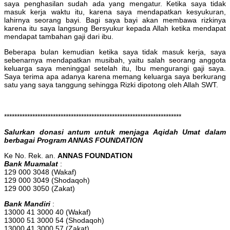
saya penghasilan sudah ada yang mengatur. Ketika saya tidak
masuk kerja waktu itu, karena saya mendapatkan kesyukuran,
lahirnya seorang bayi. Bagi saya bayi akan membawa rizkinya
karena itu saya langsung Bersyukur kepada Allah ketika mendapat
mendapat tambahan gaji dari ibu.
Beberapa bulan kemudian ketika saya tidak masuk kerja, saya
sebenarnya mendapatkan musibah, yaitu salah seorang anggota
keluarga saya meninggal setelah itu, Ibu mengurangi gaji saya.
Saya terima apa adanya karena memang keluarga saya berkurang
satu yang saya tanggung sehingga Rizki dipotong oleh Allah SWT.
*********************************************************************
Salurkan donasi antum untuk menjaga Aqidah Umat dalam
berbagai Program ANNAS FOUNDATION
Ke No. Rek. an.
ANNAS FOUNDATION
Bank Muamalat
:
129 000 3048 (Wakaf)
129 000 3049 (Shodaqoh)
129 000 3050 (Zakat)
Bank Mandiri
:
13000 41 3000 40 (Wakaf)
13000 51 3000 54 (Shodaqoh)
13000 41 3000 57 (Zakat)