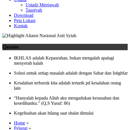
Ustadz Menjawab
Tausiyah
Download
Peta Lokasi
Kontak
Quotes
IKHLAS adalah Kepasrahan, bukan mengalah apalagi
menyerah kalah
Solusi untuk setiap masalah adalah dengan Sabar dan Istighfar
Kesalahan terburuk kita adalah tertarik pd kesalahan orang
lain
“Hanyalah kepada Allah aku mengadukan kesusahan dan
kesedihanku.” (Q,S Yusuf: 86)
Kegelisahan akan hilang saat shalat dimulai
Home
»
Pelangi
»