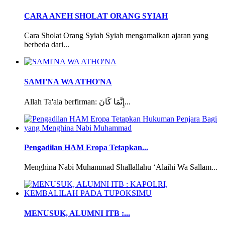
CARA ANEH SHOLAT ORANG SYIAH
Cara Sholat Orang Syiah Syiah mengamalkan ajaran yang
berbeda dari...
SAMI'NA WA ATHO'NA
Allah Ta'ala berfirman: إِنَّمَا كَانَ...
Pengadilan HAM Eropa Tetapkan...
Menghina Nabi Muhammad Shallallahu ‘Alaihi Wa Sallam...
MENUSUK, ALUMNI ITB :...