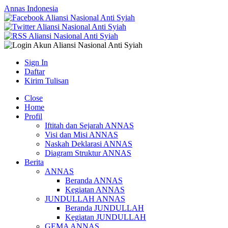
Annas Indonesia
Sign In
Daftar
Kirim Tulisan
Close
Home
Profil
Iftitah dan Sejarah ANNAS
Visi dan Misi ANNAS
Naskah Deklarasi ANNAS
Diagram Struktur ANNAS
Berita
ANNAS
Beranda ANNAS
Kegiatan ANNAS
JUNDULLAH ANNAS
Beranda JUNDULLAH
Kegiatan JUNDULLAH
GEMA ANNAS