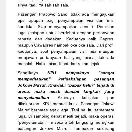
sinyal tadi. Ya sah sah saja.
Pasangan Prabowo Sandi tidak ada mengajukan
opsi apapun bagi penyampaian visi dan misi
kandidat. Siap menyampaikan sendiri. Demikian
juga kesiapan untuk berdebat dengan pertanyaan
rahasia dan dadakan. Keduanya baik Capres
maupun Cawapres nampak oke oke saja. Dari profil
keduanya, soal penyampaian visi misi maupun
menjawab pertanyaan hal yang biasa, tak ada
masalah. Hal ini bisa dilihat dari rekam jejak.
Sebaliknya
KPU nampaknya "sangat
memperhatikan" ketidaksiapan pasangan
Jokowi Ma'ruf. Khawatir "babak belur" terjadi di
arena, maka mesti diambil langkah yang
menyelamatkan
. Akhirnya kebijakan pun
dikeluarkan. KPU menuai kritik. Pasangan Jokowi
Ma'ruf bernafas agak lega. Tapi hal itu sementara
juga. Di samping debat mesti terjadi, maka operasi
"penyelamatan" ini secara tak langsung merugikan
pasangan Jokowi Ma'ruf. Tembakan sekarang