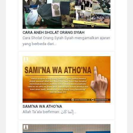
CARA ANEH SHOLAT ORANG SYIAH
Cara Sholat Orang Syiah Syiah mengamalkan ajaran
yang berbeda dari...
SAMI'NA WA ATHO'NA
Allah Ta'ala berfirman: إِنَّمَا كَانَ...