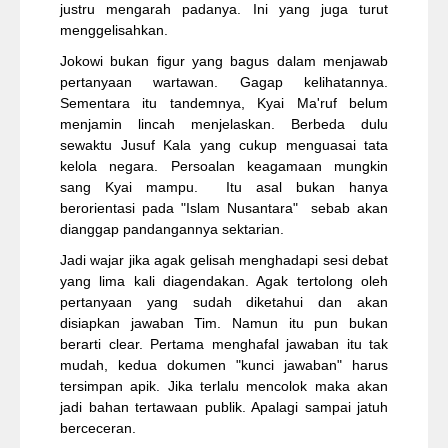
justru mengarah padanya. Ini yang juga turut
menggelisahkan.
Jokowi bukan figur yang bagus dalam menjawab
pertanyaan wartawan. Gagap kelihatannya.
Sementara itu tandemnya, Kyai Ma'ruf belum
menjamin lincah menjelaskan. Berbeda dulu
sewaktu Jusuf Kala yang cukup menguasai tata
kelola negara. Persoalan keagamaan mungkin
sang Kyai mampu. Itu asal bukan hanya
berorientasi pada "Islam Nusantara" sebab akan
dianggap pandangannya sektarian.
Jadi wajar jika agak gelisah menghadapi sesi debat
yang lima kali diagendakan. Agak tertolong oleh
pertanyaan yang sudah diketahui dan akan
disiapkan jawaban Tim. Namun itu pun bukan
berarti clear. Pertama menghafal jawaban itu tak
mudah, kedua dokumen "kunci jawaban" harus
tersimpan apik. Jika terlalu mencolok maka akan
jadi bahan tertawaan publik. Apalagi sampai jatuh
berceceran.