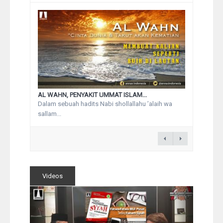
AL WAHN, PENYAKIT UMMAT ISLAM...
Dalam sebuah hadits Nabi shollallahu ’alaih wa
sallam...
Videos