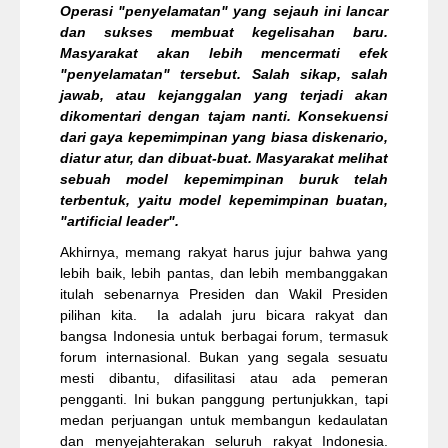
Operasi "penyelamatan" yang sejauh ini lancar
dan sukses membuat kegelisahan baru.
Masyarakat akan lebih mencermati efek
"penyelamatan" tersebut. Salah sikap, salah
jawab, atau kejanggalan yang terjadi akan
dikomentari dengan tajam nanti. Konsekuensi
dari gaya kepemimpinan yang biasa diskenario,
diatur atur, dan dibuat-buat. Masyarakat melihat
sebuah model kepemimpinan buruk telah
terbentuk, yaitu model kepemimpinan buatan,
"artificial leader".
Akhirnya, memang rakyat harus jujur bahwa yang
lebih baik, lebih pantas, dan lebih membanggakan
itulah sebenarnya Presiden dan Wakil Presiden
pilihan kita. Ia adalah juru bicara rakyat dan
bangsa Indonesia untuk berbagai forum, termasuk
forum internasional. Bukan yang segala sesuatu
mesti dibantu, difasilitasi atau ada pemeran
pengganti. Ini bukan panggung pertunjukkan, tapi
medan perjuangan untuk membangun kedaulatan
dan menyejahterakan seluruh rakyat Indonesia.