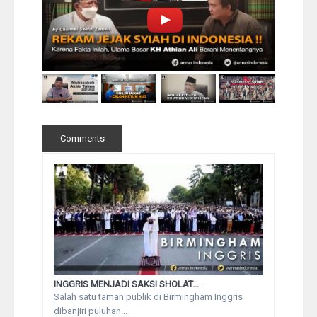
Comments
INGGRIS MENJADI SAKSI SHOLAT...
Salah satu taman publik di Birmingham Inggris
dibanjiri puluhan...