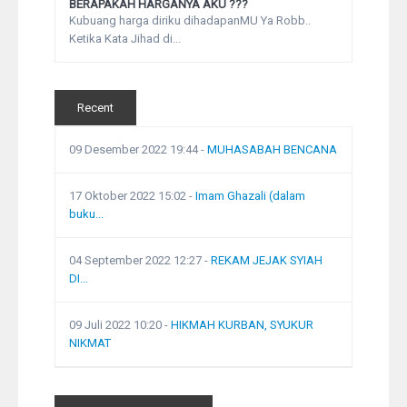
BERAPAKAH HARGANYA AKU ???
Kubuang harga diriku dihadapanMU Ya Robb..
Ketika Kata Jihad di...
Recent
09 Desember 2022 19:44
-
MUHASABAH BENCANA
17 Oktober 2022 15:02
-
Imam Ghazali (dalam
buku...
04 September 2022 12:27
-
REKAM JEJAK SYIAH
DI...
09 Juli 2022 10:20
-
HIKMAH KURBAN, SYUKUR
NIKMAT