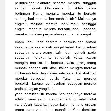
permusuhan diantara sesama mereka sungguh
sangat dasyat. Olehkarena itu Allah Ta’ala
berfirman Kamu mengira mereka itu bersatu
sedang hati mereka berpecah belah.” Maksudnya
engkau melihat mereka berkumpul sehingga
engkau mengira mereka bersatu padu, padahal
mereka itu dalam perpecahan yang amat sangat.
Imam Ibnu Jarir berkata : permusuhan antara
sesama mereka adalah sangat hebat. Permusuhan
sebagian orang-orang kafir dari yahudi pada
sebagian mereka itu sangatlah keras. Kalian
mengira mereka itu bersatu, yaitu orang-orang
munafik dengan ahli kitab, kalian mengira mereka
itu bersaudara dan dalam satu kata. Padahal hati
mereka berpecah belah. Yaitu hati mereka
berselisih karena permusuhan sebagian mereka
pada sebagian yang lain.
yang demikian itu karena Sesungguhnya mereka
adalah kaum yang tidak mengerti. Ini adalh sifat
yang Allah kabarkan pada kalian tentang urusan
orang-orang yahudi dan munafiqin. Yang demikian