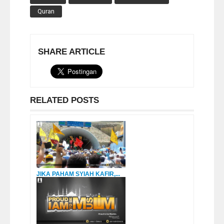
Quran
SHARE ARTICLE
RELATED POSTS
JIKA PAHAM SYIAH KAFIR,...