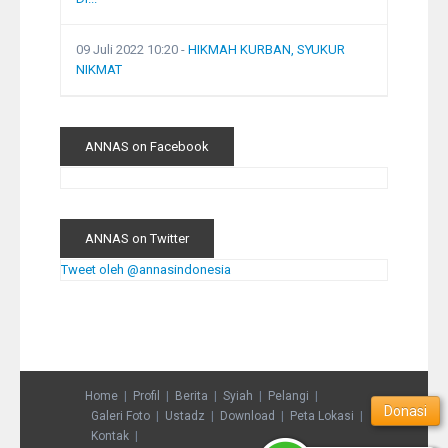
09 Juli 2022 10:20
-
HIKMAH KURBAN, SYUKUR
NIKMAT
ANNAS on Facebook
ANNAS on Twitter
Tweet oleh @annasindonesia
Home
Profil
Berita
Syiah
Pelangi
Donasi
Galeri Foto
Ustadz
Download
Peta Lokasi
Kontak