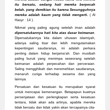
itu bersatu, sedang hati mereka berpecah
belah. yang demikian itu karena Sesungguhnya
mereka adalah kaum yang tidak mengerti.
( Al
Hasyr : 14 ).
Nikmat yang paling agung setelah iman adalah
dipersatukannya hati kita atas dasar keimanan
.
Dipersatukannya kita dalam uhuwan islamiyah,
adanya saling itsar dan lebih mengutamakan
kepentingan saudaranya, ini adalah perkara
penting dalam hidup berjama’ah. Dan musibah
paling buruk yang menimpa seseorang setelah
keimanan adalah perpecahan dan perceraian.
Saling mengghibah dan meremehkan saudaranya,
menaruh curiga terhadap sesama dan yang
lainnya.
Persatuan dan kesatuan itu merupakan syarat
untuk mencapai kemenangan. Betapapun kuatnya
persenjataan dan perlengkapan serta kesatuan
tentara, tidak akan ada artinya, apabila mereka
tidak bersatu dan tidak yakin akan tercapainya cita-