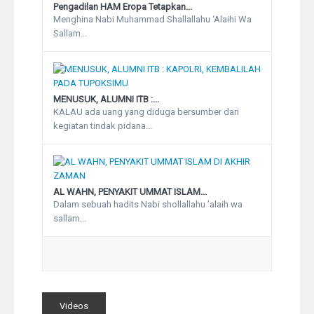
Pengadilan HAM Eropa Tetapkan...
Menghina Nabi Muhammad Shallallahu ‘Alaihi Wa
Sallam...
MENUSUK, ALUMNI ITB :...
KALAU ada uang yang diduga bersumber dari
kegiatan tindak pidana...
AL WAHN, PENYAKIT UMMAT ISLAM...
Dalam sebuah hadits Nabi shollallahu ’alaih wa
sallam...
Videos