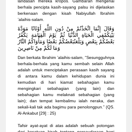
landasan mereka kropos. Gambaran mengenai
berhala pencipta kasih-sayang palsu ini dijelaskan
berkenaan dengan kisah Nabiyullah Ibrahim
’alaihis-salam.
وَقَالَ إِنَّمَا اتَّخَذْتُمْ مِنْ دُونِ اللَّهِ أَوْثَانًا مَوَدَّةَ
بَيْنِكُمْفِي الْحَيَاةِ الدُّنْيَا ثُمَّ يَوْمَ الْقِيَامَةِ يَكْفُرُ
بَعْضُكُمْ بِبَعْضٍ وَيَلْعَنُبَعْضُكُمْ بَعْضًا وَمَأْوَاكُمُ النَّارُ
وَمَا لَكُمْ مِنْ نَاصِرِينَ
Dan berkata Ibrahim ’alaihis-salam, “Sesungguhnya
berhala-berhala yang kamu sembah selain Allah
adalah untuk menciptakan perasaan kasih sayang
di antara kamu dalam kehidupan dunia ini
kemudian di hari kiamat sebahagian kamu
mengingkari sebahagian (yang lain) dan
sebahagian kamu melaknati sebahagian (yang
lain); dan tempat kembalimu ialah neraka, dan
sekali-kali tak ada bagimu para penolongpun.” (QS.
Al-Ankabut [29] : 25)
Tafsir ayat-
ayat di atas adalah sebuah potongan
dari kesatuan kisah tentang persaudaraan bani