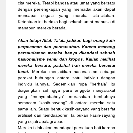
cita mereka. Tetapi bangsa atau umat yang bersatu
dengan perlengkapan yang memadai akan dapat
mencapai segala yang mereka cita-citakan.
Ketentuan ini berlaka bagi seluruh umat manusia di
manapun mereka berada.
Akan tetapi Allah Ta’ala jadikan bagi orang kafir
perpecahan dan permusuhan. Karena memang
persaudaraan mereka hanya dilandasi sebuah
nasionalisme semu dan kropos. Kalian melihat
mereka bersatu, padahal hati mereka bercerai
berai.
Mereka menjadikan nasonalisme sebagai
perekat hubungan antara satu individu dengan
individu lainnya. Sedemikian rupa “berhala” itu
diagungkan sehingga para anggota masyarakat
yang “menyembahnya” merasakan tumbuhnya
semacam “kasih-sayang” di antara mereka satu
sama lain. Suatu bentuk kasih-sayang yang bersifat
artifisial dan temduaporer. Ia bukan kasih-sayang
yang sejati apalagi abadi.
Mereka tidak akan mendapat persatuan hati karena