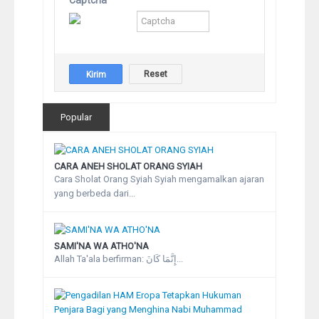
Captcha
Popular
CARA ANEH SHOLAT ORANG SYIAH
Cara Sholat Orang Syiah Syiah mengamalkan ajaran
yang berbeda dari...
SAMI'NA WA ATHO'NA
Allah Ta'ala berfirman: إِنَّمَا كَانَ...