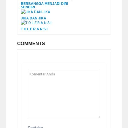
BERBANGGA MENJADI DIRI
SENDIRI
JIKA DAN JIKA
T O L E R A N S I
COMMENTS