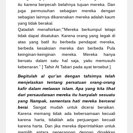
itu karena berpecah belahnya tujuan mereka. Dan
juga permusuhan sebagian mereka dengan
sebagian lainnya dikarenakan mereka adalah kaum
yang tidak berakal.
Qatadah menafsirkan;'”Mereka berkumpul tetapi
tidak dapat disatukan. Karena orang yang tegak di
atas yang batil itu berbeda pendapat mereka,
berbeda kesaksian mereka dan berbeda Pula
keinginan-keinginan mereka. Mereka hanya
bersatu dalam satu hal saja, yaitu memusuhi
kebenaran.” [ Tafsir At Tabari pada ayat tersebut ].
Begitulah al qur’an dengan tafsirnya telah
menjelaskan tentang persatuan orang-orang
kafir dalam melawan islam. Apa yang kita lihat
dari persaudaraan mereka itu hanyalah sesuatu
yang Nampak, sementara hati mereka bercerai
berai
. Sangat mudah untuk dicerai beraikan.
Karena memang tidak ada kebersamaan kecuali
karena harta, tidaklah ada perjuangan kecuali
karena harta. Dan jika mereka diperintahkan untuk
memilih antara peperangan dengan dinaikkan