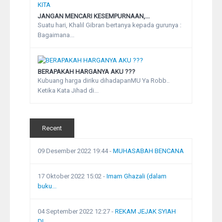
JANGAN MENCARI KESEMPURNAAN,...
Suatu hari, Khalil Gibran bertanya kepada gurunya :
Bagaimana...
BERAPAKAH HARGANYA AKU ???
Kubuang harga diriku dihadapanMU Ya Robb..
Ketika Kata Jihad di...
Recent
09 Desember 2022 19:44
-
MUHASABAH BENCANA
17 Oktober 2022 15:02
-
Imam Ghazali (dalam
buku...
04 September 2022 12:27
-
REKAM JEJAK SYIAH
DI...