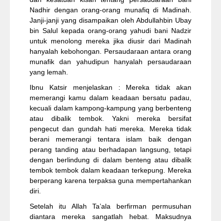
Nadhir dengan orang-orang munafiq di Madinah.
Janji-janji yang disampaikan oleh Abdullahbin Ubay
bin Salul kepada orang-orang yahudi bani Nadzir
untuk menolong mereka jika diusir dari Madinah
hanyalah kebohongan. Persaudaraan antara orang
munafik dan yahudipun hanyalah persaudaraan
yang lemah.
Ibnu Katsir menjelaskan : Mereka tidak akan
memerangi kamu dalam keadaan bersatu padau,
kecuali dalam kampong-kampung yang berbenteng
atau dibalik tembok. Yakni mereka bersifat
pengecut dan gundah hati mereka. Mereka tidak
berani memerangi tentara islam baik dengan
perang tanding atau berhadapan langsung, tetapi
dengan berlindung di dalam benteng atau dibalik
tembok tembok dalam keadaan terkepung. Mereka
berperang karena terpaksa guna mempertahankan
diri.
Setelah itu Allah Ta’ala berfirman permusuhan
diantara mereka sangatlah hebat. Maksudnya