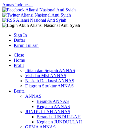
Annas Indonesia
Sign In
Daftar
Kirim Tulisan
Close
Home
Profil
Iftitah dan Sejarah ANNAS
Visi dan Misi ANNAS
Naskah Deklarasi ANNAS
Diagram Struktur ANNAS
Berita
ANNAS
Beranda ANNAS
Kegiatan ANNAS
JUNDULLAH ANNAS
Beranda JUNDULLAH
Kegiatan JUNDULLAH
GEMA ANNAS