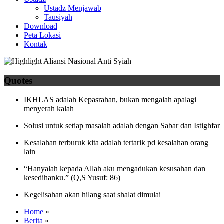
Ustadz Menjawab
Tausiyah
Download
Peta Lokasi
Kontak
Quotes
IKHLAS adalah Kepasrahan, bukan mengalah apalagi
menyerah kalah
Solusi untuk setiap masalah adalah dengan Sabar dan Istighfar
Kesalahan terburuk kita adalah tertarik pd kesalahan orang
lain
“Hanyalah kepada Allah aku mengadukan kesusahan dan
kesedihanku.” (Q,S Yusuf: 86)
Kegelisahan akan hilang saat shalat dimulai
Home
»
Berita
»