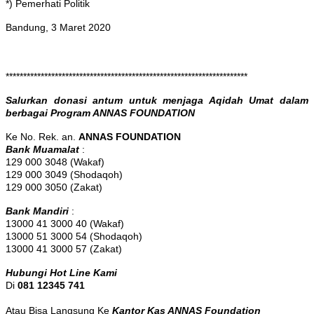
*) Pemerhati Politik
Bandung, 3 Maret 2020
*********************************************************************
Salurkan donasi antum untuk menjaga Aqidah Umat dalam
berbagai Program ANNAS FOUNDATION
Ke No. Rek. an.
ANNAS FOUNDATION
Bank Muamalat
:
129 000 3048 (Wakaf)
129 000 3049 (Shodaqoh)
129 000 3050 (Zakat)
Bank Mandiri
:
13000 41 3000 40 (Wakaf)
13000 51 3000 54 (Shodaqoh)
13000 41 3000 57 (Zakat)
Hubungi Hot Line Kami
Di
081 12345 741
Atau Bisa Langsung Ke
Kantor Kas ANNAS Foundation