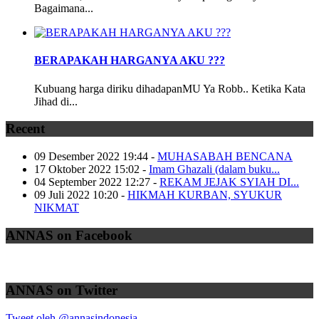
Bagaimana...
BERAPAKAH HARGANYA AKU ???
Kubuang harga diriku dihadapanMU Ya Robb.. Ketika Kata
Jihad di...
Recent
09 Desember 2022 19:44
-
MUHASABAH BENCANA
17 Oktober 2022 15:02
-
Imam Ghazali (dalam buku...
04 September 2022 12:27
-
REKAM JEJAK SYIAH DI...
09 Juli 2022 10:20
-
HIKMAH KURBAN, SYUKUR
NIKMAT
ANNAS on Facebook
ANNAS on Twitter
Tweet oleh @annasindonesia