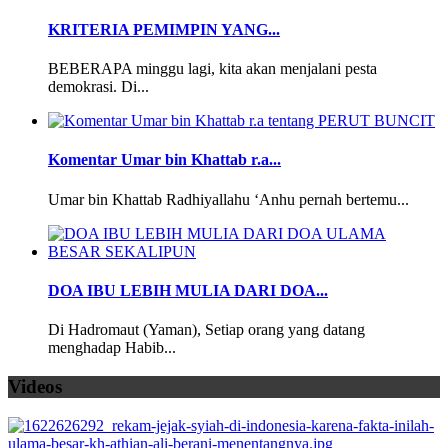
KRITERIA PEMIMPIN YANG...
BEBERAPA minggu lagi, kita akan menjalani pesta
demokrasi. Di...
Komentar Umar bin Khattab r.a...
Umar bin Khattab Radhiyallahu ‘Anhu pernah bertemu...
DOA IBU LEBIH MULIA DARI DOA...
Di Hadromaut (Yaman), Setiap orang yang datang
menghadap Habib...
Videos