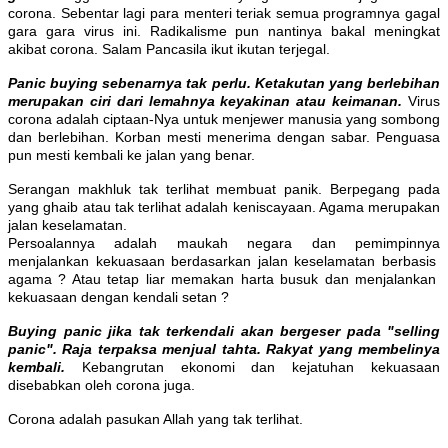
corona. Sebentar lagi para menteri teriak semua programnya gagal
gara gara virus ini. Radikalisme pun nantinya bakal meningkat
akibat corona. Salam Pancasila ikut ikutan terjegal.
Panic buying sebenarnya tak perlu. Ketakutan yang berlebihan
merupakan ciri dari lemahnya keyakinan atau keimanan.
Virus
corona adalah ciptaan-Nya untuk menjewer manusia yang sombong
dan berlebihan. Korban mesti menerima dengan sabar. Penguasa
pun mesti kembali ke jalan yang benar.
Serangan makhluk tak terlihat membuat panik. Berpegang pada
yang ghaib atau tak terlihat adalah keniscayaan. Agama merupakan
jalan keselamatan.
Persoalannya adalah maukah negara dan pemimpinnya
menjalankan kekuasaan berdasarkan jalan keselamatan berbasis
agama ? Atau tetap liar memakan harta busuk dan menjalankan
kekuasaan dengan kendali setan ?
Buying panic jika tak terkendali akan bergeser pada "selling
panic". Raja terpaksa menjual tahta. Rakyat yang membelinya
kembali.
Kebangrutan ekonomi dan kejatuhan kekuasaan
disebabkan oleh corona juga.
Corona adalah pasukan Allah yang tak terlihat.