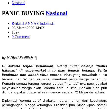
Nasional
PANIC BUYING
Nasional
Redaksi ANNAS Indonesia
03 Maret 2020 14:02
1397
0 Comment
by
M Rizal Fadillah
*)
Di Jakarta terjadi kepanikan. Orang mulai belanja "habis
habisan" di supermarket atau mart tempat belanja. Tentu
ketakutan dari wabah virus corona.
Virus yang mewabah dunia
berasal dari Wuhan ini mulai membuat panik warga negeri ini.
Kemarin semua tenang karena betapa "mantap" nya para pejabat
meyakinkan warga akan "corona zero" di kita. Bahkan turis pun
diundang pakai buzzer alias influencer segala. 72 Milyar disiapkan.
Diplomasi "corona zero" dilakukan para menteri dari kesehatan,
perdagangan, hingga keuangan. Presiden pun "kipas kipas" sambil