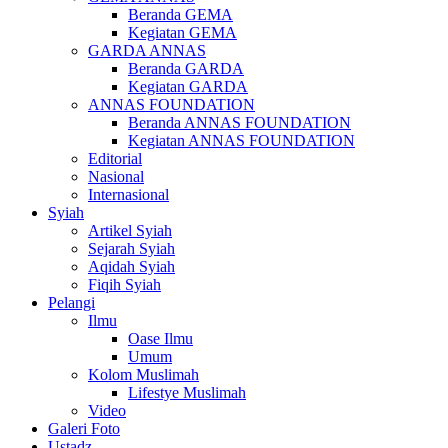
Beranda GEMA
Kegiatan GEMA
GARDA ANNAS
Beranda GARDA
Kegiatan GARDA
ANNAS FOUNDATION
Beranda ANNAS FOUNDATION
Kegiatan ANNAS FOUNDATION
Editorial
Nasional
Internasional
Syiah
Artikel Syiah
Sejarah Syiah
Aqidah Syiah
Fiqih Syiah
Pelangi
Ilmu
Oase Ilmu
Umum
Kolom Muslimah
Lifestye Muslimah
Video
Galeri Foto
Ustadz