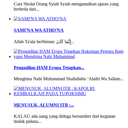
Cara Sholat Orang Syiah Syiah mengamalkan ajaran yang
berbeda dari...
SAMI'NA WA ATHO'NA
Allah Ta'ala berfirman: إِنَّمَا كَانَ...
Pengadilan HAM Eropa Tetapkan...
Menghina Nabi Muhammad Shallallahu ‘Alaihi Wa Sallam...
MENUSUK, ALUMNI ITB :...
KALAU ada uang yang diduga bersumber dari kegiatan
tindak pidana...