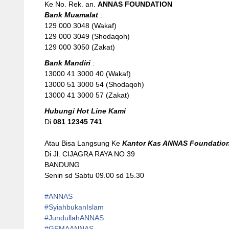
Ke No. Rek. an.
ANNAS FOUNDATION
Bank Muamalat
:
129 000 3048 (Wakaf)
129 000 3049 (Shodaqoh)
129 000 3050 (Zakat)
Bank Mandiri
:
13000 41 3000 40 (Wakaf)
13000 51 3000 54 (Shodaqoh)
13000 41 3000 57 (Zakat)
Hubungi Hot Line Kami
Di
081 12345 741
Atau Bisa Langsung Ke
Kantor Kas ANNAS Foundatio
Di Jl. CIJAGRA RAYA NO 39
BANDUNG
Senin sd Sabtu 09.00 sd 15.30
#ANNAS
#
SyiahbukanIslam
#
JundullahANNAS
#
GEMAANNAS