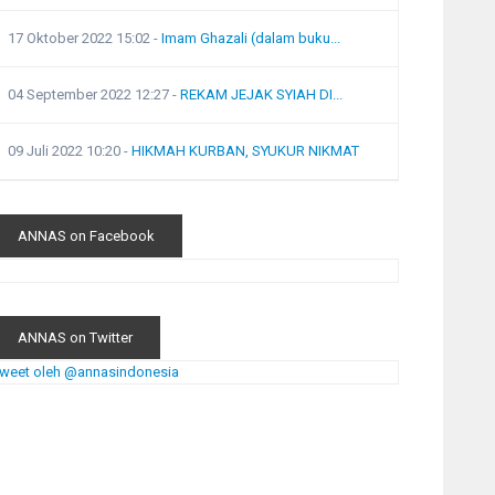
17 Oktober 2022 15:02
-
Imam Ghazali (dalam buku...
04 September 2022 12:27
-
REKAM JEJAK SYIAH DI...
09 Juli 2022 10:20
-
HIKMAH KURBAN, SYUKUR NIKMAT
ANNAS on Facebook
ANNAS on Twitter
weet oleh @annasindonesia