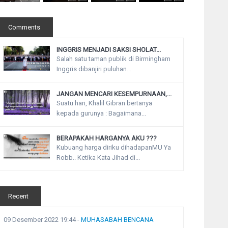
Comments
INGGRIS MENJADI SAKSI SHOLAT...
Salah satu taman publik di Birmingham
Inggris dibanjiri puluhan...
JANGAN MENCARI KESEMPURNAAN,...
Suatu hari, Khalil Gibran bertanya
kepada gurunya : Bagaimana...
BERAPAKAH HARGANYA AKU ???
Kubuang harga diriku dihadapanMU Ya
Robb.. Ketika Kata Jihad di...
Recent
09 Desember 2022 19:44
-
MUHASABAH BENCANA