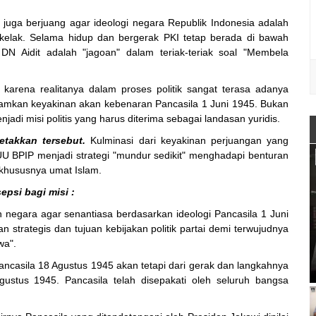
 juga berjuang agar ideologi negara Republik Indonesia adalah
kelak. Selama hidup dan bergerak PKI tetap berada di bawah
DN Aidit adalah "jagoan" dalam teriak-teriak soal "Membela
arena realitanya dalam proses politik sangat terasa adanya
namkan keyakinan akan kebenaran Pancasila 1 Juni 1945. Bukan
jadi misi politis yang harus diterima sebagai landasan yuridis.
etakkan tersebut.
Kulminasi dari keyakinan perjuangan yang
BPIP menjadi strategi "mundur sedikit" menghadapi benturan
 khususnya umat Islam.
epsi bagi misi :
negara agar senantiasa berdasarkan ideologi Pancasila 1 Juni
 strategis dan tujuan kebijakan politik partai demi terwujudnya
wa".
ancasila 18 Agustus 1945 akan tetapi dari gerak dan langkahnya
ustus 1945. Pancasila telah disepakati oleh seluruh bangsa