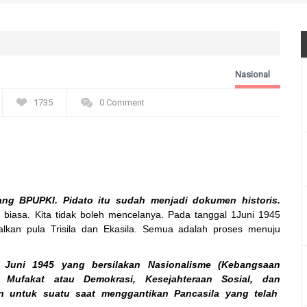
Nasional
1735
0 Comment
dang BPUPKI. Pidato itu sudah menjadi dokumen historis.
iasa. Kita tidak boleh mencelanya. Pada tanggal 1Juni 1945
nalkan pula Trisila dan Ekasila. Semua adalah proses menuju
 Juni 1945 yang bersilakan Nasionalisme (Kebangsaan
n), Mufakat atau Demokrasi, Kesejahteraan Sosial, dan
n untuk suatu saat menggantikan Pancasila yang telah