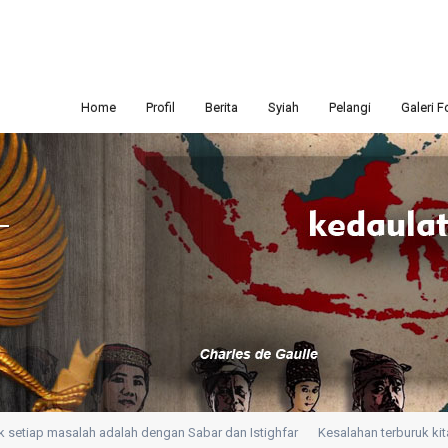
Home
Profil
Berita
Syiah
Pelangi
Galeri F
etiap masalah adalah dengan Sabar dan Istighfar
Kesalahan terburuk kita ad