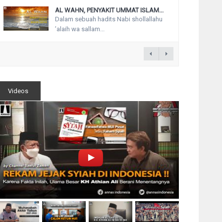
AL WAHN, PENYAKIT UMMAT ISLAM...
Dalam sebuah hadits Nabi shollallahu
’alaih wa sallam...
Videos