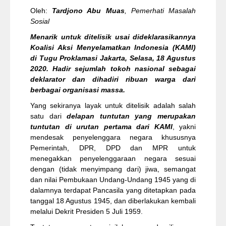
Oleh:
Tardjono Abu Muas
, Pemerhati Masalah
Sosial
Menarik untuk ditelisik usai dideklarasikannya
Koalisi Aksi Menyelamatkan Indonesia (KAMI)
di Tugu Proklamasi Jakarta, Selasa, 18 Agustus
2020. Hadir sejumlah tokoh nasional sebagai
deklarator dan dihadiri ribuan warga dari
berbagai organisasi massa.
Yang sekiranya layak untuk ditelisik adalah salah
satu dari
delapan tuntutan yang merupakan
tuntutan di urutan pertama dari KAMI
, yakni
mendesak penyelenggara negara khususnya
Pemerintah, DPR, DPD dan MPR untuk
menegakkan penyelenggaraan negara sesuai
dengan (tidak menyimpang dari) jiwa, semangat
dan nilai Pembukaan Undang-Undang 1945 yang di
dalamnya terdapat Pancasila yang ditetapkan pada
tanggal 18 Agustus 1945, dan diberlakukan kembali
melalui Dekrit Presiden 5 Juli 1959.