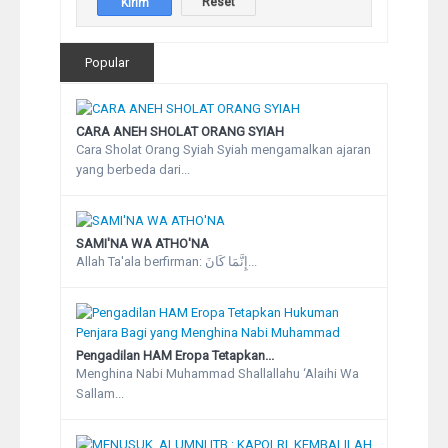
Popular
CARA ANEH SHOLAT ORANG SYIAH
Cara Sholat Orang Syiah Syiah mengamalkan ajaran
yang berbeda dari...
SAMI'NA WA ATHO'NA
Allah Ta'ala berfirman: إِنَّمَا كَانَ...
Pengadilan HAM Eropa Tetapkan...
Menghina Nabi Muhammad Shallallahu ‘Alaihi Wa
Sallam...