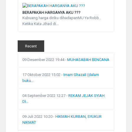
BERAPAKAH HARGANYA AKU ???
Kubuang harga diriku dihadapanMU Ya Robb..
Ketika Kata Jihad di...
Recent
09 Desember 2022 19:44
-
MUHASABAH BENCANA
17 Oktober 2022 15:02
-
Imam Ghazali (dalam
buku...
04 September 2022 12:27
-
REKAM JEJAK SYIAH
DI...
09 Juli 2022 10:20
-
HIKMAH KURBAN, SYUKUR
NIKMAT