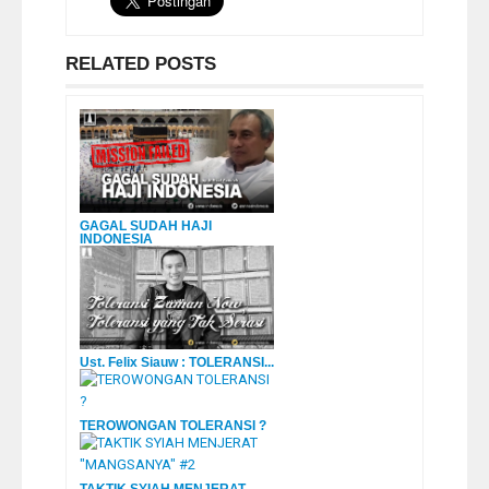
RELATED POSTS
GAGAL SUDAH HAJI
INDONESIA
Ust. Felix Siauw : TOLERANSI...
TEROWONGAN TOLERANSI ?
TAKTIK SYIAH MENJERAT ...