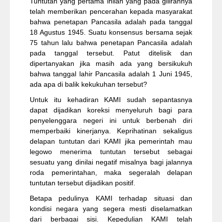
Tuntutan yang pertama inilah yang pada gilirannya
telah memberikan pencerahan kepada masyarakat
bahwa penetapan Pancasila adalah pada tanggal
18 Agustus 1945. Suatu konsensus bersama sejak
75 tahun lalu bahwa penetapan Pancasila adalah
pada tanggal tersebut. Patut ditelisik dan
dipertanyakan jika masih ada yang bersikukuh
bahwa tanggal lahir Pancasila adalah 1 Juni 1945,
ada apa di balik kekukuhan tersebut?
Untuk itu kehadiran KAMI sudah sepantasnya
dapat dijadikan koreksi menyeluruh bagi para
penyelenggara negeri ini untuk berbenah diri
memperbaiki kinerjanya. Keprihatinan sekaligus
delapan tuntutan dari KAMI jika pemerintah mau
legowo menerima tuntutan tersebut sebagai
sesuatu yang dinilai negatif misalnya bagi jalannya
roda pemerintahan, maka segeralah delapan
tuntutan tersebut dijadikan positif.
Betapa pedulinya KAMI terhadap situasi dan
kondisi negara yang segera mesti diselamatkan
dari berbagai sisi. Kepedulian KAMI telah