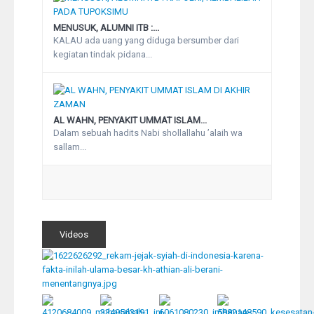
MENUSUK, ALUMNI ITB :...
KALAU ada uang yang diduga bersumber dari
kegiatan tindak pidana...
AL WAHN, PENYAKIT UMMAT ISLAM...
Dalam sebuah hadits Nabi shollallahu ’alaih wa
sallam...
Videos