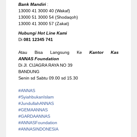
Bank Mandiri
:
13000 41 3000 40 (Wakaf)
13000 51 3000 54 (Shodaqoh)
13000 41 3000 57 (Zakat)
Hubungi Hot Line Kami
Di
081 12345 741
Atau Bisa Langsung Ke
Kantor Kas
ANNAS Foundation
Di Jl. CIJAGRA RAYA NO 39
BANDUNG
Senin sd Sabtu 09.00 sd 15.30
#ANNAS
#
SyiahbukanIslam
#
JundullahANNAS
#
GEMAANNAS
#
GARDAANNAS
#
ANNASFoundation
#ANNASINDONESIA