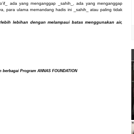
dlo’if_ ada yang menganggap _sahih_, ada yang menganggap
 para ulama memandang hadis ini _sahih_ atau paling tidak
rlebih lebihan dengan melampaui batas menggunakan air,
lam berbagai Program ANNAS FOUNDATION