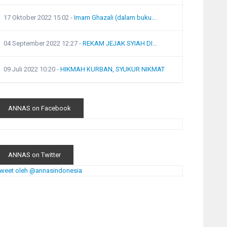
17 Oktober 2022 15:02
-
Imam Ghazali (dalam buku...
04 September 2022 12:27
-
REKAM JEJAK SYIAH DI...
09 Juli 2022 10:20
-
HIKMAH KURBAN, SYUKUR NIKMAT
ANNAS on Facebook
ANNAS on Twitter
weet oleh @annasindonesia