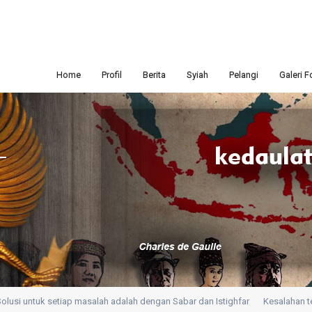
Home
Profil
Berita
Syiah
Pelangi
Galeri F
si untuk setiap masalah adalah dengan Sabar dan Istighfar
Kesalahan terbu