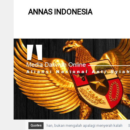
ANNAS INDONESIA
IKHLAS adalah Kepasrahan, bukan mengalah apalagi menyerah kalah
Solu
Quotes