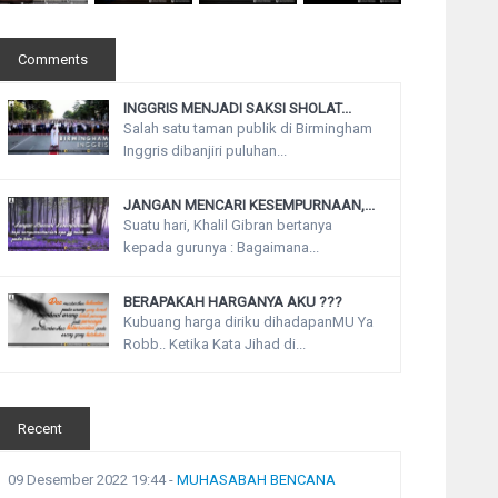
Comments
INGGRIS MENJADI SAKSI SHOLAT...
Salah satu taman publik di Birmingham
Inggris dibanjiri puluhan...
JANGAN MENCARI KESEMPURNAAN,...
Suatu hari, Khalil Gibran bertanya
kepada gurunya : Bagaimana...
BERAPAKAH HARGANYA AKU ???
Kubuang harga diriku dihadapanMU Ya
Robb.. Ketika Kata Jihad di...
Recent
09 Desember 2022 19:44
-
MUHASABAH BENCANA