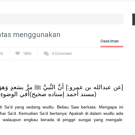
batas menggunakan
Oase Iman
26
1855
0 Comment
عن عبدالله بن عمرو:] أنَّ النَّبيَّ ﷺ مرَّ بسَعدٍ وَهوَ :
(مسند أحمد إسناده صحيح)
أفي الوضوءِ.
i Sa’d yang sedang wudlu. Beliau Saw berkata: Mengapa ini
hai Sa’d. Kemudian Sa’d bertanya: Apakah di dalam wudlu ada
, walaupun engkau berada di pinggir sungai yang mengalir.