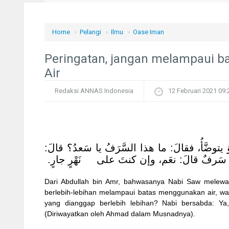
Home
»
Pelangi
»
Ilmu
»
Oase Iman
Peringatan, jangan melampaui 
Air
Redaksi ANNAS Indonesia
12 Februari 2021 09:
[يتوضَّأُ، فقالَ: ما هذا السَّرَفُ يا سَعدُ؟ قالَ
 سَرفٌ قالَ: نعَم، وإن كنتَ على نَهْرٍ جارٍ
Dari Abdullah bin Amr, bahwasanya Nabi Saw melewat
berlebih-lebihan melampaui batas menggunakan air, wa
yang dianggap berlebih lebihan? Nabi bersabda: Ya
(Diriwayatkan oleh Ahmad dalam Musnadnya).