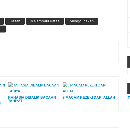
Hasan
Melampaui Batas
Menggunakan
u
RAHASIA DIBALIK BACAAN
8 MACAM REZEKI DARI ALLAH
T
TAHIYAT
I