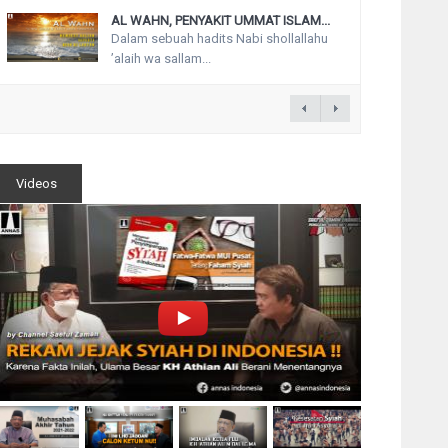
AL WAHN, PENYAKIT UMMAT ISLAM...
Dalam sebuah hadits Nabi shollallahu
’alaih wa sallam...
Videos