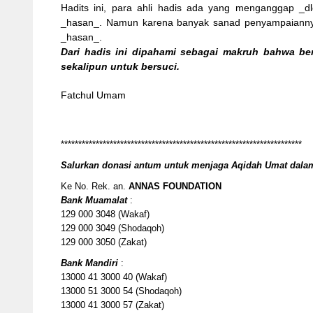
Hadits ini, para ahli hadis ada yang menganggap _
_hasan_. Namun karena banyak sanad penyampaiannya,
_hasan_.
Dari hadis ini dipahami sebagai makruh bahwa be
sekalipun untuk bersuci.
Fatchul Umam
*********************************************************************
Salurkan donasi antum untuk menjaga Aqidah Umat da
Ke No. Rek. an.
ANNAS FOUNDATION
Bank Muamalat
:
129 000 3048 (Wakaf)
129 000 3049 (Shodaqoh)
129 000 3050 (Zakat)
Bank Mandiri
:
13000 41 3000 40 (Wakaf)
13000 51 3000 54 (Shodaqoh)
13000 41 3000 57 (Zakat)