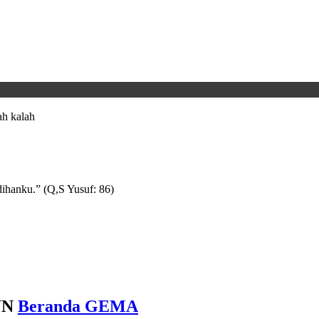
h kalah
ihanku.” (Q,S Yusuf: 86)
UN
Beranda GEMA