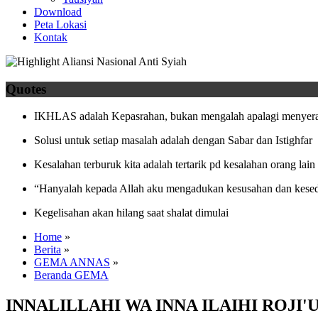
Download
Peta Lokasi
Kontak
Quotes
IKHLAS adalah Kepasrahan, bukan mengalah apalagi menyera
Solusi untuk setiap masalah adalah dengan Sabar dan Istighfar
Kesalahan terburuk kita adalah tertarik pd kesalahan orang lain
“Hanyalah kepada Allah aku mengadukan kesusahan dan kesed
Kegelisahan akan hilang saat shalat dimulai
Home
»
Berita
»
GEMA ANNAS
»
Beranda GEMA
INNALILLAHI WA INNA ILAIHI ROJI'