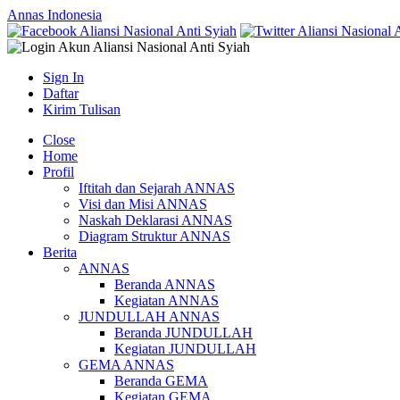
Annas Indonesia
Sign In
Daftar
Kirim Tulisan
Close
Home
Profil
Iftitah dan Sejarah ANNAS
Visi dan Misi ANNAS
Naskah Deklarasi ANNAS
Diagram Struktur ANNAS
Berita
ANNAS
Beranda ANNAS
Kegiatan ANNAS
JUNDULLAH ANNAS
Beranda JUNDULLAH
Kegiatan JUNDULLAH
GEMA ANNAS
Beranda GEMA
Kegiatan GEMA