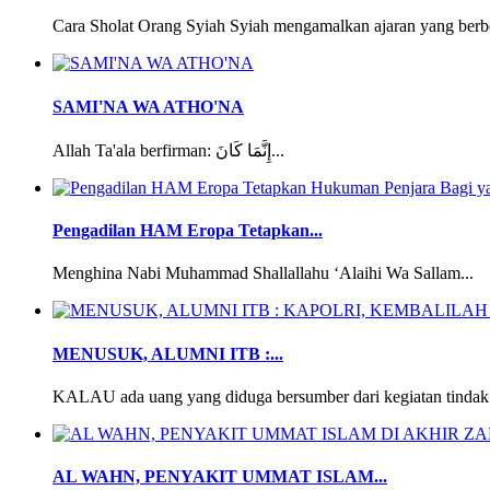
Cara Sholat Orang Syiah Syiah mengamalkan ajaran yang berbe
SAMI'NA WA ATHO'NA
Allah Ta'ala berfirman: إِنَّمَا كَانَ...
Pengadilan HAM Eropa Tetapkan...
Menghina Nabi Muhammad Shallallahu ‘Alaihi Wa Sallam...
MENUSUK, ALUMNI ITB :...
KALAU ada uang yang diduga bersumber dari kegiatan tindak 
AL WAHN, PENYAKIT UMMAT ISLAM...