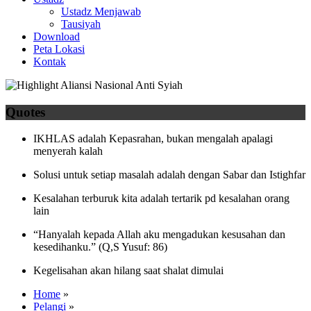
Ustadz Menjawab
Tausiyah
Download
Peta Lokasi
Kontak
Quotes
IKHLAS adalah Kepasrahan, bukan mengalah apalagi
menyerah kalah
Solusi untuk setiap masalah adalah dengan Sabar dan Istighfar
Kesalahan terburuk kita adalah tertarik pd kesalahan orang
lain
“Hanyalah kepada Allah aku mengadukan kesusahan dan
kesedihanku.” (Q,S Yusuf: 86)
Kegelisahan akan hilang saat shalat dimulai
Home
»
Pelangi
»