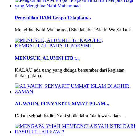
Pengadilan HAM Eropa Tetapkan...
Menghina Nabi Muhammad Shallallahu ‘Alaihi Wa Sallam...
MENUSUK, ALUMNI ITB :...
KALAU ada uang yang diduga bersumber dari kegiatan
tindak pidana...
AL WAHN, PENYAKIT UMMAT ISLAM...
Dalam sebuah hadits Nabi shollallahu ’alaih wa sallam...