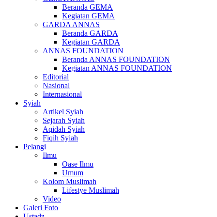
Beranda GEMA
Kegiatan GEMA
GARDA ANNAS
Beranda GARDA
Kegiatan GARDA
ANNAS FOUNDATION
Beranda ANNAS FOUNDATION
Kegiatan ANNAS FOUNDATION
Editorial
Nasional
Internasional
Syiah
Artikel Syiah
Sejarah Syiah
Aqidah Syiah
Fiqih Syiah
Pelangi
Ilmu
Oase Ilmu
Umum
Kolom Muslimah
Lifestye Muslimah
Video
Galeri Foto
Ustadz