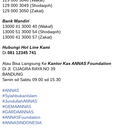
129 000 3048 (Wakaf)
129 000 3049 (Shodaqoh)
129 000 3050 (Zakat)
Bank Mandiri
:
13000 41 3000 40 (Wakaf)
13000 51 3000 54 (Shodaqoh)
13000 41 3000 57 (Zakat)
Hubungi Hot Line Kami
Di
081 12345 741
Atau Bisa Langsung Ke
Kantor Kas ANNAS Foundation
Di Jl. CIJAGRA RAYA NO 39
BANDUNG
Senin sd Sabtu 09.00 sd 15.30
#ANNAS
#
SyiahbukanIslam
#
JundullahANNAS
#
GEMAANNAS
#
GARDAANNAS
#
ANNASFoundation
#ANNASINDONESIA