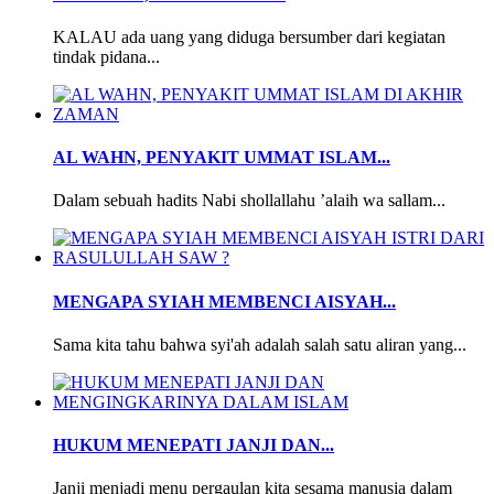
KALAU ada uang yang diduga bersumber dari kegiatan
tindak pidana...
AL WAHN, PENYAKIT UMMAT ISLAM...
Dalam sebuah hadits Nabi shollallahu ’alaih wa sallam...
MENGAPA SYIAH MEMBENCI AISYAH...
Sama kita tahu bahwa syi'ah adalah salah satu aliran yang...
HUKUM MENEPATI JANJI DAN...
Janji menjadi menu pergaulan kita sesama manusia dalam