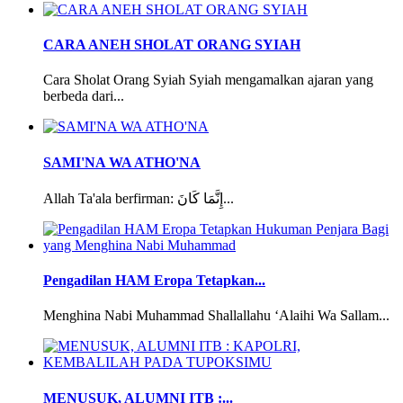
CARA ANEH SHOLAT ORANG SYIAH
Cara Sholat Orang Syiah Syiah mengamalkan ajaran yang
berbeda dari...
SAMI'NA WA ATHO'NA
Allah Ta'ala berfirman: إِنَّمَا كَانَ...
Pengadilan HAM Eropa Tetapkan...
Menghina Nabi Muhammad Shallallahu ‘Alaihi Wa Sallam...
MENUSUK, ALUMNI ITB :...