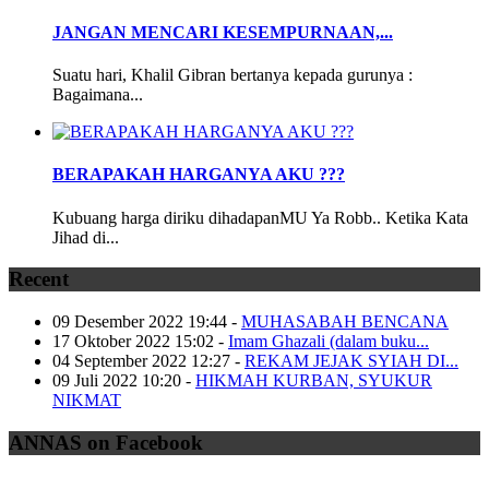
JANGAN MENCARI KESEMPURNAAN,...
Suatu hari, Khalil Gibran bertanya kepada gurunya :
Bagaimana...
BERAPAKAH HARGANYA AKU ???
Kubuang harga diriku dihadapanMU Ya Robb.. Ketika Kata
Jihad di...
Recent
09 Desember 2022 19:44
-
MUHASABAH BENCANA
17 Oktober 2022 15:02
-
Imam Ghazali (dalam buku...
04 September 2022 12:27
-
REKAM JEJAK SYIAH DI...
09 Juli 2022 10:20
-
HIKMAH KURBAN, SYUKUR
NIKMAT
ANNAS on Facebook