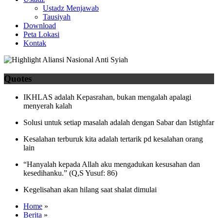
Ustadz Menjawab
Tausiyah
Download
Peta Lokasi
Kontak
Quotes
IKHLAS adalah Kepasrahan, bukan mengalah apalagi
menyerah kalah
Solusi untuk setiap masalah adalah dengan Sabar dan Istighfar
Kesalahan terburuk kita adalah tertarik pd kesalahan orang
lain
“Hanyalah kepada Allah aku mengadukan kesusahan dan
kesedihanku.” (Q,S Yusuf: 86)
Kegelisahan akan hilang saat shalat dimulai
Home
»
Berita
»