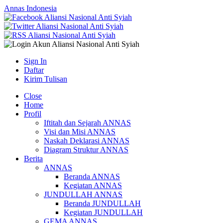
Annas Indonesia
Sign In
Daftar
Kirim Tulisan
Close
Home
Profil
Iftitah dan Sejarah ANNAS
Visi dan Misi ANNAS
Naskah Deklarasi ANNAS
Diagram Struktur ANNAS
Berita
ANNAS
Beranda ANNAS
Kegiatan ANNAS
JUNDULLAH ANNAS
Beranda JUNDULLAH
Kegiatan JUNDULLAH
GEMA ANNAS