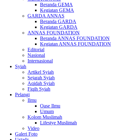
Beranda GEMA
Kegiatan GEMA
GARDA ANNAS
Beranda GARDA
Kegiatan GARDA
ANNAS FOUNDATION
Beranda ANNAS FOUNDATION
Kegiatan ANNAS FOUNDATION
Editorial
Nasional
Internasional
Syiah
Artikel Syiah
Sejarah Syiah
Aqidah Syiah
Fiqih Syiah
Pelangi
Ilmu
Oase Ilmu
Umum
Kolom Muslimah
Lifestye Muslimah
Video
Galeri Foto
Ustadz