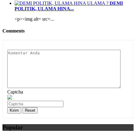
DEMI
POLITIK, ULAMA HINA...
<p><img alt= src=...
Comments
Captcha
Popular