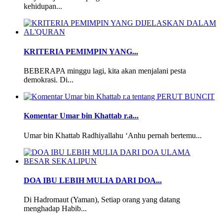
kehidupan...
KRITERIA PEMIMPIN YANG...
BEBERAPA minggu lagi, kita akan menjalani pesta
demokrasi. Di...
Komentar Umar bin Khattab r.a...
Umar bin Khattab Radhiyallahu ‘Anhu pernah bertemu...
DOA IBU LEBIH MULIA DARI DOA...
Di Hadromaut (Yaman), Setiap orang yang datang
menghadap Habib...