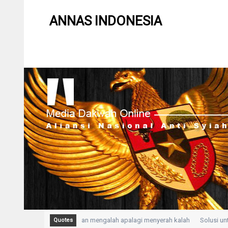
ANNAS INDONESIA
dalah Kepasrahan, bukan mengalah apalagi menyerah kalah
Solusi untuk 
Quotes