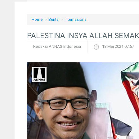
Home
»
Berita
»
Internasional
PALESTINA INSYA ALLAH SEMAK
Redaksi ANNAS Indonesia
18 Mei 2021 07:57