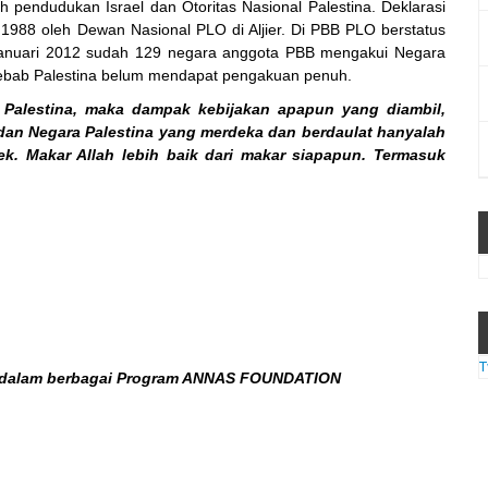
yah pendudukan Israel dan Otoritas Nasional Palestina. Deklarasi
988 oleh Dewan Nasional PLO di Aljier. Di PBB PLO berstatus
 Januari 2012 sudah 129 negara anggota PBB mengakui Negara
 sebab Palestina belum mendapat pengakuan penuh.
 Palestina, maka dampak kebijakan apapun yang diambil,
dan Negara Palestina yang merdeka dan berdaulat hanyalah
k. Makar Allah lebih baik dari makar siapapun. Termasuk
T
t dalam berbagai Program ANNAS FOUNDATION