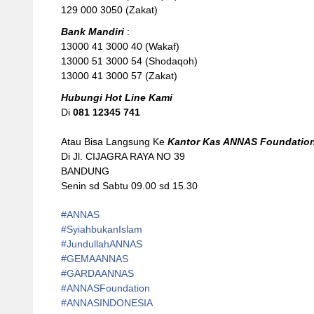
129 000 3050 (Zakat)
Bank Mandiri
:
13000 41 3000 40 (Wakaf)
13000 51 3000 54 (Shodaqoh)
13000 41 3000 57 (Zakat)
Hubungi Hot Line Kami
Di
081 12345 741
Atau Bisa Langsung Ke
Kantor Kas ANNAS Foundatio
Di Jl. CIJAGRA RAYA NO 39
BANDUNG
Senin sd Sabtu 09.00 sd 15.30
#ANNAS
#
SyiahbukanIslam
#
JundullahANNAS
#
GEMAANNAS
#
GARDAANNAS
#
ANNASFoundation
#ANNASINDONESIA