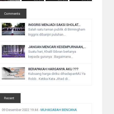
Comments
INGGRIS MENJADI SAKSI SHOLAT...
Salah satu taman publik di Birmingham
Inggris dibanjiri puluhan...
JANGAN MENCARI KESEMPURNAAN,...
Suatu hari, Khalil Gibran bertanya
kepada gurunya : Bagaimana...
BERAPAKAH HARGANYA AKU ???
Kubuang harga diriku dihadapanMU Ya
Robb.. Ketika Kata Jihad di...
Recent
09 Desember 2022 19:44
-
MUHASABAH BENCANA