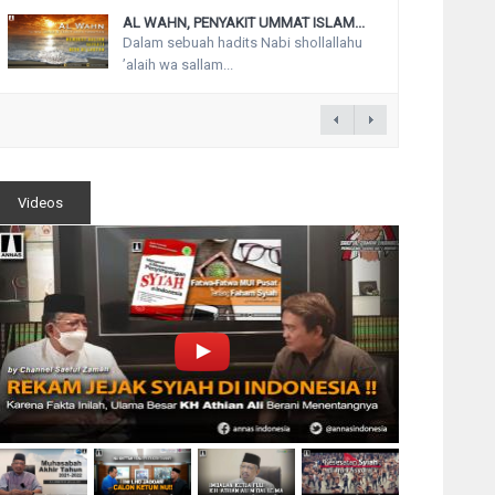
AL WAHN, PENYAKIT UMMAT ISLAM...
Dalam sebuah hadits Nabi shollallahu
’alaih wa sallam...
Videos