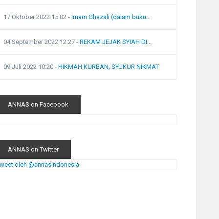
17 Oktober 2022 15:02
-
Imam Ghazali (dalam buku...
04 September 2022 12:27
-
REKAM JEJAK SYIAH DI...
09 Juli 2022 10:20
-
HIKMAH KURBAN, SYUKUR NIKMAT
ANNAS on Facebook
ANNAS on Twitter
weet oleh @annasindonesia