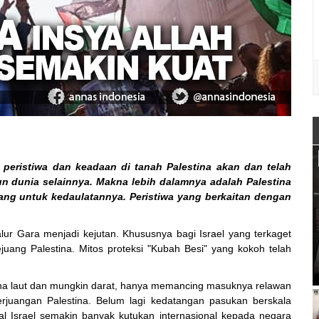
a peristiwa dan keadaan di tanah Palestina akan dan telah
n dunia selainnya. Makna lebih dalamnya adalah Palestina
uang untuk kedaulatannya. Peristiwa yang berkaitan dengan
lur Gara menjadi kejutan. Khususnya bagi Israel yang terkaget
ang Palestina. Mitos proteksi "Kubah Besi" yang kokoh telah
na laut dan mungkin darat, hanya memancing masuknya relawan
erjuangan Palestina. Belum lagi kedatangan pasukan berskala
tal Israel semakin banyak kutukan internasional kepada negara