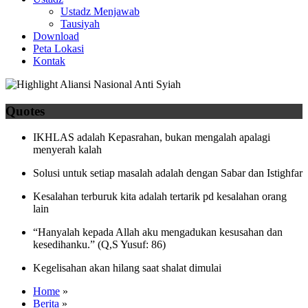
Ustadz Menjawab
Tausiyah
Download
Peta Lokasi
Kontak
Quotes
IKHLAS adalah Kepasrahan, bukan mengalah apalagi
menyerah kalah
Solusi untuk setiap masalah adalah dengan Sabar dan Istighfar
Kesalahan terburuk kita adalah tertarik pd kesalahan orang
lain
“Hanyalah kepada Allah aku mengadukan kesusahan dan
kesedihanku.” (Q,S Yusuf: 86)
Kegelisahan akan hilang saat shalat dimulai
Home
»
Berita
»