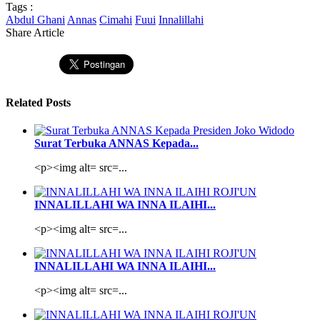
Tags :
Abdul Ghani
Annas
Cimahi
Fuui
Innalillahi
Share Article
Related Posts
Surat Terbuka ANNAS Kepada...
<p><img alt= src=...
INNALILLAHI WA INNA ILAIHI...
<p><img alt= src=...
INNALILLAHI WA INNA ILAIHI...
<p><img alt= src=...