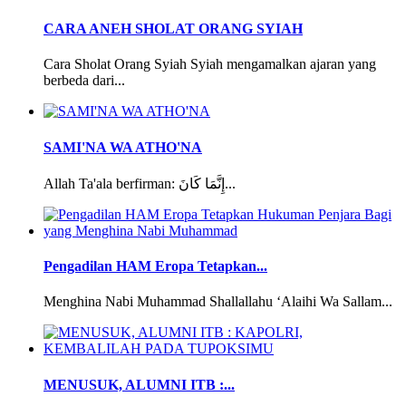
CARA ANEH SHOLAT ORANG SYIAH
Cara Sholat Orang Syiah Syiah mengamalkan ajaran yang
berbeda dari...
SAMI'NA WA ATHO'NA
Allah Ta'ala berfirman: إِنَّمَا كَانَ...
Pengadilan HAM Eropa Tetapkan...
Menghina Nabi Muhammad Shallallahu ‘Alaihi Wa Sallam...
MENUSUK, ALUMNI ITB :...