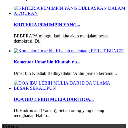
KRITERIA PEMIMPIN YANG...
BEBERAPA minggu lagi, kita akan menjalani pesta
demokrasi. Di...
Komentar Umar bin Khattab r.a...
Umar bin Khattab Radhiyallahu ‘Anhu pernah bertemu...
DOA IBU LEBIH MULIA DARI DOA...
Di Hadromaut (Yaman), Setiap orang yang datang
menghadap Habib...
Videos