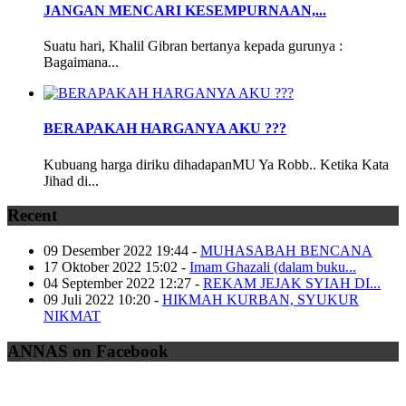
JANGAN MENCARI KESEMPURNAAN,...
Suatu hari, Khalil Gibran bertanya kepada gurunya :
Bagaimana...
BERAPAKAH HARGANYA AKU ???
Kubuang harga diriku dihadapanMU Ya Robb.. Ketika Kata
Jihad di...
Recent
09 Desember 2022 19:44
-
MUHASABAH BENCANA
17 Oktober 2022 15:02
-
Imam Ghazali (dalam buku...
04 September 2022 12:27
-
REKAM JEJAK SYIAH DI...
09 Juli 2022 10:20
-
HIKMAH KURBAN, SYUKUR
NIKMAT
ANNAS on Facebook