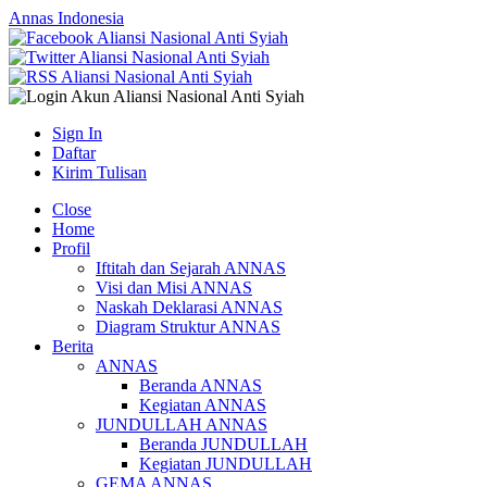
Annas Indonesia
Sign In
Daftar
Kirim Tulisan
Close
Home
Profil
Iftitah dan Sejarah ANNAS
Visi dan Misi ANNAS
Naskah Deklarasi ANNAS
Diagram Struktur ANNAS
Berita
ANNAS
Beranda ANNAS
Kegiatan ANNAS
JUNDULLAH ANNAS
Beranda JUNDULLAH
Kegiatan JUNDULLAH
GEMA ANNAS