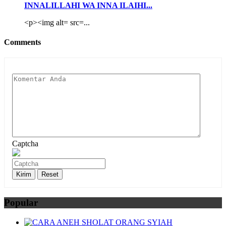
INNALILLAHI WA INNA ILAIHI...
<p><img alt= src=...
Comments
Captcha
Popular