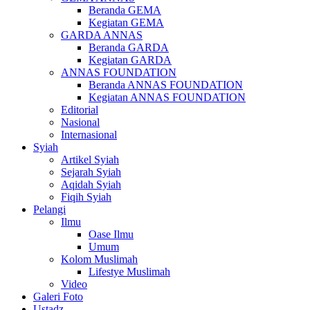
Beranda GEMA
Kegiatan GEMA
GARDA ANNAS
Beranda GARDA
Kegiatan GARDA
ANNAS FOUNDATION
Beranda ANNAS FOUNDATION
Kegiatan ANNAS FOUNDATION
Editorial
Nasional
Internasional
Syiah
Artikel Syiah
Sejarah Syiah
Aqidah Syiah
Fiqih Syiah
Pelangi
Ilmu
Oase Ilmu
Umum
Kolom Muslimah
Lifestye Muslimah
Video
Galeri Foto
Ustadz