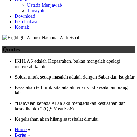
Ustadz Menjawab
Tausiyah
Download
Peta Lokasi
Kontak
Quotes
IKHLAS adalah Kepasrahan, bukan mengalah apalagi
menyerah kalah
Solusi untuk setiap masalah adalah dengan Sabar dan Istighfar
Kesalahan terburuk kita adalah tertarik pd kesalahan orang
lain
“Hanyalah kepada Allah aku mengadukan kesusahan dan
kesedihanku.” (Q,S Yusuf: 86)
Kegelisahan akan hilang saat shalat dimulai
Home
»
Berita
»