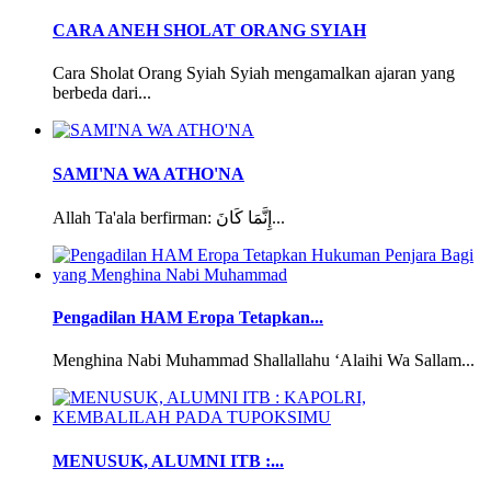
CARA ANEH SHOLAT ORANG SYIAH
Cara Sholat Orang Syiah Syiah mengamalkan ajaran yang
berbeda dari...
SAMI'NA WA ATHO'NA
Allah Ta'ala berfirman: إِنَّمَا كَانَ...
Pengadilan HAM Eropa Tetapkan...
Menghina Nabi Muhammad Shallallahu ‘Alaihi Wa Sallam...
MENUSUK, ALUMNI ITB :...