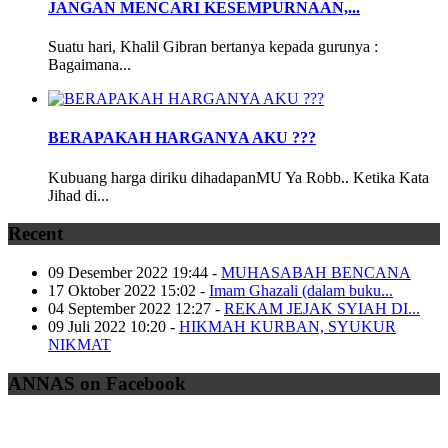
JANGAN MENCARI KESEMPURNAAN,...
Suatu hari, Khalil Gibran bertanya kepada gurunya :
Bagaimana...
BERAPAKAH HARGANYA AKU ???
Kubuang harga diriku dihadapanMU Ya Robb.. Ketika Kata
Jihad di...
Recent
09 Desember 2022 19:44
-
MUHASABAH BENCANA
17 Oktober 2022 15:02
-
Imam Ghazali (dalam buku...
04 September 2022 12:27
-
REKAM JEJAK SYIAH DI...
09 Juli 2022 10:20
-
HIKMAH KURBAN, SYUKUR
NIKMAT
ANNAS on Facebook