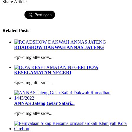
Share Article
Related Posts
ROADSHOW DAKWAH ANNAS JATENG
<p><img alt= src=...
DO'A
KESELAMATAN NEGERI
<p><img alt= src=...
ANNAS Jateng Gelar Safari...
<p><img alt= src=...