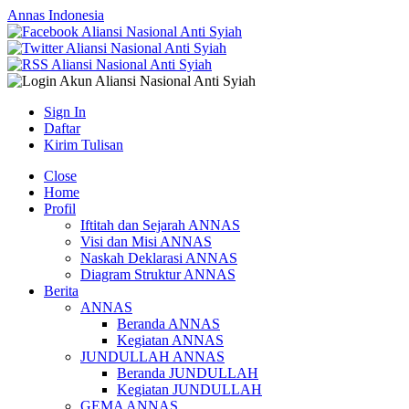
Annas Indonesia
Sign In
Daftar
Kirim Tulisan
Close
Home
Profil
Iftitah dan Sejarah ANNAS
Visi dan Misi ANNAS
Naskah Deklarasi ANNAS
Diagram Struktur ANNAS
Berita
ANNAS
Beranda ANNAS
Kegiatan ANNAS
JUNDULLAH ANNAS
Beranda JUNDULLAH
Kegiatan JUNDULLAH
GEMA ANNAS