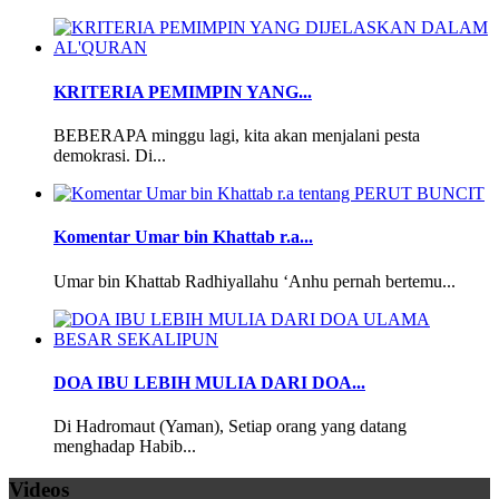
KRITERIA PEMIMPIN YANG...
BEBERAPA minggu lagi, kita akan menjalani pesta
demokrasi. Di...
Komentar Umar bin Khattab r.a...
Umar bin Khattab Radhiyallahu ‘Anhu pernah bertemu...
DOA IBU LEBIH MULIA DARI DOA...
Di Hadromaut (Yaman), Setiap orang yang datang
menghadap Habib...
Videos