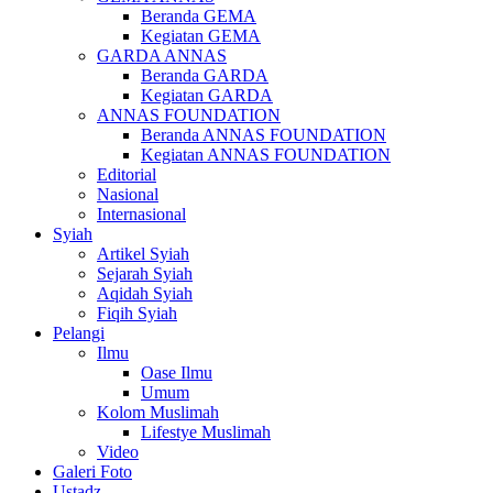
Beranda GEMA
Kegiatan GEMA
GARDA ANNAS
Beranda GARDA
Kegiatan GARDA
ANNAS FOUNDATION
Beranda ANNAS FOUNDATION
Kegiatan ANNAS FOUNDATION
Editorial
Nasional
Internasional
Syiah
Artikel Syiah
Sejarah Syiah
Aqidah Syiah
Fiqih Syiah
Pelangi
Ilmu
Oase Ilmu
Umum
Kolom Muslimah
Lifestye Muslimah
Video
Galeri Foto
Ustadz