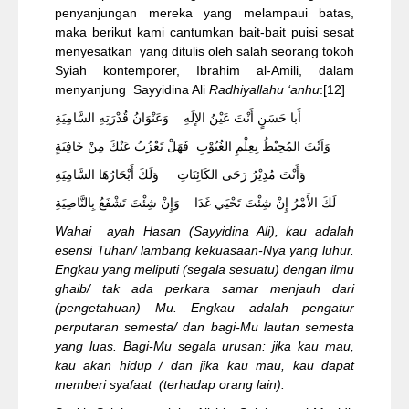
penyanjungan mereka yang melampaui batas,
maka berikut kami cantumkan bait-bait puisi sesat
menyesatkan yang ditulis oleh salah seorang tokoh
Syiah kontemporer, Ibrahim al-Amili, dalam
menyanjung Sayyidina Ali
Radhiyallahu ‘anhu
:
[12]
أَبا حَسَنٍ أَنْتَ عَيْنُ الإلَهِ وَعَنْوَانُ قُدْرَتِهِ السَّامِيَةِ
وَاَنْتَ المُحِيْطُ بِعِلْمِ الغُيُوْبِ فَهَلْ تَعْزُبُ عَنْكَ مِنْ خَافِيَةٍ
وَأَنْتَ مُدِيْرُ رَحَى الكَائِنَاتِ وَلَكَ أَبْحَارُهَا السَّامِيَةِ
لَكَ الأَمْرُ إِنْ شِئْتَ تَحْيَي غَدَا وَإِنْ شِئْتَ تَشْفَعُ بِالنَّاصِيَةِ
Wahai ayah Hasan (Sayyidina Ali), kau adalah
esensi Tuhan/ lambang kekuasaan-Nya yang luhur.
Engkau yang meliputi (segala sesuatu) dengan ilmu
gha
i
b/ tak ada perkara samar menjauh dari
(pengetahuan) Mu. Engkau adalah pengatur
perputaran semesta/ dan bagi-Mu lautan semesta
yang luas. Bagi-Mu segala urusan: jika kau mau,
kau akan hidup / dan jika kau mau, kau dapat
memberi syafaat (terhadap orang lain).