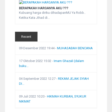
BERAPAKAH HARGANYA AKU ???
Kubuang harga diriku dihadapanMU Ya Robb..
Ketika Kata Jihad di...
Recent
09 Desember 2022 19:44
-
MUHASABAH BENCANA
17 Oktober 2022 15:02
-
Imam Ghazali (dalam
buku...
04 September 2022 12:27
-
REKAM JEJAK SYIAH
DI...
09 Juli 2022 10:20
-
HIKMAH KURBAN, SYUKUR
NIKMAT