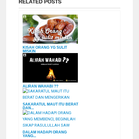
RELATED POSTS
KISAH ORANG YG SULIT
MISKIN
ALIRAN WAHABI ??
SAKARATUL MAUT ITU BERAT
DAN...
DALAM HADAPI ORANG
YANG...