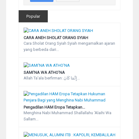
Popular
CARA ANEH SHOLAT ORANG SYIAH
Cara Sholat Orang Syiah Syiah mengamalkan ajaran
yang berbeda dari...
SAMI'NA WA ATHO'NA
Allah Ta'ala berfirman: إِنَّمَا كَانَ...
Pengadilan HAM Eropa Tetapkan...
Menghina Nabi Muhammad Shallallahu ‘Alaihi Wa
Sallam...