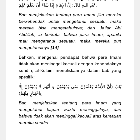
عَبْدِ اللهِ قَالَ :إنَّ الإِمَامَ إِذَا شَاءَ أَنْ يَعْلَمَ عَلِمَ.
Bab menjelaskan tentang para Imam jika mereka
berkehendak untuk mengetahui sesuatu, maka
mereka bisa mengetahuinya; dari Ja’far Abi
Abdillah, ia berkata: bahwa para Imam, apabila
mau mengetahui sesuatu, maka mereka pun
mengetahuinya.
[14]
Bahkan, mengenai pendapat bahwa para Imam
tidak akan meninggal kecuali dengan kehendaknya
sendiri, al-Kulaini menuliskannya dalam bab yang
spesifik:
بَابُ (أَنَّ الأَئِمَّةَ يَعْلَمُوْنَ مَتَى يَمُوْتُوْنَ وَ أَنَّهُمْ لَا يَمُوْتُوْنَ إِلَّا
بِاخْتِيَارٍ مِنْهُمْ)
Bab, menjelaskan tentang para Imam yang
mengetahui kapan waktu meninggalnya, dan
bahwa tidak akan meninggal kecuali atas kemauan
mereka sendiri.