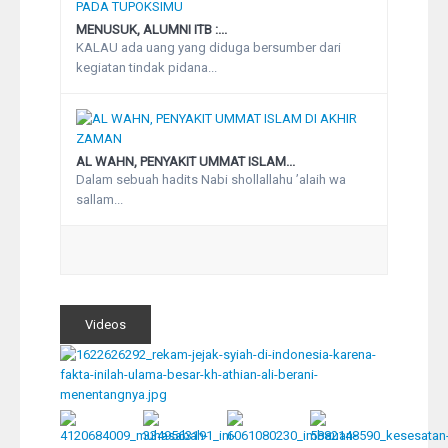
MENUSUK, ALUMNI ITB :...
KALAU ada uang yang diduga bersumber dari
kegiatan tindak pidana...
AL WAHN, PENYAKIT UMMAT ISLAM...
Dalam sebuah hadits Nabi shollallahu ’alaih wa
sallam...
Videos