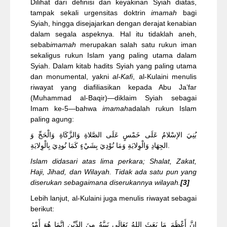
Dilihat dari definisi dan keyakinan Syiah diatas,
tampak sekali urgensitas doktrin
imamah
bagi
Syiah, hingga disejajarkan dengan derajat kenabian
dalam segala aspeknya. Hal itu tidaklah aneh,
sebab
imamah
merupakan salah satu rukun iman
sekaligus rukun Islam yang paling utama dalam
Syiah. Dalam kitab hadits Syiah yang paling utama
dan monumental, yakni
al-Kafi
, al-Kulaini menulis
riwayat yang diafiliasikan kepada Abu Ja’far
(Muhammad al-Baqir)—diklaim Syiah sebagai
Imam ke-5—bahwa
imamah
adalah rukun Islam
paling agung:
بُنِيَ الإسْلامُ عَلَى خَمْسٍ عَلَى الصَّلاةِ وَالزَّكَاةِ وَالْحَجِّ وَ
الجِهَادِ وَالْوِلايَةِ وَمَا نُوْدِيَ بِشَيْءٍ كَمَا نُودِيَ بِالْوِلايَةِ.
Islam didasari atas lima perkara; Shalat, Zakat,
Haji, Jihad, dan Wilayah. Tidak ada satu pun yang
diserukan sebagaimana diserukannya wilayah.
[3]
Lebih lanjut, al-Kulaini juga menulis riwayat sebagai
berikut:
إِنَّ أَعْظَمَ مَا بَعَثَ اللهُ تَعَالَى نَبِيَّهُ مِنَ الدِّيْنِ إنَّمَا هُوَ أَمْرُ