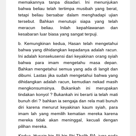
memakannya tanpa disadari. Ini menunjukan
bahwa beliau telah tertimpa musibah yang berat,
tetapi beliau bersabar dalam menghadapi ujian
tersebut. Bahkan menutupi siapa yang telah
meracun beliau. Inilah kepahlawanan dan
kesabaran luar biasa yang sangat terpuji.
b. Kemungkinan kedua, Hasan telah mengetahui
bahwa yang dihidangkan kepadanya adalah racun.
Ini adalah konsekusensi dari keyakinan orang syiah
bahwa para imam mengetahu masa depan.
Bahkan mengetahui semua yang ada di langit dan
dibumi. Lastas jika sudah mengetahui bahwa yang
dihidangkan adalah racun, kemudian nekad masih
mengkonsumsinya. Bukankah ini merupakan
tindakan konyol ? Bukankah ini berarti ia telah mati
bunuh diri ? bahkan ia sengaja dan rela mati bunuh
diri karena menurut keyakinan kaum syiah, para
imam lah yang memilih kematian mereka karena
mereka tidak akan meninggal, kecuali dengan
pilihan mereka.
Kedua,
Husain bin Ali bin Abi Thalib RA, juga pada