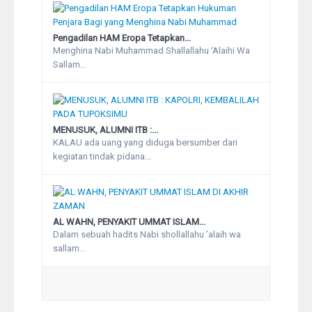
Pengadilan HAM Eropa Tetapkan...
Menghina Nabi Muhammad Shallallahu ‘Alaihi Wa
Sallam...
MENUSUK, ALUMNI ITB :...
KALAU ada uang yang diduga bersumber dari
kegiatan tindak pidana...
AL WAHN, PENYAKIT UMMAT ISLAM...
Dalam sebuah hadits Nabi shollallahu ’alaih wa
sallam...