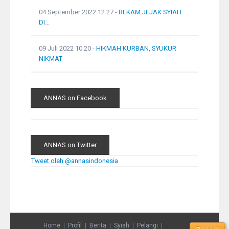
04 September 2022 12:27
-
REKAM JEJAK SYIAH
DI...
09 Juli 2022 10:20
-
HIKMAH KURBAN, SYUKUR
NIKMAT
ANNAS on Facebook
ANNAS on Twitter
Tweet oleh @annasindonesia
Home
Profil
Berita
Syiah
Pelangi