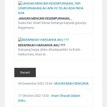
JANGAN MENCARI KESEMPURNAAN,...
Suatu hari, Khalil Gibran bertanya kepada gurunya :
Bagaimana...
BERAPAKAH HARGANYA AKU ???
Kubuang harga diriku dihadapanMU Ya Robb..
Ketika Kata Jihad di...
Recent
09 Desember 2022 19:44
-
MUHASABAH BENCANA
17 Oktober 2022 15:02
-
Imam Ghazali (dalam
buku...