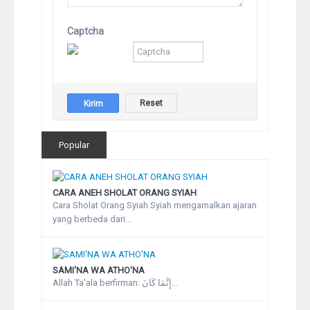
Captcha
Popular
CARA ANEH SHOLAT ORANG SYIAH
Cara Sholat Orang Syiah Syiah mengamalkan ajaran
yang berbeda dari...
SAMI'NA WA ATHO'NA
Allah Ta'ala berfirman: إِنَّمَا كَانَ...