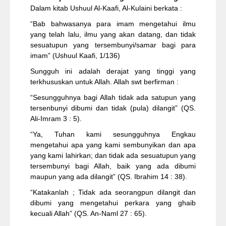
Dalam kitab Ushuul Al-Kaafi, Al-Kulaini berkata :
“Bab bahwasanya para imam mengetahui ilmu
yang telah lalu, ilmu yang akan datang, dan tidak
sesuatupun yang tersembunyi/samar bagi para
imam” (Ushuul Kaafi, 1/136)
Sungguh ini adalah derajat yang tinggi yang
terkhususkan untuk Allah. Allah swt berfirman :
“Sesungguhnya bagi Allah tidak ada satupun yang
tersenbunyi dibumi dan tidak (pula) dilangit” (QS.
Ali-Imram 3 : 5).
“Ya, Tuhan kami sesungguhnya Engkau
mengetahui apa yang kami sembunyikan dan apa
yang kami lahirkan; dan tidak ada sesuatupun yang
tersembunyi bagi Allah, baik yang ada dibumi
maupun yang ada dilangit” (QS. Ibrahim 14 : 38).
“Katakanlah ; Tidak ada seorangpun dilangit dan
dibumi yang mengetahui perkara yang ghaib
kecuali Allah” (QS. An-Naml 27 : 65).