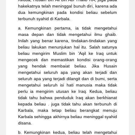
hakekatnya telah meninggal bunuh diri, karena ada
dua kemungkinan pada kondisi beliau sebelum
terbunuh syahid di Karbala.
a. Kemungkinan pertama, ia tidak mengetahui
masa depan dan tidak mengetahui ilmu ghaib.
Inilah yang benar karena, tindakan-tindakan yang
beliau lakukan menunjukan hal itu. Salah satunya
beliau mengirim Muslim bin ‘Aqil ke Iraq untuk
mengecek dan memastikan kondisi orang-orang
yang hendak membaiat beliau. Jika Husain
mengetahui seluruh apa yang akan terjadi dan
seluruh apa yang terjadi dilangit dan di bumi, serta
mengetahui seluruh isi hati manusia maka tidak
perlu ia mengirim utusan ke Iraq. Kedua, beliau
tidak tahu bahwa penduduk Iraq akan berkhianat
kepada beliau . juga tidak tahu akan terbunuh di
Karbala, maka tetap beliau berangkat menuju
Karbala sehingga akhirnya beliau meninggal syahid
disana.
b. Kemungkinan kedua, beliau telah mengetahui