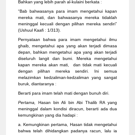
Bahkan yang lebih parah al-kulaini berkata :
“Bab bahwasanya para imam mengetahui kapan
mereka mati, dan bahwasanya mereka tidaklah
meninggal kecuali dengan pilihan mereka sendiri”
(Ushuul Kaafi : 1/313).
Pernyataan bahwa para imam mengetahui ilmu
ghaib, mengetahui apa yang akan terjadi dimasa
depan, bahkan mengetahui apa yang akan terjadi
diseluruh langit dan bumi. Mereka mengetahui
kapan mereka akan mati, dan tidak mati kecuali
dengan pilihan mereka sendiri. Ini semua
melazimkan kedzaliman-kedzaliman yang sangat
buruk, diantaranya :
Berarti para imam telah mati dengan bunuh diri.
Pertama,
Hasan bin Ali bin Abi Thalib RA yang
meninggal dalam kondisi diracun, berarti ada dua
kemungkinan yang dia hadapi :
a. Kemungkinan pertama, Hasan tidak mengetahui
bahwa telah dihidangkan padanya racun, lalu ia