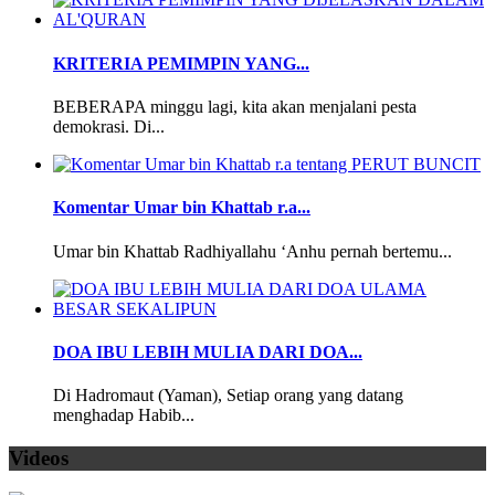
KRITERIA PEMIMPIN YANG...
BEBERAPA minggu lagi, kita akan menjalani pesta
demokrasi. Di...
Komentar Umar bin Khattab r.a...
Umar bin Khattab Radhiyallahu ‘Anhu pernah bertemu...
DOA IBU LEBIH MULIA DARI DOA...
Di Hadromaut (Yaman), Setiap orang yang datang
menghadap Habib...
Videos