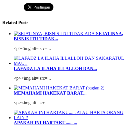
Related Posts
SEJATINYA,
BISNIS ITU TIDAK...
<p><img alt= src=...
LAFADZ LA ILAHA ILLALLOH DAN...
<p><img alt= src=...
MEMAHAMI HAKEKAT BARAT...
<p><img alt= src=...
APAKAH INI HARTAKU...... ...