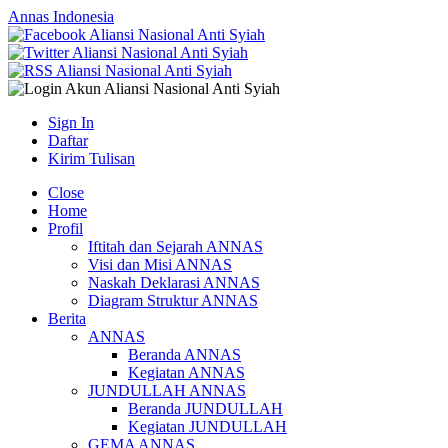
Annas Indonesia
Sign In
Daftar
Kirim Tulisan
Close
Home
Profil
Iftitah dan Sejarah ANNAS
Visi dan Misi ANNAS
Naskah Deklarasi ANNAS
Diagram Struktur ANNAS
Berita
ANNAS
Beranda ANNAS
Kegiatan ANNAS
JUNDULLAH ANNAS
Beranda JUNDULLAH
Kegiatan JUNDULLAH
GEMA ANNAS