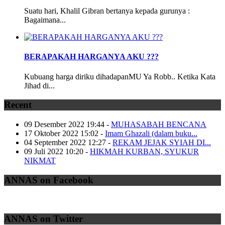
Suatu hari, Khalil Gibran bertanya kepada gurunya :
Bagaimana...
BERAPAKAH HARGANYA AKU ???
Kubuang harga diriku dihadapanMU Ya Robb.. Ketika Kata
Jihad di...
Recent
09 Desember 2022 19:44
-
MUHASABAH BENCANA
17 Oktober 2022 15:02
-
Imam Ghazali (dalam buku...
04 September 2022 12:27
-
REKAM JEJAK SYIAH DI...
09 Juli 2022 10:20
-
HIKMAH KURBAN, SYUKUR
NIKMAT
ANNAS on Facebook
ANNAS on Twitter