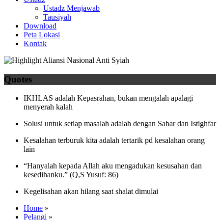
Ustadz Menjawab
Tausiyah
Download
Peta Lokasi
Kontak
Quotes
IKHLAS adalah Kepasrahan, bukan mengalah apalagi
menyerah kalah
Solusi untuk setiap masalah adalah dengan Sabar dan Istighfar
Kesalahan terburuk kita adalah tertarik pd kesalahan orang
lain
“Hanyalah kepada Allah aku mengadukan kesusahan dan
kesedihanku.” (Q,S Yusuf: 86)
Kegelisahan akan hilang saat shalat dimulai
Home
»
Pelangi
»