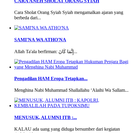
CARA ANEH SHOLAT ORANG SYIAH
Cara Sholat Orang Syiah Syiah mengamalkan ajaran yang
berbeda dari...
SAMI'NA WA ATHO'NA
Allah Ta'ala berfirman: إِنَّمَا كَانَ...
Pengadilan HAM Eropa Tetapkan...
Menghina Nabi Muhammad Shallallahu ‘Alaihi Wa Sallam...
MENUSUK, ALUMNI ITB :...
KALAU ada uang yang diduga bersumber dari kegiatan