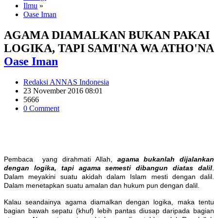
Ilmu
»
Oase Iman
AGAMA DIAMALKAN BUKAN PAKAI
LOGIKA, TAPI SAMI'NA WA ATHO'NA
Oase Iman
Redaksi ANNAS Indonesia
23 November 2016 08:01
5666
0 Comment
Pembaca yang dirahmati Allah,
agama bukanlah dijalankan
dengan logika, tapi agama semesti dibangun diatas dalil
.
Dalam meyakini suatu akidah dalam Islam mesti dengan dalil.
Dalam menetapkan suatu amalan dan hukum pun dengan dalil.
Kalau seandainya agama diamalkan dengan logika, maka tentu
bagian bawah sepatu (khuf) lebih pantas diusap daripada bagian