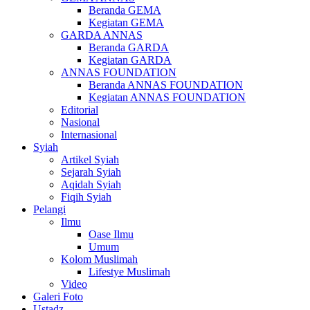
Beranda GEMA
Kegiatan GEMA
GARDA ANNAS
Beranda GARDA
Kegiatan GARDA
ANNAS FOUNDATION
Beranda ANNAS FOUNDATION
Kegiatan ANNAS FOUNDATION
Editorial
Nasional
Internasional
Syiah
Artikel Syiah
Sejarah Syiah
Aqidah Syiah
Fiqih Syiah
Pelangi
Ilmu
Oase Ilmu
Umum
Kolom Muslimah
Lifestye Muslimah
Video
Galeri Foto
Ustadz