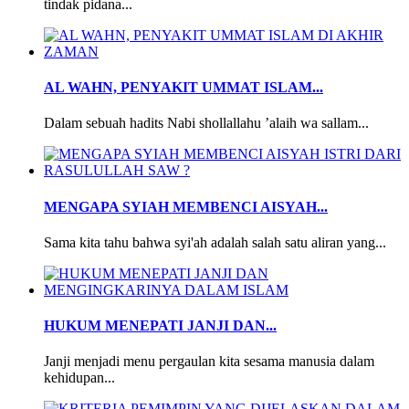
tindak pidana...
AL WAHN, PENYAKIT UMMAT ISLAM...
Dalam sebuah hadits Nabi shollallahu ’alaih wa sallam...
MENGAPA SYIAH MEMBENCI AISYAH...
Sama kita tahu bahwa syi'ah adalah salah satu aliran yang...
HUKUM MENEPATI JANJI DAN...
Janji menjadi menu pergaulan kita sesama manusia dalam
kehidupan...