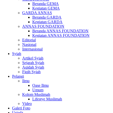
Beranda GEMA
Kegiatan GEMA
GARDA ANNAS
Beranda GARDA
Kegiatan GARDA
ANNAS FOUNDATION
Beranda ANNAS FOUNDATION
Kegiatan ANNAS FOUNDATION
Editorial
Nasional
Internasional
Syiah
Artikel Syiah
Sejarah Syiah
Aqidah Syiah
Fiqih Syiah
Pelangi
Ilmu
Oase Ilmu
Umum
Kolom Muslimah
Lifestye Muslimah
Video
Galeri Foto
Ustadz