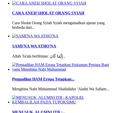
CARA ANEH SHOLAT ORANG SYIAH
Cara Sholat Orang Syiah Syiah mengamalkan ajaran yang
berbeda dari...
SAMI'NA WA ATHO'NA
Allah Ta'ala berfirman: إِنَّمَا كَانَ...
Pengadilan HAM Eropa Tetapkan...
Menghina Nabi Muhammad Shallallahu ‘Alaihi Wa Sallam...
MENUSUK, ALUMNI ITB :...