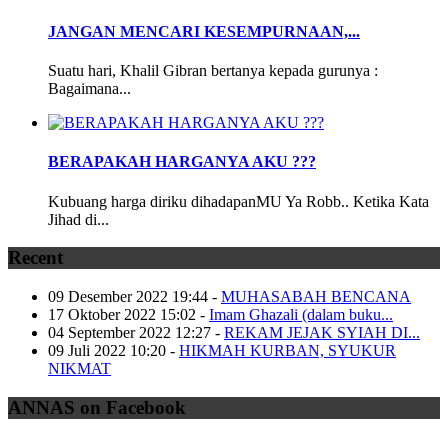
JANGAN MENCARI KESEMPURNAAN,...
Suatu hari, Khalil Gibran bertanya kepada gurunya :
Bagaimana...
BERAPAKAH HARGANYA AKU ???
Kubuang harga diriku dihadapanMU Ya Robb.. Ketika Kata
Jihad di...
Recent
09 Desember 2022 19:44
-
MUHASABAH BENCANA
17 Oktober 2022 15:02
-
Imam Ghazali (dalam buku...
04 September 2022 12:27
-
REKAM JEJAK SYIAH DI...
09 Juli 2022 10:20
-
HIKMAH KURBAN, SYUKUR
NIKMAT
ANNAS on Facebook