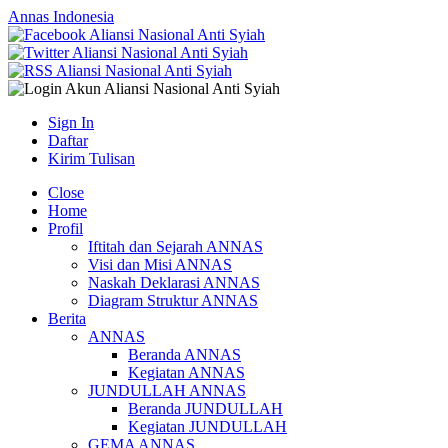
Annas Indonesia
Sign In
Daftar
Kirim Tulisan
Close
Home
Profil
Iftitah dan Sejarah ANNAS
Visi dan Misi ANNAS
Naskah Deklarasi ANNAS
Diagram Struktur ANNAS
Berita
ANNAS
Beranda ANNAS
Kegiatan ANNAS
JUNDULLAH ANNAS
Beranda JUNDULLAH
Kegiatan JUNDULLAH
GEMA ANNAS