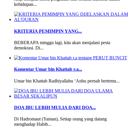
kehidupan...
KRITERIA PEMIMPIN YANG...
BEBERAPA minggu lagi, kita akan menjalani pesta
demokrasi. Di...
Komentar Umar bin Khattab r.a...
Umar bin Khattab Radhiyallahu ‘Anhu pernah bertemu...
DOA IBU LEBIH MULIA DARI DOA...
Di Hadromaut (Yaman), Setiap orang yang datang
menghadap Habib...