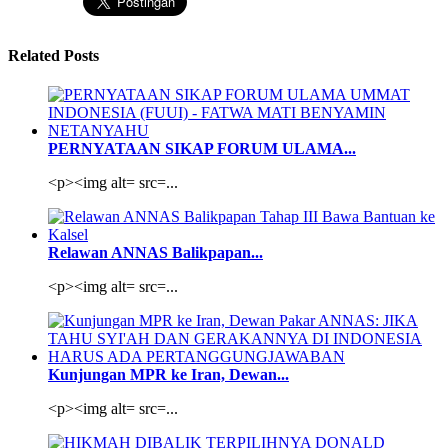
Related Posts
PERNYATAAN SIKAP FORUM ULAMA...
<p><img alt= src=...
Relawan ANNAS Balikpapan...
<p><img alt= src=...
Kunjungan MPR ke Iran, Dewan...
<p><img alt= src=...