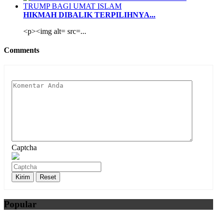
HIKMAH DIBALIK TERPILIHNYA...
<p><img alt= src=...
Comments
Captcha
Popular