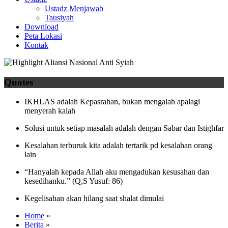
Ustadz Menjawab
Tausiyah
Download
Peta Lokasi
Kontak
Quotes
IKHLAS adalah Kepasrahan, bukan mengalah apalagi
menyerah kalah
Solusi untuk setiap masalah adalah dengan Sabar dan Istighfar
Kesalahan terburuk kita adalah tertarik pd kesalahan orang
lain
“Hanyalah kepada Allah aku mengadukan kesusahan dan
kesedihanku.” (Q,S Yusuf: 86)
Kegelisahan akan hilang saat shalat dimulai
Home
»
Berita
»