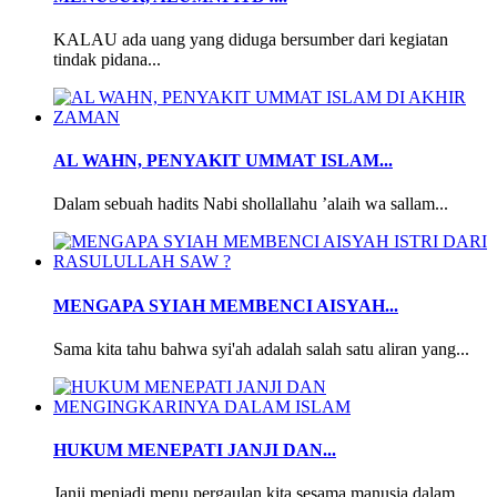
KALAU ada uang yang diduga bersumber dari kegiatan
tindak pidana...
AL WAHN, PENYAKIT UMMAT ISLAM...
Dalam sebuah hadits Nabi shollallahu ’alaih wa sallam...
MENGAPA SYIAH MEMBENCI AISYAH...
Sama kita tahu bahwa syi'ah adalah salah satu aliran yang...
HUKUM MENEPATI JANJI DAN...
Janji menjadi menu pergaulan kita sesama manusia dalam