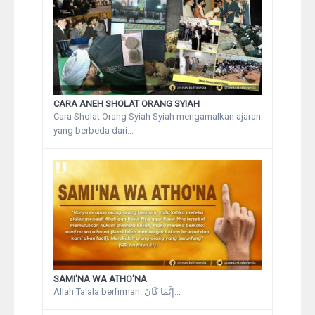
CARA ANEH SHOLAT ORANG SYIAH
Cara Sholat Orang Syiah Syiah mengamalkan ajaran
yang berbeda dari...
SAMI'NA WA ATHO'NA
Allah Ta'ala berfirman: إِنَّمَا كَانَ...