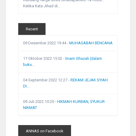
Ketika Kata Jihad di...
Recent
09 Desember 2022 19:44
-
MUHASABAH BENCANA
17 Oktober 2022 15:02
-
Imam Ghazali (dalam
buku...
04 September 2022 12:27
-
REKAM JEJAK SYIAH
DI...
09 Juli 2022 10:20
-
HIKMAH KURBAN, SYUKUR
NIKMAT
ANNAS on Facebook