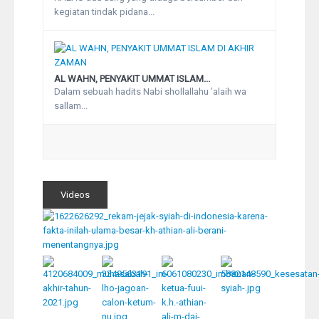
kegiatan tindak pidana...
AL WAHN, PENYAKIT UMMAT ISLAM...
Dalam sebuah hadits Nabi shollallahu ’alaih wa
sallam...
Videos