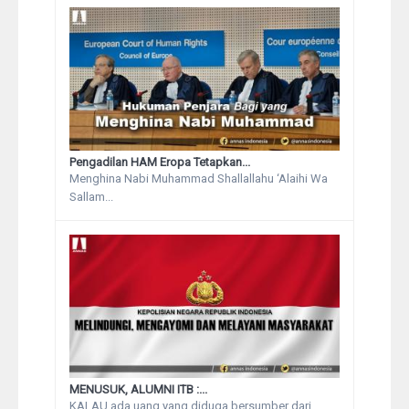
Pengadilan HAM Eropa Tetapkan...
Menghina Nabi Muhammad Shallallahu ‘Alaihi Wa
Sallam...
MENUSUK, ALUMNI ITB :...
KALAU ada uang yang diduga bersumber dari