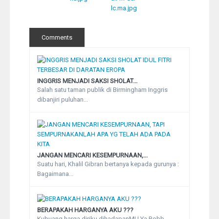
Comments
INGGRIS MENJADI SAKSI SHOLAT...
Salah satu taman publik di Birmingham Inggris
dibanjiri puluhan...
JANGAN MENCARI KESEMPURNAAN,...
Suatu hari, Khalil Gibran bertanya kepada gurunya :
Bagaimana...
BERAPAKAH HARGANYA AKU ???
Kubuang harga diriku dihadapanMU Ya Robb..