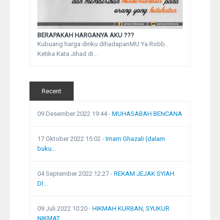
BERAPAKAH HARGANYA AKU ???
Kubuang harga diriku dihadapanMU Ya Robb..
Ketika Kata Jihad di...
Recent
09 Desember 2022 19:44
-
MUHASABAH BENCANA
17 Oktober 2022 15:02
-
Imam Ghazali (dalam
buku...
04 September 2022 12:27
-
REKAM JEJAK SYIAH
DI...
09 Juli 2022 10:20
-
HIKMAH KURBAN, SYUKUR
NIKMAT