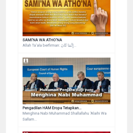
SAMI'NA WA ATHO'NA
Allah Ta'ala berfirman: إِنَّمَا كَانَ...
Pengadilan HAM Eropa Tetapkan...
Menghina Nabi Muhammad Shallallahu ‘Alaihi Wa
Sallam...