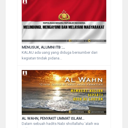
MENUSUK, ALUMNI ITB :...
KALAU ada uang yang diduga bersumber dari
kegiatan tindak pidana...
AL WAHN, PENYAKIT UMMAT ISLAM...
Dalam sebuah hadits Nabi shollallahu ’alaih wa