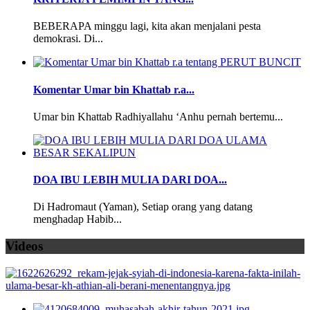
BEBERAPA minggu lagi, kita akan menjalani pesta
demokrasi. Di...
Komentar Umar bin Khattab r.a...
Umar bin Khattab Radhiyallahu ‘Anhu pernah bertemu...
DOA IBU LEBIH MULIA DARI DOA...
Di Hadromaut (Yaman), Setiap orang yang datang
menghadap Habib...
Videos