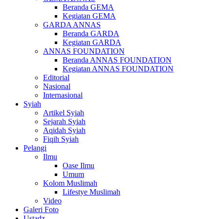
Beranda GEMA
Kegiatan GEMA
GARDA ANNAS
Beranda GARDA
Kegiatan GARDA
ANNAS FOUNDATION
Beranda ANNAS FOUNDATION
Kegiatan ANNAS FOUNDATION
Editorial
Nasional
Internasional
Syiah
Artikel Syiah
Sejarah Syiah
Aqidah Syiah
Fiqih Syiah
Pelangi
Ilmu
Oase Ilmu
Umum
Kolom Muslimah
Lifestye Muslimah
Video
Galeri Foto
Ustadz