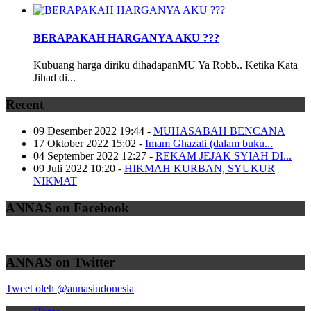
BERAPAKAH HARGANYA AKU ???
Kubuang harga diriku dihadapanMU Ya Robb.. Ketika Kata
Jihad di...
Recent
09 Desember 2022 19:44
-
MUHASABAH BENCANA
17 Oktober 2022 15:02
-
Imam Ghazali (dalam buku...
04 September 2022 12:27
-
REKAM JEJAK SYIAH DI...
09 Juli 2022 10:20
-
HIKMAH KURBAN, SYUKUR
NIKMAT
ANNAS on Facebook
ANNAS on Twitter
Tweet oleh @annasindonesia