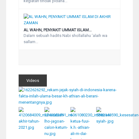
kegiatan tindak pidana...
AL WAHN, PENYAKIT UMMAT ISLAM...
Dalam sebuah hadits Nabi shollallahu ’alaih wa
sallam...
Videos