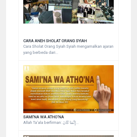
CARA ANEH SHOLAT ORANG SYIAH
Cara Sholat Orang Syiah Syiah mengamalkan ajaran
yang berbeda dari...
SAMI'NA WA ATHO'NA
Allah Ta'ala berfirman: إِنَّمَا كَانَ...