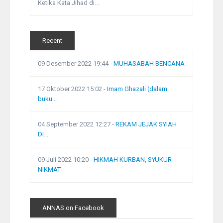
Ketika Kata Jihad di...
Recent
09 Desember 2022 19:44
-
MUHASABAH BENCANA
17 Oktober 2022 15:02
-
Imam Ghazali (dalam
buku...
04 September 2022 12:27
-
REKAM JEJAK SYIAH
DI...
09 Juli 2022 10:20
-
HIKMAH KURBAN, SYUKUR
NIKMAT
ANNAS on Facebook