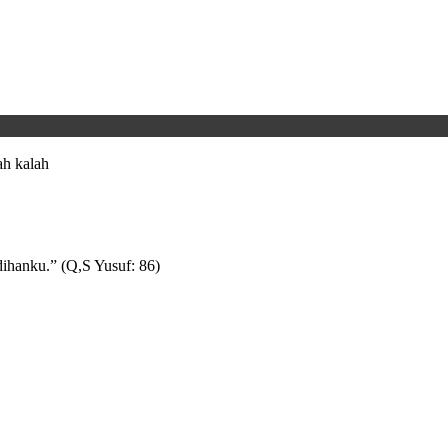
h kalah
ihanku.” (Q,S Yusuf: 86)