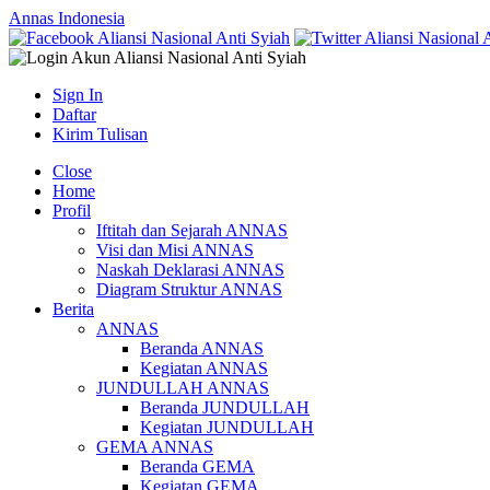
Annas Indonesia
Sign In
Daftar
Kirim Tulisan
Close
Home
Profil
Iftitah dan Sejarah ANNAS
Visi dan Misi ANNAS
Naskah Deklarasi ANNAS
Diagram Struktur ANNAS
Berita
ANNAS
Beranda ANNAS
Kegiatan ANNAS
JUNDULLAH ANNAS
Beranda JUNDULLAH
Kegiatan JUNDULLAH
GEMA ANNAS
Beranda GEMA
Kegiatan GEMA