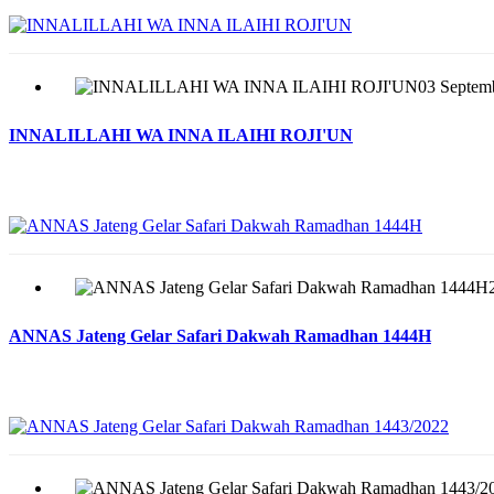
03 Septem
INNALILLAHI WA INNA ILAIHI ROJI'UN
ANNAS Jateng Gelar Safari Dakwah Ramadhan 1444H