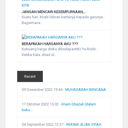
JANGAN MENCARI KESEMPURNAAN,...
Suatu hari, Khalil Gibran bertanya kepada gurunya :
Bagaimana...
BERAPAKAH HARGANYA AKU ???
Kubuang harga diriku dihadapanMU Ya Robb..
Ketika Kata Jihad di...
Recent
09 Desember 2022 19:44
-
MUHASABAH BENCANA
17 Oktober 2022 15:02
-
Imam Ghazali (dalam
buku...
04 September 2022 12:27
-
REKAM JEJAK SYIAH