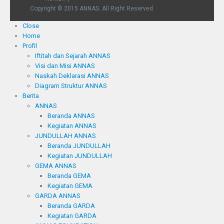
Copyright © 2015 ANNAS. All Right Reserved
Close
Home
Profil
Iftitah dan Sejarah ANNAS
Visi dan Misi ANNAS
Naskah Deklarasi ANNAS
Diagram Struktur ANNAS
Berita
ANNAS
Beranda ANNAS
Kegiatan ANNAS
JUNDULLAH ANNAS
Beranda JUNDULLAH
Kegiatan JUNDULLAH
GEMA ANNAS
Beranda GEMA
Kegiatan GEMA
GARDA ANNAS
Beranda GARDA
Kegiatan GARDA