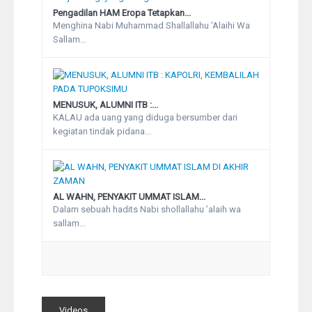
Pengadilan HAM Eropa Tetapkan...
Menghina Nabi Muhammad Shallallahu ‘Alaihi Wa
Sallam...
MENUSUK, ALUMNI ITB :...
KALAU ada uang yang diduga bersumber dari
kegiatan tindak pidana...
AL WAHN, PENYAKIT UMMAT ISLAM...
Dalam sebuah hadits Nabi shollallahu ’alaih wa
sallam...
Videos