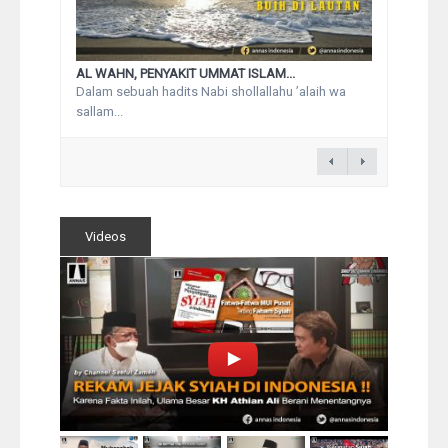
AL WAHN, PENYAKIT UMMAT ISLAM...
Dalam sebuah hadits Nabi shollallahu ’alaih wa
sallam...
Videos