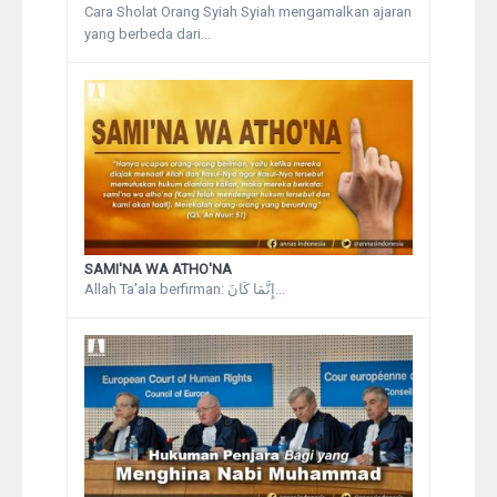
Cara Sholat Orang Syiah Syiah mengamalkan ajaran
yang berbeda dari...
SAMI'NA WA ATHO'NA
Allah Ta'ala berfirman: إِنَّمَا كَانَ...