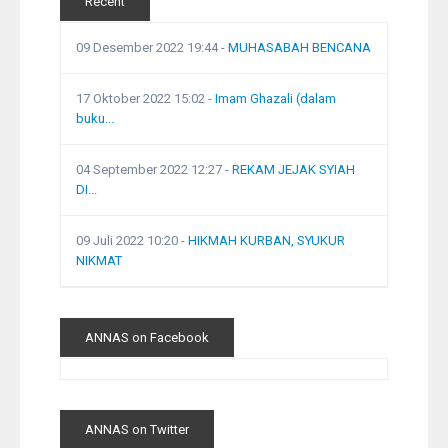
Recent
09 Desember 2022 19:44
-
MUHASABAH BENCANA
17 Oktober 2022 15:02
-
Imam Ghazali (dalam
buku...
04 September 2022 12:27
-
REKAM JEJAK SYIAH
DI...
09 Juli 2022 10:20
-
HIKMAH KURBAN, SYUKUR
NIKMAT
ANNAS on Facebook
ANNAS on Twitter