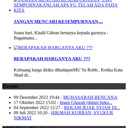
JANGAN MENCARI KESEMPURNAAN,...
Suatu hari, Khalil Gibran bertanya kepada gurunya :
Bagaimana...
BERAPAKAH HARGANYA AKU ???
Kubuang harga diriku dihadapanMU Ya Robb.. Ketika Kata
Jihad di...
Recent
09 Desember 2022 19:44
-
MUHASABAH BENCANA
17 Oktober 2022 15:02
-
Imam Ghazali (dalam buku...
04 September 2022 12:27
-
REKAM JEJAK SYIAH DI...
09 Juli 2022 10:20
-
HIKMAH KURBAN, SYUKUR
NIKMAT