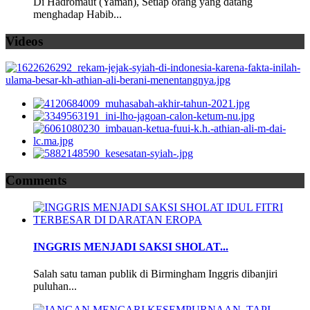
Di Hadromaut (Yaman), Setiap orang yang datang
menghadap Habib...
Videos
Comments
INGGRIS MENJADI SAKSI SHOLAT...
Salah satu taman publik di Birmingham Inggris dibanjiri
puluhan...