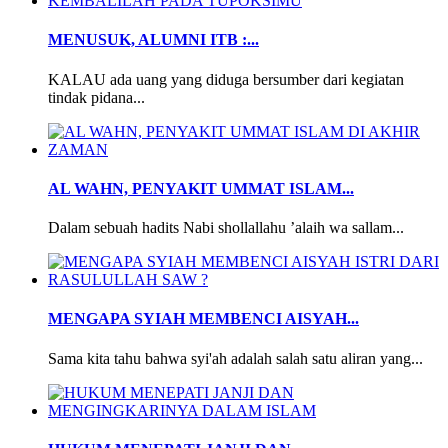
MENUSUK, ALUMNI ITB :...
KALAU ada uang yang diduga bersumber dari kegiatan
tindak pidana...
AL WAHN, PENYAKIT UMMAT ISLAM...
Dalam sebuah hadits Nabi shollallahu ’alaih wa sallam...
MENGAPA SYIAH MEMBENCI AISYAH...
Sama kita tahu bahwa syi'ah adalah salah satu aliran yang...