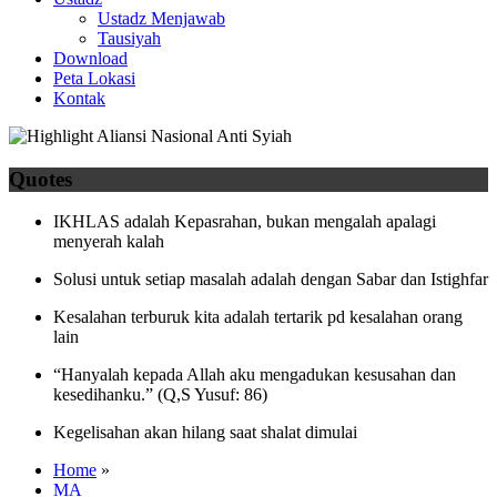
Ustadz Menjawab
Tausiyah
Download
Peta Lokasi
Kontak
Quotes
IKHLAS adalah Kepasrahan, bukan mengalah apalagi
menyerah kalah
Solusi untuk setiap masalah adalah dengan Sabar dan Istighfar
Kesalahan terburuk kita adalah tertarik pd kesalahan orang
lain
“Hanyalah kepada Allah aku mengadukan kesusahan dan
kesedihanku.” (Q,S Yusuf: 86)
Kegelisahan akan hilang saat shalat dimulai
Home
»
MA