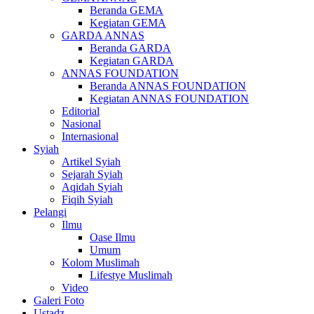
Beranda GEMA
Kegiatan GEMA
GARDA ANNAS
Beranda GARDA
Kegiatan GARDA
ANNAS FOUNDATION
Beranda ANNAS FOUNDATION
Kegiatan ANNAS FOUNDATION
Editorial
Nasional
Internasional
Syiah
Artikel Syiah
Sejarah Syiah
Aqidah Syiah
Fiqih Syiah
Pelangi
Ilmu
Oase Ilmu
Umum
Kolom Muslimah
Lifestye Muslimah
Video
Galeri Foto
Ustadz