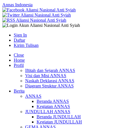
Annas Indonesia
Sign In
Daftar
Kirim Tulisan
Close
Home
Profil
Iftitah dan Sejarah ANNAS
Visi dan Misi ANNAS
Naskah Deklarasi ANNAS
Diagram Struktur ANNAS
Berita
ANNAS
Beranda ANNAS
Kegiatan ANNAS
JUNDULLAH ANNAS
Beranda JUNDULLAH
Kegiatan JUNDULLAH
GEMA ANNAS