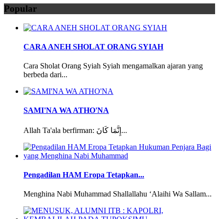
Popular
CARA ANEH SHOLAT ORANG SYIAH
Cara Sholat Orang Syiah Syiah mengamalkan ajaran yang
berbeda dari...
SAMI'NA WA ATHO'NA
Allah Ta'ala berfirman: إِنَّمَا كَانَ...
Pengadilan HAM Eropa Tetapkan...
Menghina Nabi Muhammad Shallallahu ‘Alaihi Wa Sallam...