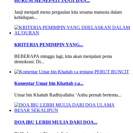
HUKUM MENEPATI JANJI DAN...
Janji menjadi menu pergaulan kita sesama manusia dalam
kehidupan...
KRITERIA PEMIMPIN YANG...
BEBERAPA minggu lagi, kita akan menjalani pesta
demokrasi. Di...
Komentar Umar bin Khattab r.a...
Umar bin Khattab Radhiyallahu ‘Anhu pernah bertemu...
DOA IBU LEBIH MULIA DARI DOA...