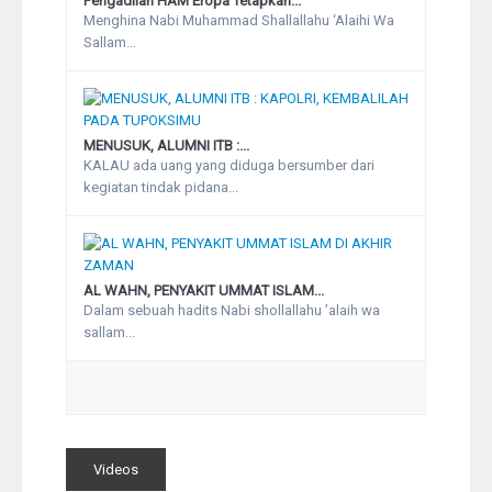
Pengadilan HAM Eropa Tetapkan...
Menghina Nabi Muhammad Shallallahu ‘Alaihi Wa
Sallam...
MENUSUK, ALUMNI ITB :...
KALAU ada uang yang diduga bersumber dari
kegiatan tindak pidana...
AL WAHN, PENYAKIT UMMAT ISLAM...
Dalam sebuah hadits Nabi shollallahu ’alaih wa
sallam...
Videos