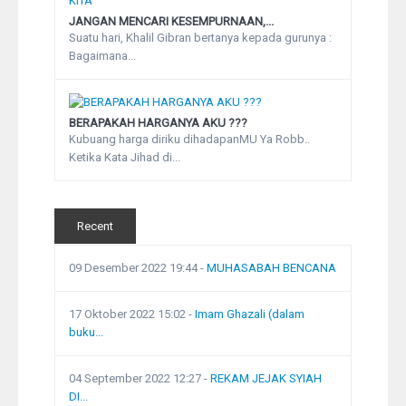
JANGAN MENCARI KESEMPURNAAN,...
Suatu hari, Khalil Gibran bertanya kepada gurunya :
Bagaimana...
BERAPAKAH HARGANYA AKU ???
Kubuang harga diriku dihadapanMU Ya Robb..
Ketika Kata Jihad di...
Recent
09 Desember 2022 19:44
-
MUHASABAH BENCANA
17 Oktober 2022 15:02
-
Imam Ghazali (dalam
buku...
04 September 2022 12:27
-
REKAM JEJAK SYIAH
DI...