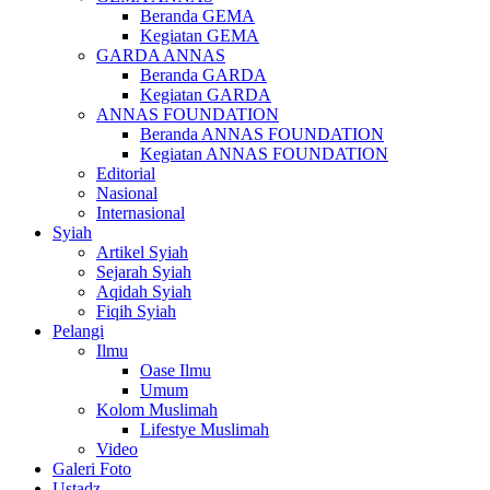
Beranda GEMA
Kegiatan GEMA
GARDA ANNAS
Beranda GARDA
Kegiatan GARDA
ANNAS FOUNDATION
Beranda ANNAS FOUNDATION
Kegiatan ANNAS FOUNDATION
Editorial
Nasional
Internasional
Syiah
Artikel Syiah
Sejarah Syiah
Aqidah Syiah
Fiqih Syiah
Pelangi
Ilmu
Oase Ilmu
Umum
Kolom Muslimah
Lifestye Muslimah
Video
Galeri Foto
Ustadz