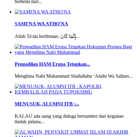
berbeda dari...
SAMI'NA WA ATHO'NA
Allah Ta'ala berfirman: إِنَّمَا كَانَ...
Pengadilan HAM Eropa Tetapkan...
Menghina Nabi Muhammad Shallallahu ‘Alaihi Wa Sallam...
MENUSUK, ALUMNI ITB :...
KALAU ada uang yang diduga bersumber dari kegiatan
tindak pidana...