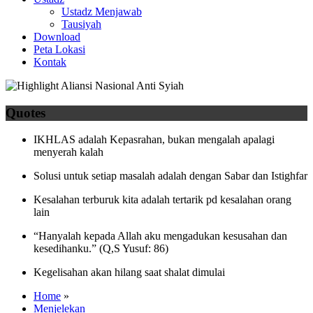
Ustadz Menjawab
Tausiyah
Download
Peta Lokasi
Kontak
Quotes
IKHLAS adalah Kepasrahan, bukan mengalah apalagi
menyerah kalah
Solusi untuk setiap masalah adalah dengan Sabar dan Istighfar
Kesalahan terburuk kita adalah tertarik pd kesalahan orang
lain
“Hanyalah kepada Allah aku mengadukan kesusahan dan
kesedihanku.” (Q,S Yusuf: 86)
Kegelisahan akan hilang saat shalat dimulai
Home
»
Menjelekan