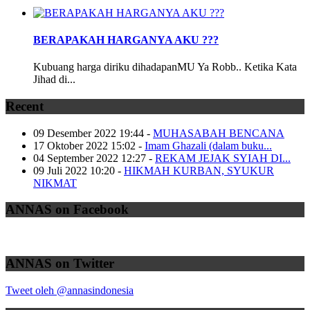
BERAPAKAH HARGANYA AKU ???
Kubuang harga diriku dihadapanMU Ya Robb.. Ketika Kata
Jihad di...
Recent
09 Desember 2022 19:44
-
MUHASABAH BENCANA
17 Oktober 2022 15:02
-
Imam Ghazali (dalam buku...
04 September 2022 12:27
-
REKAM JEJAK SYIAH DI...
09 Juli 2022 10:20
-
HIKMAH KURBAN, SYUKUR
NIKMAT
ANNAS on Facebook
ANNAS on Twitter
Tweet oleh @annasindonesia