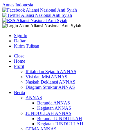
Annas Indonesia
Sign In
Daftar
Kirim Tulisan
Close
Home
Profil
Iftitah dan Sejarah ANNAS
Visi dan Misi ANNAS
Naskah Deklarasi ANNAS
Diagram Struktur ANNAS
Berita
ANNAS
Beranda ANNAS
Kegiatan ANNAS
JUNDULLAH ANNAS
Beranda JUNDULLAH
Kegiatan JUNDULLAH
GEMA ANNAS