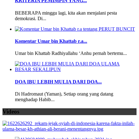
KRITERIA PEMIMPIN YANG...
BEBERAPA minggu lagi, kita akan menjalani pesta
demokrasi. Di...
Komentar Umar bin Khattab r.a...
Umar bin Khattab Radhiyallahu ‘Anhu pernah bertemu...
DOA IBU LEBIH MULIA DARI DOA...
Di Hadromaut (Yaman), Setiap orang yang datang
menghadap Habib...
Videos