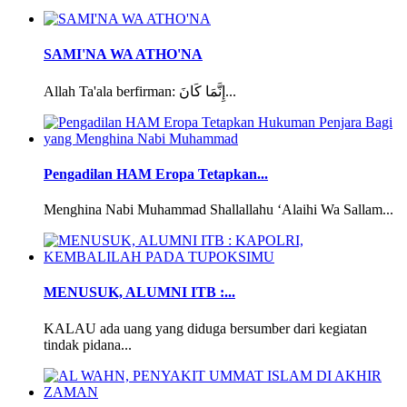
SAMI'NA WA ATHO'NA
Allah Ta'ala berfirman: إِنَّمَا كَانَ...
Pengadilan HAM Eropa Tetapkan...
Menghina Nabi Muhammad Shallallahu ‘Alaihi Wa Sallam...
MENUSUK, ALUMNI ITB :...
KALAU ada uang yang diduga bersumber dari kegiatan
tindak pidana...