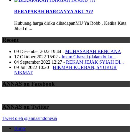
BERAPAKAH HARGANYA AKU ???
Kubuang harga diriku dihadapanMU Ya Robb.. Ketika Kata
Jihad di...
Recent
09 Desember 2022 19:44
-
MUHASABAH BENCANA
17 Oktober 2022 15:02
-
Imam Ghazali (dalam buku...
04 September 2022 12:27
-
REKAM JEJAK SYIAH DI...
09 Juli 2022 10:20
-
HIKMAH KURBAN, SYUKUR
NIKMAT
ANNAS on Facebook
ANNAS on Twitter
Tweet oleh @annasindonesia
Home