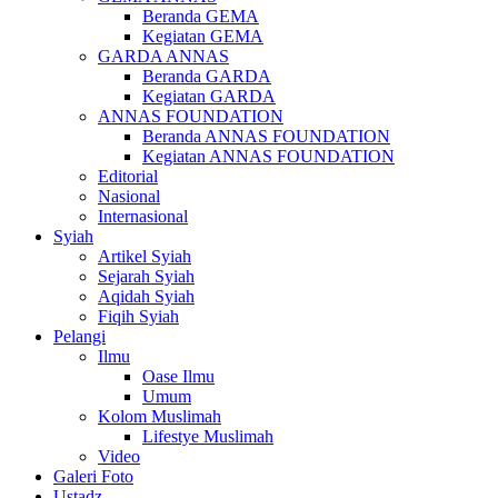
Beranda GEMA
Kegiatan GEMA
GARDA ANNAS
Beranda GARDA
Kegiatan GARDA
ANNAS FOUNDATION
Beranda ANNAS FOUNDATION
Kegiatan ANNAS FOUNDATION
Editorial
Nasional
Internasional
Syiah
Artikel Syiah
Sejarah Syiah
Aqidah Syiah
Fiqih Syiah
Pelangi
Ilmu
Oase Ilmu
Umum
Kolom Muslimah
Lifestye Muslimah
Video
Galeri Foto
Ustadz