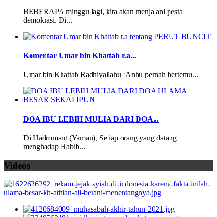
BEBERAPA minggu lagi, kita akan menjalani pesta
demokrasi. Di...
Komentar Umar bin Khattab r.a...
Umar bin Khattab Radhiyallahu ‘Anhu pernah bertemu...
DOA IBU LEBIH MULIA DARI DOA...
Di Hadromaut (Yaman), Setiap orang yang datang
menghadap Habib...
Videos