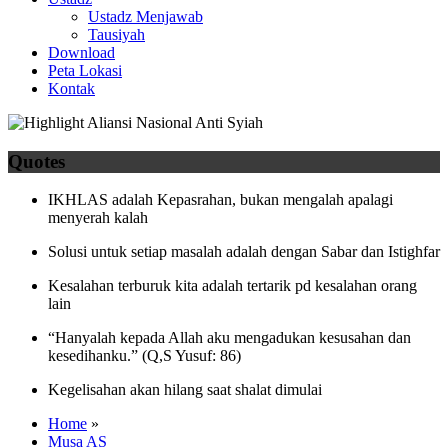
Ustadz Menjawab
Tausiyah
Download
Peta Lokasi
Kontak
Quotes
IKHLAS adalah Kepasrahan, bukan mengalah apalagi
menyerah kalah
Solusi untuk setiap masalah adalah dengan Sabar dan Istighfar
Kesalahan terburuk kita adalah tertarik pd kesalahan orang
lain
“Hanyalah kepada Allah aku mengadukan kesusahan dan
kesedihanku.” (Q,S Yusuf: 86)
Kegelisahan akan hilang saat shalat dimulai
Home
»
Musa AS