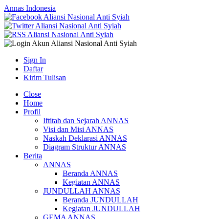
Annas Indonesia
Sign In
Daftar
Kirim Tulisan
Close
Home
Profil
Iftitah dan Sejarah ANNAS
Visi dan Misi ANNAS
Naskah Deklarasi ANNAS
Diagram Struktur ANNAS
Berita
ANNAS
Beranda ANNAS
Kegiatan ANNAS
JUNDULLAH ANNAS
Beranda JUNDULLAH
Kegiatan JUNDULLAH
GEMA ANNAS