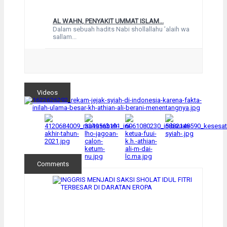
AL WAHN, PENYAKIT UMMAT ISLAM...
Dalam sebuah hadits Nabi shollallahu ’alaih wa
sallam...
Videos
Comments