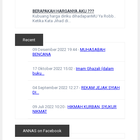
BERAPAKAH HARGANYA AKU ???
Kubuang harga diriku dihadapanMU Ya Robb..
Ketika Kata Jihad di...
Recent
09 Desember 2022 19:44
-
MUHASABAH
BENCANA
17 Oktober 2022 15:02
-
Imam Ghazali (dalam
buku...
04 September 2022 12:27
-
REKAM JEJAK SYIAH
DI...
09 Juli 2022 10:20
-
HIKMAH KURBAN, SYUKUR
NIKMAT
ANNAS on Facebook