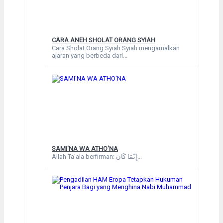
CARA ANEH SHOLAT ORANG SYIAH
Cara Sholat Orang Syiah Syiah mengamalkan
ajaran yang berbeda dari...
SAMI'NA WA ATHO'NA
Allah Ta'ala berfirman: إِنَّمَا كَانَ...