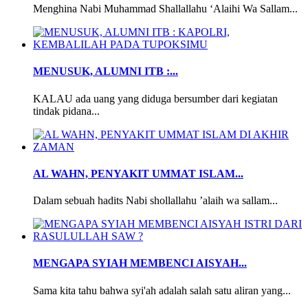
Menghina Nabi Muhammad Shallallahu ‘Alaihi Wa Sallam...
MENUSUK, ALUMNI ITB :...
KALAU ada uang yang diduga bersumber dari kegiatan
tindak pidana...
AL WAHN, PENYAKIT UMMAT ISLAM...
Dalam sebuah hadits Nabi shollallahu ’alaih wa sallam...
MENGAPA SYIAH MEMBENCI AISYAH...
Sama kita tahu bahwa syi'ah adalah salah satu aliran yang...