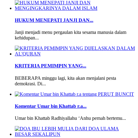
HUKUM MENEPATI JANJI DAN...
Janji menjadi menu pergaulan kita sesama manusia dalam
kehidupan...
KRITERIA PEMIMPIN YANG...
BEBERAPA minggu lagi, kita akan menjalani pesta
demokrasi. Di...
Komentar Umar bin Khattab r.a...
Umar bin Khattab Radhiyallahu ‘Anhu pernah bertemu...