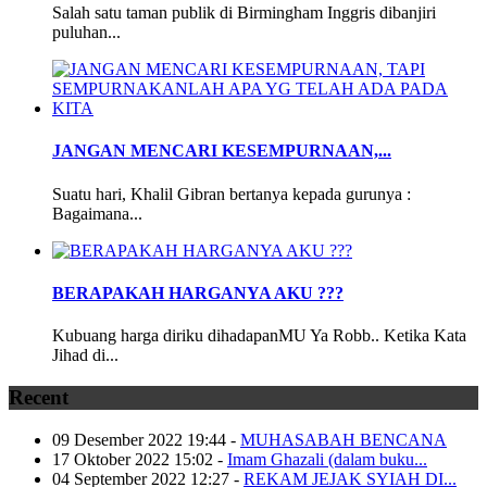
Salah satu taman publik di Birmingham Inggris dibanjiri
puluhan...
JANGAN MENCARI KESEMPURNAAN,...
Suatu hari, Khalil Gibran bertanya kepada gurunya :
Bagaimana...
BERAPAKAH HARGANYA AKU ???
Kubuang harga diriku dihadapanMU Ya Robb.. Ketika Kata
Jihad di...
Recent
09 Desember 2022 19:44
-
MUHASABAH BENCANA
17 Oktober 2022 15:02
-
Imam Ghazali (dalam buku...
04 September 2022 12:27
-
REKAM JEJAK SYIAH DI...