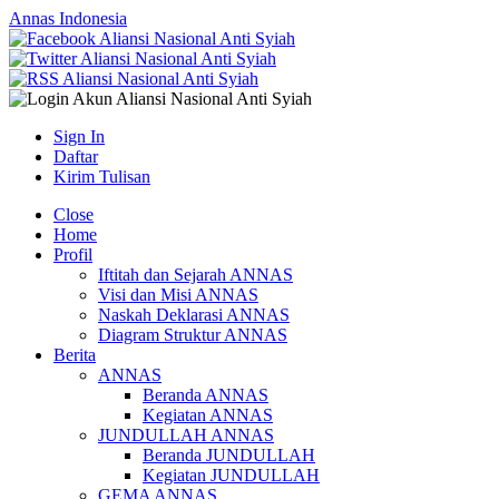
Annas Indonesia
Sign In
Daftar
Kirim Tulisan
Close
Home
Profil
Iftitah dan Sejarah ANNAS
Visi dan Misi ANNAS
Naskah Deklarasi ANNAS
Diagram Struktur ANNAS
Berita
ANNAS
Beranda ANNAS
Kegiatan ANNAS
JUNDULLAH ANNAS
Beranda JUNDULLAH
Kegiatan JUNDULLAH
GEMA ANNAS