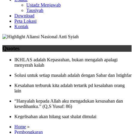
Ustadz Menjawab
Tausiyah
Download
Peta Lokasi
Kontak
Quotes
IKHLAS adalah Kepasrahan, bukan mengalah apalagi
menyerah kalah
Solusi untuk setiap masalah adalah dengan Sabar dan Istighfar
Kesalahan terburuk kita adalah tertarik pd kesalahan orang
lain
“Hanyalah kepada Allah aku mengadukan kesusahan dan
kesedihanku.” (Q,S Yusuf: 86)
Kegelisahan akan hilang saat shalat dimulai
Home
»
Pembongkaran