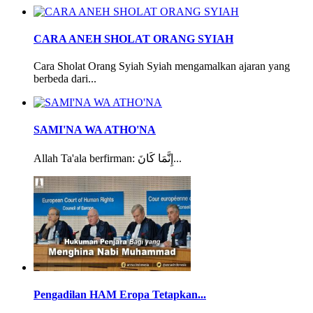
CARA ANEH SHOLAT ORANG SYIAH
Cara Sholat Orang Syiah Syiah mengamalkan ajaran yang
berbeda dari...
SAMI'NA WA ATHO'NA
Allah Ta'ala berfirman: إِنَّمَا كَانَ...
Pengadilan HAM Eropa Tetapkan...