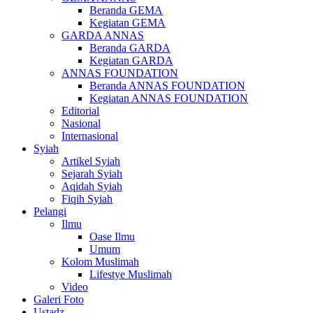
Beranda GEMA
Kegiatan GEMA
GARDA ANNAS
Beranda GARDA
Kegiatan GARDA
ANNAS FOUNDATION
Beranda ANNAS FOUNDATION
Kegiatan ANNAS FOUNDATION
Editorial
Nasional
Internasional
Syiah
Artikel Syiah
Sejarah Syiah
Aqidah Syiah
Fiqih Syiah
Pelangi
Ilmu
Oase Ilmu
Umum
Kolom Muslimah
Lifestye Muslimah
Video
Galeri Foto
Ustadz