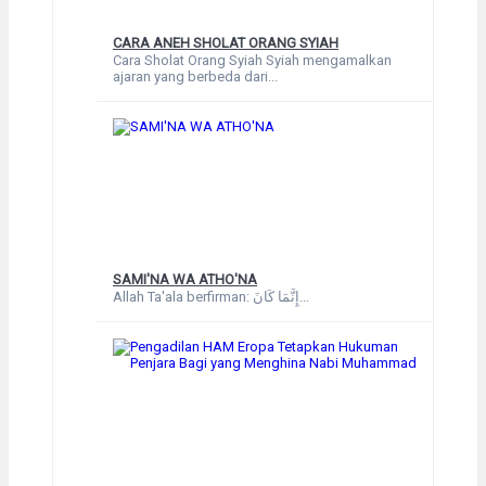
CARA ANEH SHOLAT ORANG SYIAH
Cara Sholat Orang Syiah Syiah mengamalkan
ajaran yang berbeda dari...
SAMI'NA WA ATHO'NA
Allah Ta'ala berfirman: إِنَّمَا كَانَ...