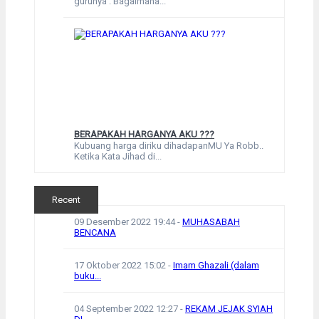
gurunya : Bagaimana...
BERAPAKAH HARGANYA AKU ???
Kubuang harga diriku dihadapanMU Ya Robb..
Ketika Kata Jihad di...
Recent
09 Desember 2022 19:44
-
MUHASABAH
BENCANA
17 Oktober 2022 15:02
-
Imam Ghazali (dalam
buku...
04 September 2022 12:27
-
REKAM JEJAK SYIAH