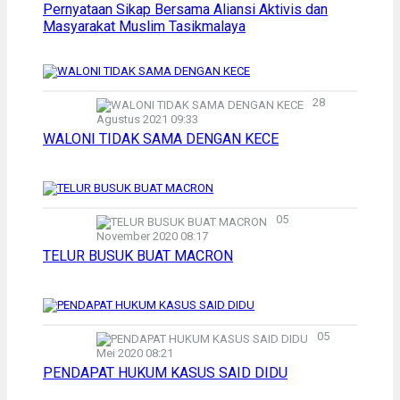
Pernyataan Sikap Bersama Aliansi Aktivis dan
Masyarakat Muslim Tasikmalaya
28
Agustus 2021 09:33
WALONI TIDAK SAMA DENGAN KECE
05
November 2020 08:17
TELUR BUSUK BUAT MACRON
05
Mei 2020 08:21
PENDAPAT HUKUM KASUS SAID DIDU