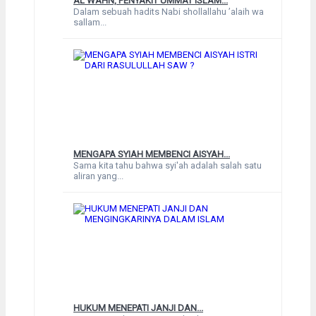
AL WAHN, PENYAKIT UMMAT ISLAM...
Dalam sebuah hadits Nabi shollallahu ’alaih wa
sallam...
MENGAPA SYIAH MEMBENCI AISYAH...
Sama kita tahu bahwa syi'ah adalah salah satu
aliran yang...
HUKUM MENEPATI JANJI DAN...