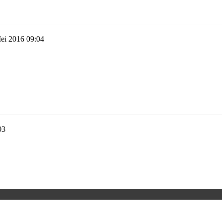
ei 2016 09:04
03