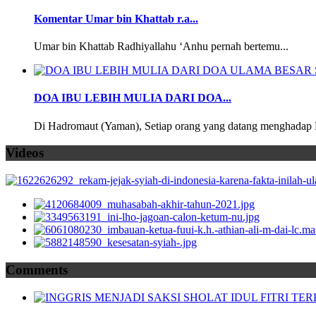
Komentar Umar bin Khattab r.a...
Umar bin Khattab Radhiyallahu ‘Anhu pernah bertemu...
DOA IBU LEBIH MULIA DARI DOA...
Di Hadromaut (Yaman), Setiap orang yang datang menghadap 
Videos
Comments