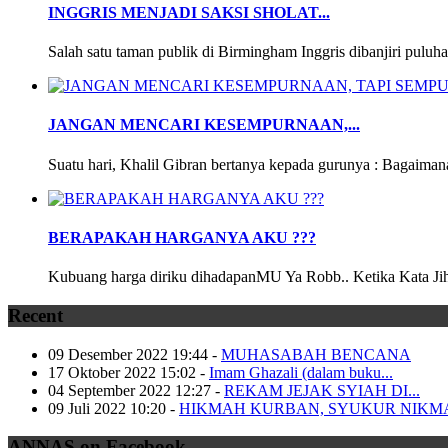
INGGRIS MENJADI SAKSI SHOLAT...
Salah satu taman publik di Birmingham Inggris dibanjiri puluha
JANGAN MENCARI KESEMPURNAAN,...
Suatu hari, Khalil Gibran bertanya kepada gurunya : Bagaimana
BERAPAKAH HARGANYA AKU ???
Kubuang harga diriku dihadapanMU Ya Robb.. Ketika Kata Jiha
Recent
09 Desember 2022 19:44
-
MUHASABAH BENCANA
17 Oktober 2022 15:02
-
Imam Ghazali (dalam buku...
04 September 2022 12:27
-
REKAM JEJAK SYIAH DI...
09 Juli 2022 10:20
-
HIKMAH KURBAN, SYUKUR NIKM
ANNAS on Facebook