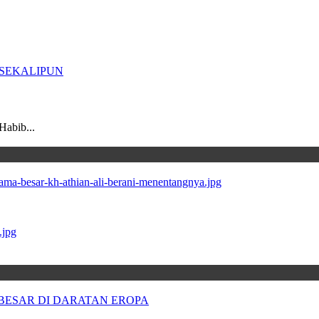
Habib...