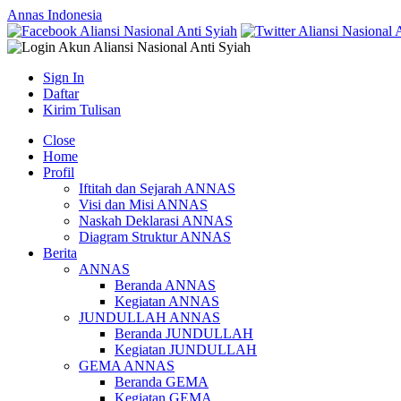
Annas Indonesia
Sign In
Daftar
Kirim Tulisan
Close
Home
Profil
Iftitah dan Sejarah ANNAS
Visi dan Misi ANNAS
Naskah Deklarasi ANNAS
Diagram Struktur ANNAS
Berita
ANNAS
Beranda ANNAS
Kegiatan ANNAS
JUNDULLAH ANNAS
Beranda JUNDULLAH
Kegiatan JUNDULLAH
GEMA ANNAS
Beranda GEMA
Kegiatan GEMA