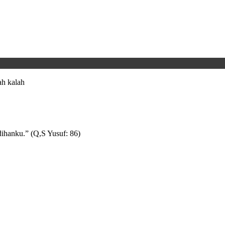
h kalah
ihanku.” (Q,S Yusuf: 86)