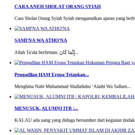
CARA ANEH SHOLAT ORANG SYIAH
Cara Sholat Orang Syiah Syiah mengamalkan ajaran yang berbe
SAMI'NA WA ATHO'NA
Allah Ta'ala berfirman: إِنَّمَا كَانَ...
Pengadilan HAM Eropa Tetapkan...
Menghina Nabi Muhammad Shallallahu ‘Alaihi Wa Sallam...
MENUSUK, ALUMNI ITB :...
KALAU ada uang yang diduga bersumber dari kegiatan tindak 