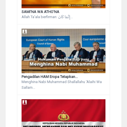
SAMI'NA WA ATHO'NA
Allah Ta'ala berfirman: إِنَّمَا كَانَ...
Pengadilan HAM Eropa Tetapkan...
Menghina Nabi Muhammad Shallallahu ‘Alaihi Wa
Sallam...