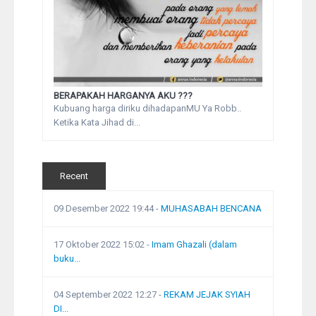
BERAPAKAH HARGANYA AKU ???
Kubuang harga diriku dihadapanMU Ya Robb..
Ketika Kata Jihad di...
Recent
09 Desember 2022 19:44
-
MUHASABAH BENCANA
17 Oktober 2022 15:02
-
Imam Ghazali (dalam
buku...
04 September 2022 12:27
-
REKAM JEJAK SYIAH
DI...