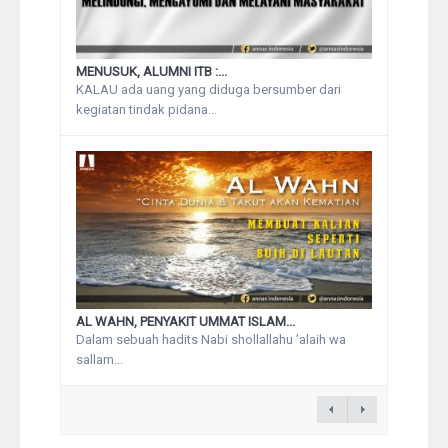
MENUSUK, ALUMNI ITB :...
KALAU ada uang yang diduga bersumber dari
kegiatan tindak pidana...
AL WAHN, PENYAKIT UMMAT ISLAM...
Dalam sebuah hadits Nabi shollallahu ’alaih wa
sallam...