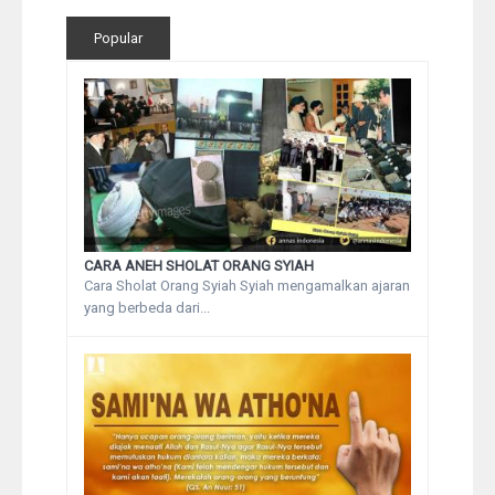
Popular
CARA ANEH SHOLAT ORANG SYIAH
Cara Sholat Orang Syiah Syiah mengamalkan ajaran
yang berbeda dari...