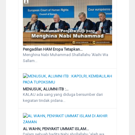
Pengadilan HAM Eropa Tetapkan...
Menghina Nabi Muhammad Shallallahu ‘Alaihi Wa
Sallam...
MENUSUK, ALUMNI ITB :...
KALAU ada uang yang diduga bersumber dari
kegiatan tindak pidana...
AL WAHN, PENYAKIT UMMAT ISLAM...
Dalam sebuah hadits Nabi shollallahu ’alaih wa