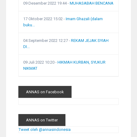
09 Desember 2022 19:44
-
MUHASABAH BENCANA
17 Oktober 2022 15:02
-
Imam Ghazali (dalam
buku...
04 September 2022 12:27
-
REKAM JEJAK SYIAH
DI...
09 Juli 2022 10:20
-
HIKMAH KURBAN, SYUKUR
NIKMAT
ANNAS on Facebook
ANNAS on Twitter
Tweet oleh @annasindonesia