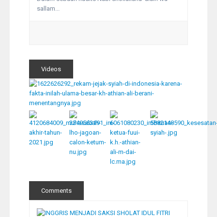
sallam...
Videos
Comments