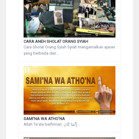
CARA ANEH SHOLAT ORANG SYIAH
Cara Sholat Orang Syiah Syiah mengamalkan ajaran
yang berbeda dari...
SAMI'NA WA ATHO'NA
Allah Ta'ala berfirman: إِنَّمَا كَانَ...