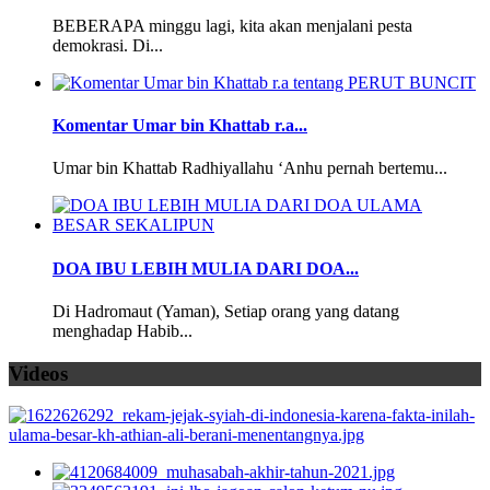
BEBERAPA minggu lagi, kita akan menjalani pesta
demokrasi. Di...
Komentar Umar bin Khattab r.a...
Umar bin Khattab Radhiyallahu ‘Anhu pernah bertemu...
DOA IBU LEBIH MULIA DARI DOA...
Di Hadromaut (Yaman), Setiap orang yang datang
menghadap Habib...
Videos