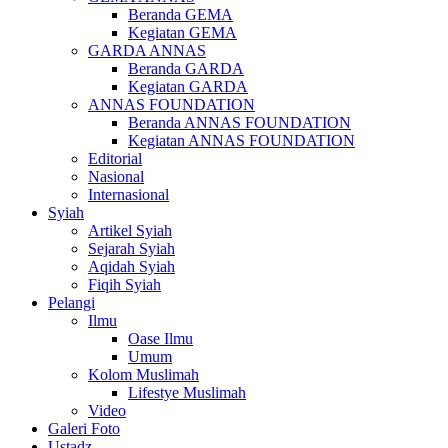
Beranda GEMA
Kegiatan GEMA
GARDA ANNAS
Beranda GARDA
Kegiatan GARDA
ANNAS FOUNDATION
Beranda ANNAS FOUNDATION
Kegiatan ANNAS FOUNDATION
Editorial
Nasional
Internasional
Syiah
Artikel Syiah
Sejarah Syiah
Aqidah Syiah
Fiqih Syiah
Pelangi
Ilmu
Oase Ilmu
Umum
Kolom Muslimah
Lifestye Muslimah
Video
Galeri Foto
Ustadz