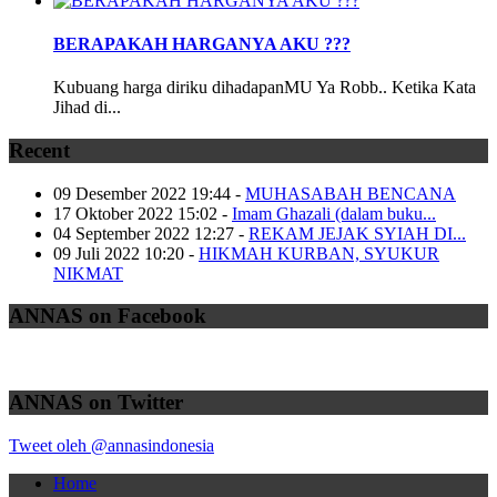
BERAPAKAH HARGANYA AKU ???
Kubuang harga diriku dihadapanMU Ya Robb.. Ketika Kata
Jihad di...
Recent
09 Desember 2022 19:44
-
MUHASABAH BENCANA
17 Oktober 2022 15:02
-
Imam Ghazali (dalam buku...
04 September 2022 12:27
-
REKAM JEJAK SYIAH DI...
09 Juli 2022 10:20
-
HIKMAH KURBAN, SYUKUR
NIKMAT
ANNAS on Facebook
ANNAS on Twitter
Tweet oleh @annasindonesia
Home