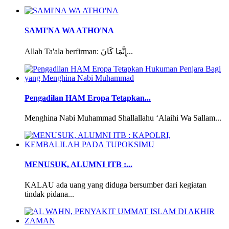
SAMI'NA WA ATHO'NA
Allah Ta'ala berfirman: إِنَّمَا كَانَ...
Pengadilan HAM Eropa Tetapkan...
Menghina Nabi Muhammad Shallallahu ‘Alaihi Wa Sallam...
MENUSUK, ALUMNI ITB :...
KALAU ada uang yang diduga bersumber dari kegiatan
tindak pidana...