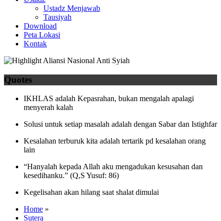
Ustadz Menjawab
Tausiyah
Download
Peta Lokasi
Kontak
Quotes
IKHLAS adalah Kepasrahan, bukan mengalah apalagi
menyerah kalah
Solusi untuk setiap masalah adalah dengan Sabar dan Istighfar
Kesalahan terburuk kita adalah tertarik pd kesalahan orang
lain
“Hanyalah kepada Allah aku mengadukan kesusahan dan
kesedihanku.” (Q,S Yusuf: 86)
Kegelisahan akan hilang saat shalat dimulai
Home
»
Sutera