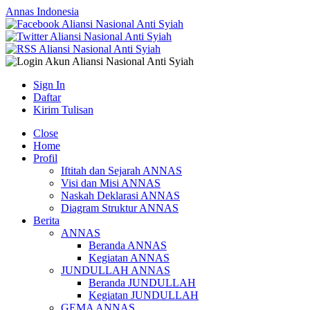
Annas Indonesia
Sign In
Daftar
Kirim Tulisan
Close
Home
Profil
Iftitah dan Sejarah ANNAS
Visi dan Misi ANNAS
Naskah Deklarasi ANNAS
Diagram Struktur ANNAS
Berita
ANNAS
Beranda ANNAS
Kegiatan ANNAS
JUNDULLAH ANNAS
Beranda JUNDULLAH
Kegiatan JUNDULLAH
GEMA ANNAS