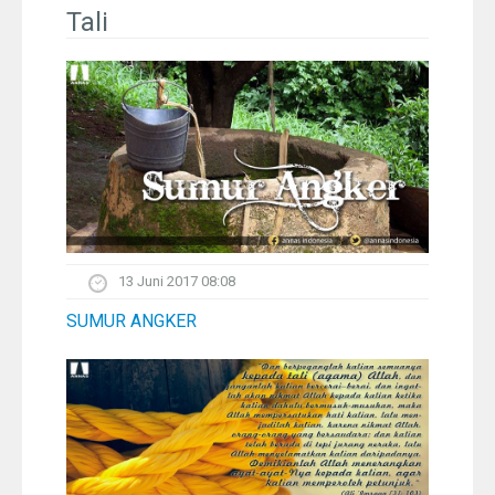
Pelangi
Tali
Galeri Foto
Ustadz
Download
Peta Lokasi
13 Juni 2017 08:08
Kontak
SUMUR ANGKER