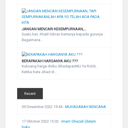
JANGAN MENCARI KESEMPURNAAN,...
Suatu hari, Khalil Gibran bertanya kepada gurunya :
Bagaimana...
BERAPAKAH HARGANYA AKU ???
Kubuang harga diriku dihadapanMU Ya Robb..
Ketika Kata Jihad di...
Recent
09 Desember 2022 19:44
-
MUHASABAH BENCANA
17 Oktober 2022 15:02
-
Imam Ghazali (dalam
buku...