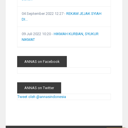
04 September 2022 12:27
-
REKAM JEJAK SYIAH
DI...
09 Juli 2022 10:20
-
HIKMAH KURBAN, SYUKUR
NIKMAT
ANNAS on Facebook
ANNAS on Twitter
Tweet oleh @annasindonesia