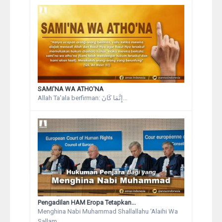
SAMI'NA WA ATHO'NA
Allah Ta'ala berfirman: إِنَّمَا كَانَ...
Pengadilan HAM Eropa Tetapkan...
Menghina Nabi Muhammad Shallallahu ‘Alaihi Wa
Sallam...