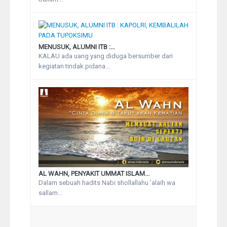
MENUSUK, ALUMNI ITB :...
KALAU ada uang yang diduga bersumber dari
kegiatan tindak pidana...
AL WAHN, PENYAKIT UMMAT ISLAM...
Dalam sebuah hadits Nabi shollallahu ’alaih wa
sallam...