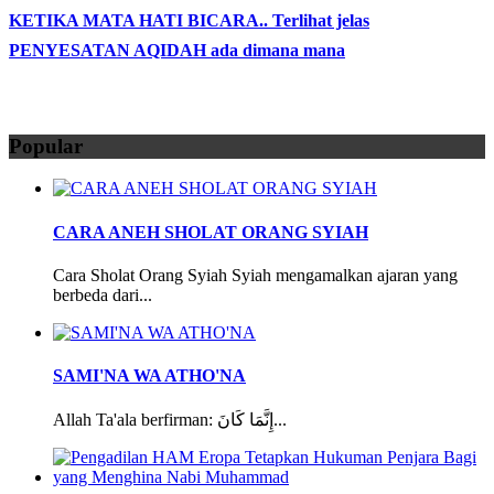
KETIKA MATA HATI BICARA.. Terlihat jelas
PENYESATAN AQIDAH ada dimana mana
Popular
CARA ANEH SHOLAT ORANG SYIAH
Cara Sholat Orang Syiah Syiah mengamalkan ajaran yang
berbeda dari...
SAMI'NA WA ATHO'NA
Allah Ta'ala berfirman: إِنَّمَا كَانَ...