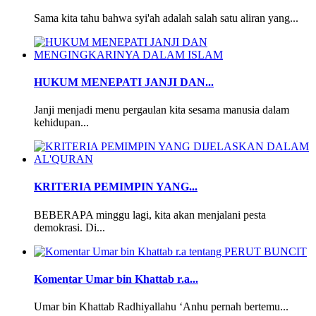
Sama kita tahu bahwa syi'ah adalah salah satu aliran yang...
HUKUM MENEPATI JANJI DAN...
Janji menjadi menu pergaulan kita sesama manusia dalam
kehidupan...
KRITERIA PEMIMPIN YANG...
BEBERAPA minggu lagi, kita akan menjalani pesta
demokrasi. Di...
Komentar Umar bin Khattab r.a...
Umar bin Khattab Radhiyallahu ‘Anhu pernah bertemu...