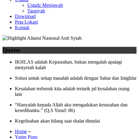
Ustadz Menjawab
Tausiyah
Download
Peta Lokasi
Kontak
Quotes
IKHLAS adalah Kepasrahan, bukan mengalah apalagi
menyerah kalah
Solusi untuk setiap masalah adalah dengan Sabar dan Istighfar
Kesalahan terburuk kita adalah tertarik pd kesalahan orang
lain
“Hanyalah kepada Allah aku mengadukan kesusahan dan
kesedihanku.” (Q,S Yusuf: 86)
Kegelisahan akan hilang saat shalat dimulai
Home
»
Yatim Piatu