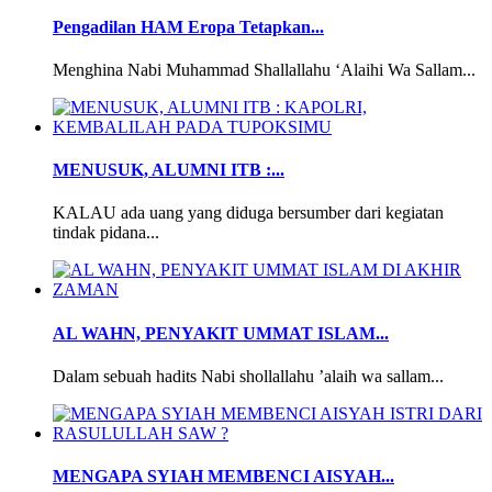
Pengadilan HAM Eropa Tetapkan...
Menghina Nabi Muhammad Shallallahu ‘Alaihi Wa Sallam...
MENUSUK, ALUMNI ITB :...
KALAU ada uang yang diduga bersumber dari kegiatan
tindak pidana...
AL WAHN, PENYAKIT UMMAT ISLAM...
Dalam sebuah hadits Nabi shollallahu ’alaih wa sallam...
MENGAPA SYIAH MEMBENCI AISYAH...