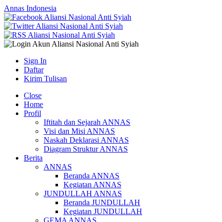
Annas Indonesia
Sign In
Daftar
Kirim Tulisan
Close
Home
Profil
Iftitah dan Sejarah ANNAS
Visi dan Misi ANNAS
Naskah Deklarasi ANNAS
Diagram Struktur ANNAS
Berita
ANNAS
Beranda ANNAS
Kegiatan ANNAS
JUNDULLAH ANNAS
Beranda JUNDULLAH
Kegiatan JUNDULLAH
GEMA ANNAS