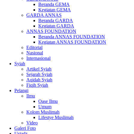
Beranda GEMA
Kegiatan GEMA
GARDA ANNAS
Beranda GARDA
Kegiatan GARDA
ANNAS FOUNDATION
Beranda ANNAS FOUNDATION
Kegiatan ANNAS FOUNDATION
Editorial
Nasional
Internasional
Syiah
Artikel Syiah
Sejarah Syiah
Aqidah Syiah
Fiqih Syiah
Pelangi
Ilmu
Oase Ilmu
Umum
Kolom Muslimah
Lifestye Muslimah
Video
Galeri Foto
Ustadz