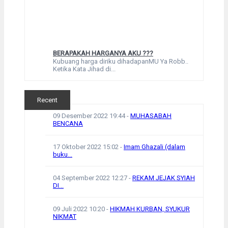
BERAPAKAH HARGANYA AKU ???
Kubuang harga diriku dihadapanMU Ya Robb..
Ketika Kata Jihad di...
Recent
09 Desember 2022 19:44
-
MUHASABAH
BENCANA
17 Oktober 2022 15:02
-
Imam Ghazali (dalam
buku...
04 September 2022 12:27
-
REKAM JEJAK SYIAH
DI...
09 Juli 2022 10:20
-
HIKMAH KURBAN, SYUKUR
NIKMAT