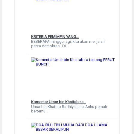
KRITERIA PEMIMPIN YANG...
BEBERAPA minggu lagi, kita akan menjalani
pesta demokrasi. Di...
Komentar Umar bin Khattab r.a...
Umar bin Khattab Radhiyallahu ‘Anhu pernah
bertemu...