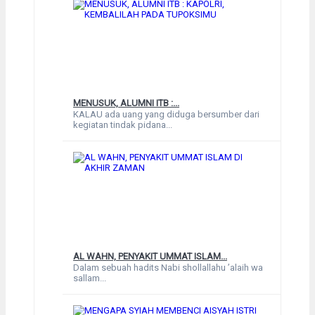
MENUSUK, ALUMNI ITB :...
KALAU ada uang yang diduga bersumber dari
kegiatan tindak pidana...
AL WAHN, PENYAKIT UMMAT ISLAM...
Dalam sebuah hadits Nabi shollallahu ’alaih wa
sallam...