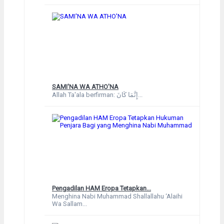
SAMI'NA WA ATHO'NA
Allah Ta'ala berfirman: إِنَّمَا كَانَ...
Pengadilan HAM Eropa Tetapkan...
Menghina Nabi Muhammad Shallallahu ‘Alaihi
Wa Sallam...