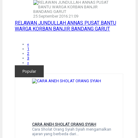
25 September 2016 21:09
RELAWAN JUNDULLAH ANNAS PUSAT BANTU
WARGA KORBAN BANJIR BANDANG GARUT
«
1
2
3
»
Popular
CARA ANEH SHOLAT ORANG SYIAH
Cara Sholat Orang Syiah Syiah mengamalkan
ajaran yang berbeda dari...